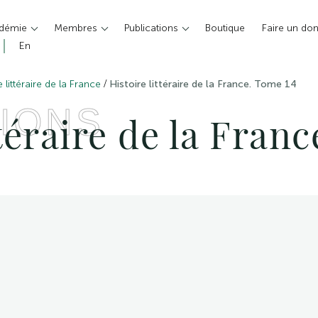
adémie
Membres
Publications
Boutique
Faire un do
En
/
e littéraire de la France
Histoire littéraire de la France. Tome 14
IONS
ttéraire de la Fran