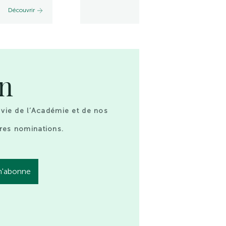
Découvrir
Découvrir
on
 vie de l’Académie et de nos
res nominations.