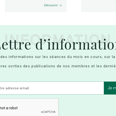
Découvrir
INFORMATION
ettre d’informati
des informations sur les séances du mois en cours, sur la
res sorties des publications de nos membres et les derniè