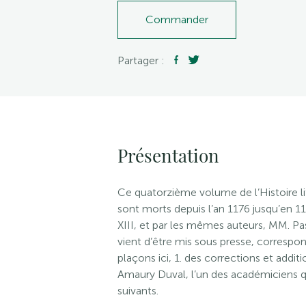
Commander
Partager :
Présentation
Ce quatorzième volume de l’Histoire litt
sont morts depuis l’an 1176 jusqu’en 
XIII, et par les mêmes auteurs, MM. Pa
vient d’être mis sous presse, correspon
plaçons ici, 1. des corrections et additi
Amaury Duval, l’un des académiciens q
suivants.