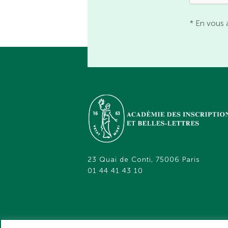
* En vous 
23 Quai de Conti, 75006 Paris
01 44 41 43 10