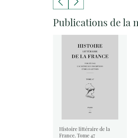
Publications de la
aire de la
Histoire littéraire de la
35
France. Tome 47