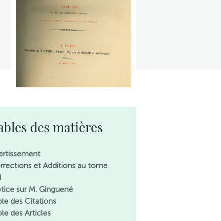
ables des matières
ertissement
rrections et Additions au tome
I
tice sur M. Ginguené
ble des Citations
le des Articles