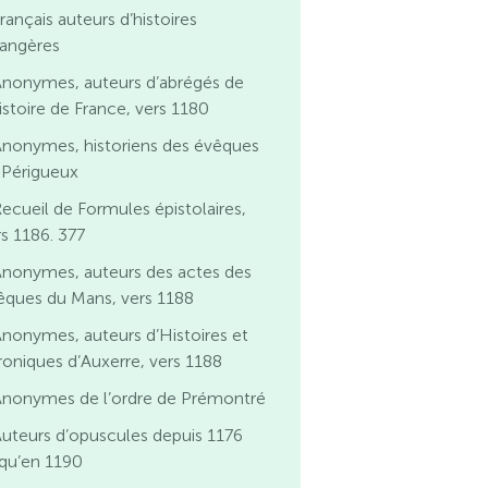
rançais auteurs d’histoires
rangères
Anonymes, auteurs d’abrégés de
istoire de France, vers 1180
Anonymes, historiens des évêques
 Périgueux
ecueil de Formules épistolaires,
rs 1186. 377
Anonymes, auteurs des actes des
êques du Mans, vers 1188
nonymes, auteurs d’Histoires et
roniques d’Auxerre, vers 1188
Anonymes de l’ordre de Prémontré
uteurs d’opuscules depuis 1176
squ’en 1190