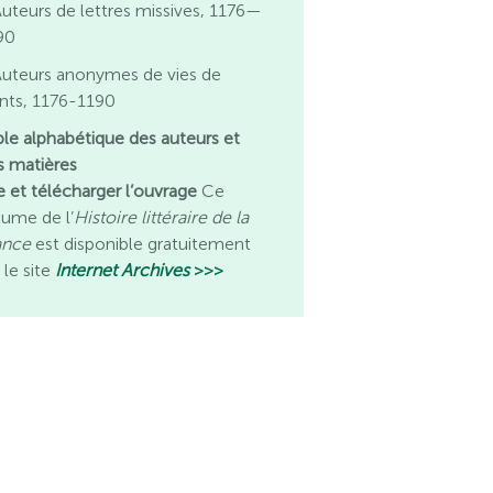
uteurs de lettres missives, 1176—
90
Auteurs anonymes de vies de
ints, 1176-1190
ble alphabétique des auteurs et
s matières
re et télécharger l’ouvrage
Ce
lume de l’
Histoire littéraire de la
ance
est disponible gratuitement
 le site
Internet Archives
>>>