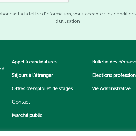
abonnant à la lettre d’information, vous acceptez les condition
d’utilisation.
Appel à candidatures
Bulletin des décisio
Séjours à l’étranger
Elections profession
Offres d’emploi et de stages
Vie Administrative
Contact
Marché public