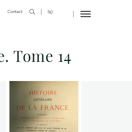
n
Contact
Fermer
ce. Tome 14