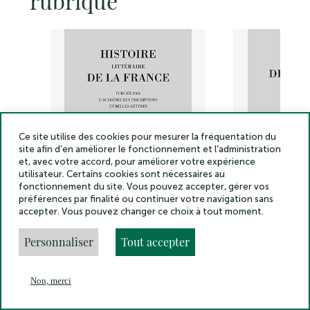
rubrique
Ce site utilise des cookies pour mesurer la fréquentation du
site afin d’en améliorer le fonctionnement et l’administration
et, avec votre accord, pour améliorer votre expérience
utilisateur. Certains cookies sont nécessaires au
fonctionnement du site. Vous pouvez accepter, gérer vos
préférences par finalité ou continuer votre navigation sans
accepter. Vous pouvez changer ce choix à tout moment.
Histoire littéraire de la
Histoire litt
Personnaliser
Tout accepter
France. Tome 47
France. Tom
Découvrir
Non, merci
En
Menu