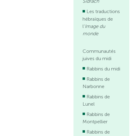
Sidrach
Les traductions
hébraïques de
l’
Image du
monde
Communautés
juives du midi
Rabbins du midi
Rabbins de
Narbonne
Rabbins de
Lunel
Rabbins de
Montpellier
Rabbins de