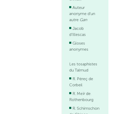
Auteur
anonyme d’un
autre
Gan
Jacob
d’Illescas
Gloses
anonymes
Les tosaphistes
du Talmud
R. Péreç de
Corbeil
R. Meïr de
Rothenbourg
R. Schimschon