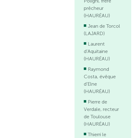
Poligni, frère
prêcheur
(HAURÉAU)
Jean de Torcol
(LAJARD)
Laurent
d’Aquitaine
(HAURÉAU)
Raymond
Costa, évêque
d’Elne
(HAURÉAU)
Pierre de
Verdale, recteur
de Toulouse
(HAURÉAU)
Thierri le