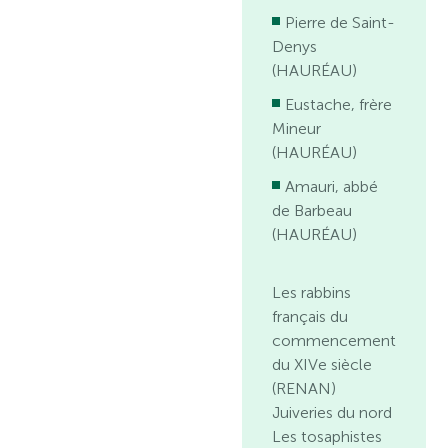
Pierre de Saint-
Denys
(HAURÉAU)
Eustache, frère
Mineur
(HAURÉAU)
Amauri, abbé
de Barbeau
(HAURÉAU)
Les rabbins
français du
commencement
du XIVe siècle
(RENAN)
Juiveries du nord
Les tosaphistes