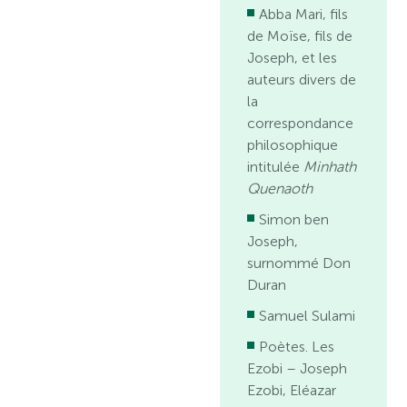
Abba Mari, fils
de Moïse, fils de
Joseph, et les
auteurs divers de
la
correspondance
philosophique
intitulée
Minhath
Quenaoth
Simon ben
Joseph,
surnommé Don
Duran
Samuel Sulami
Poètes. Les
Ezobi – Joseph
Ezobi, Eléazar