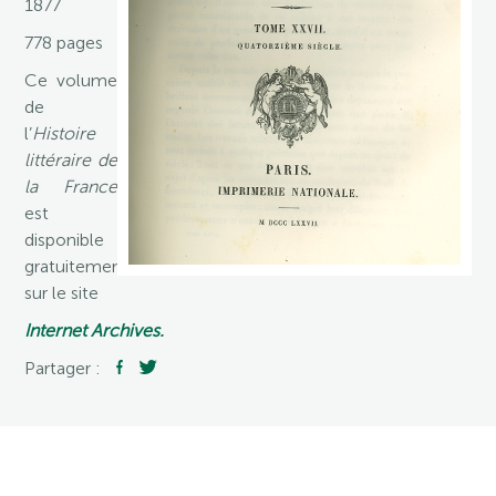
1877
778 pages
Ce volume
de
l’
Histoire
littéraire de
la France
est
disponible
gratuitement
sur le site
Internet Archives.
Partager :