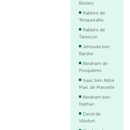
Béziers
Rabbins de
Trinquetaille
Rabbins de
Tarascon
Jehouda ben
Barzilaï
Abraham de
Posquières
Isaac ben Abba
Mari, de Marseille
Abraham ben
Nathan
David de
Villefort