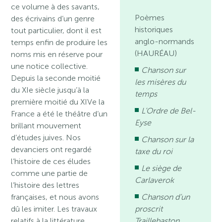
ce volume à des savants,
Poèmes
des écrivains d’un genre
historiques
tout particulier, dont il est
anglo-normands
temps enfin de produire les
(HAURÉAU)
noms mis en réserve pour
une notice collective.
Chanson sur
Depuis la seconde moitié
les misères du
du XIe siècle jusqu’à la
temps
première moitié du XIVe la
L’Ordre de Bel-
France a été le théâtre d’un
Eyse
brillant mouvement
d’études juives. Nos
Chanson sur la
devanciers ont regardé
taxe du roi
l’histoire de ces éludes
Le siège de
comme une partie de
Carlaverok
l’histoire des lettres
françaises, et nous avons
Chanson d’un
dû les imiter. Les travaux
proscrit
relatifs à la littérature
Traillebaston