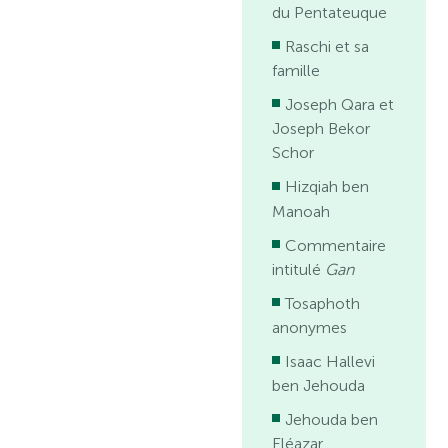
du Pentateuque
Raschi et sa
famille
Joseph Qara et
Joseph Bekor
Schor
Hizqiah ben
Manoah
Commentaire
intitulé
Gan
Tosaphoth
anonymes
Isaac Hallevi
ben Jehouda
Jehouda ben
Eléazar