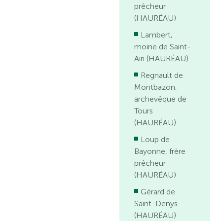
prêcheur
(HAURÉAU)
Lambert,
moine de Saint-
Airi (HAURÉAU)
Regnault de
Montbazon,
archevêque de
Tours
(HAURÉAU)
Loup de
Bayonne, frère
prêcheur
(HAURÉAU)
Gérard de
Saint-Denys
(HAURÉAU)