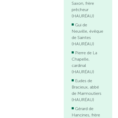
Saxon, frère
prêcheur
(HAURÉAU)
Gui de
Neuville, évêque
de Saintes
(HAURÉAU)
Pierre de La
Chapelle,
cardinal
(HAURÉAU)
Eudes de
Bracieux, abbé
de Marmoutiers
(HAURÉAU)
Gérard de
Hancines, frère