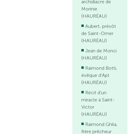
archidiacre de
Morinie
(HAURÉAU)
Aubert, prévôt
de Saint-Omer
(HAURÉAU)
Jean de Monci
(HAURÉAU)
Raimond Botti,
évêque d’Apt
(HAURÉAU)
Récit d’un
miracle à Saint-
Victor
(HAURÉAU)
Raimond Ghila,
frère prêcheur