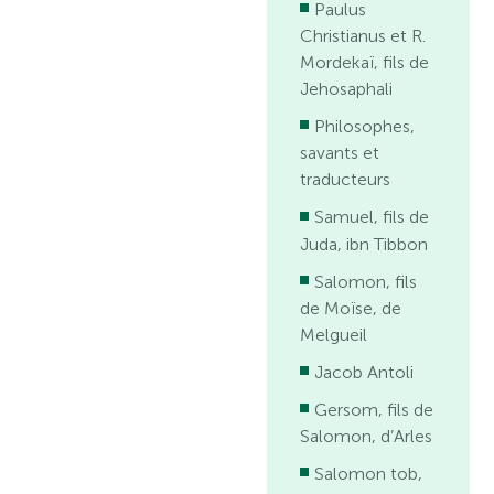
Paulus
Christianus et R.
Mordekaï, fils de
Jehosaphali
Philosophes,
savants et
traducteurs
Samuel, fils de
Juda, ibn Tibbon
Salomon, fils
de Moïse, de
Melgueil
Jacob Antoli
Gersom, fils de
Salomon, d’Arles
Salomon tob,