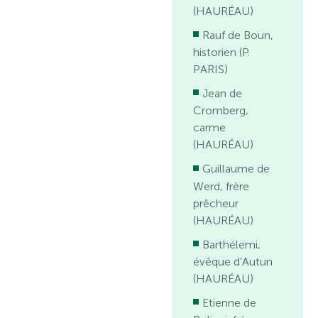
(HAURÉAU)
Rauf de Boun,
historien (P.
PARIS)
Jean de
Cromberg,
carme
(HAURÉAU)
Guillaume de
Werd, frère
prêcheur
(HAURÉAU)
Barthélemi,
évêque d’Autun
(HAURÉAU)
Etienne de