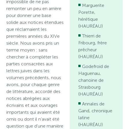
impossible de ne pas
Marguerite
remonter un peu en arrière
Porette,
pour donner une base
hérétique
solide aux notices étendues
(HAURÉAU)
que réclamaient les
Thierri de
premières années du XIVe
Fribourg, frère
siècle. Nous avons pris un
prêcheur
terme moyen : sans
(HAURÉAU)
chercher à compléter les
parties consacrées aux
Godefroid de
lettres juives dans les
Haguenau,
volumes précédents, nous
chanoine de
avons, pour chaque genre
Strasbourg
de littérature, accordé des
(HAURÉAU)
notices abrégées aux
Annales de
écrivains et aux ouvrages
Gand, chronique
importants qui avaient été
latine
omis ou dont il n’avait été
(HAURÉAU)
question que d’une manière