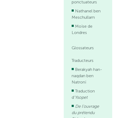
ponctuateurs
Nathanel ben
Meschullam
Moïse de
Londres
Glossateurs
Traducteurs
Berakyah han-
naqdan ben
Natronï
Traduction
d’
Ysopet
De l’ouvrage
du prétendu