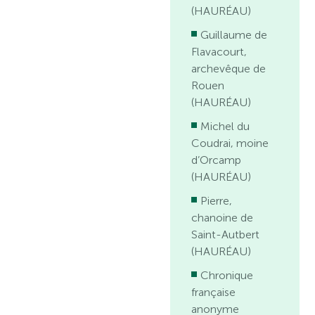
(HAURÉAU)
Guillaume de
Flavacourt,
archevêque de
Rouen
(HAURÉAU)
Michel du
Coudrai, moine
d’Orcamp
(HAURÉAU)
Pierre,
chanoine de
Saint-Autbert
(HAURÉAU)
Chronique
française
anonyme