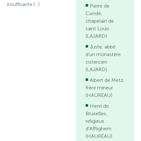
insuffisante.(…)
Pierre de
Condé,
chapelain de
saint Louis
(LAJARD)
Juste, abbé
d’un monastère
cistercien
(LAJARD)
Albert de Metz,
frère mineur
(HAURÉAU)
Henri de
Bruxelles,
religieux
d’Afflighem
(HAURÉAU)