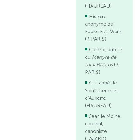
(HAURÉAU)
Histoire
anonyme de
Fouke Fitz-Warin
(P. PARIS)
Gieffroi, auteur
du
Martyre de
saint Baccus
(P.
PARIS)
Gui, abbé de
Saint-Germain-
d’Auxerre
(HAURÉAU)
Jean le Moine,
cardinal,
canoniste
(LAJARD)