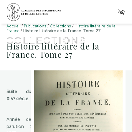
/
/
/
Accueil
Publications
Collections
Histoire littéraire de la
/
France
Histoire littéraire de la France. Tome 27
COLLECTIONS
Histoire littéraire de la
France. Tome 27
Suite du
e
XIV
siècle.
Année de
parution :