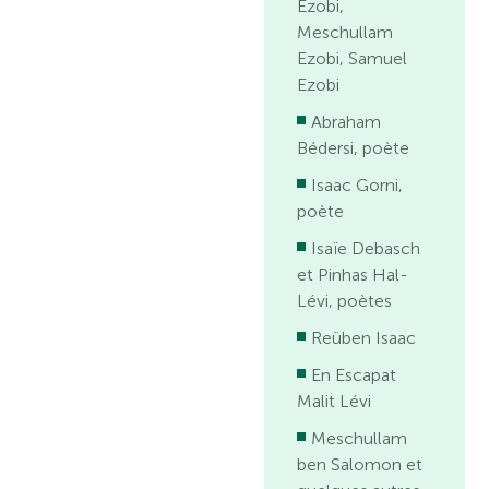
Ezobi,
Meschullam
Ezobi, Samuel
Ezobi
Abraham
Bédersi, poète
Isaac Gorni,
poète
Isaïe Debasch
et Pinhas Hal-
Lévi, poètes
Reüben Isaac
En Escapat
Malit Lévi
Meschullam
ben Salomon et