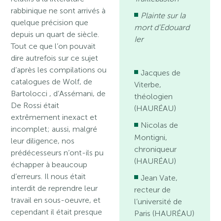
rabbinique ne sont arrivés à
Plainte sur la
quelque précision que
mort d’Edouard
depuis un quart de siècle.
Ier
Tout ce que l’on pouvait
dire autrefois sur ce sujet
d’après les compilations ou
Jacques de
catalogues de Wolf, de
Viterbe,
Bartolocci , d’Assémani, de
théologien
De Rossi était
(HAURÉAU)
extrêmement inexact et
Nicolas de
incomplet; aussi, malgré
Montigni,
leur diligence, nos
chroniqueur
prédécesseurs n’ont-ils pu
(HAURÉAU)
échapper à beaucoup
d’erreurs. Il nous était
Jean Vate,
interdit de reprendre leur
recteur de
travail en sous-oeuvre, et
l’université de
cependant il était presque
Paris (HAURÉAU)