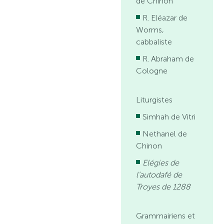
de Chinon
R. Eléazar de
Worms,
cabbaliste
R. Abraham de
Cologne
Liturgistes
Simhah de Vitri
Nethanel de
Chinon
Elégies de
l’autodafé de
Troyes de 1288
Grammairiens et