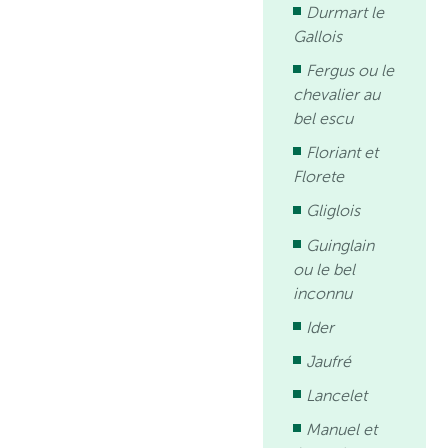
Durmart le
Gallois
Fergus ou le
chevalier au
bel escu
Floriant et
Florete
Gliglois
Guinglain
ou le bel
inconnu
Ider
Jaufré
Lancelet
Manuel et