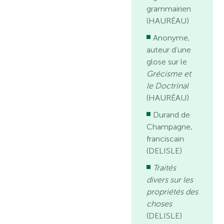
grammairien
(HAURÉAU)
Anonyme,
auteur d’une
glose sur le
Grécisme et
le Doctrinal
(HAURÉAU)
Durand de
Champagne,
franciscain
(DELISLE)
Traités
divers sur les
propriétés des
choses
(DELISLE)