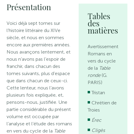
Présentation
Tables
des
Voici déjà sept tomes sur
matières
l’histoire littéraire du XIVe
siècle, et nous en sommes
encore aux premières années.
Avertissement
Nous avançons lentement, et
Romans en
nous n’avons pas l’espoir de
vers du cycle
franchir, dans chacun des
de la
Table
tomes suivants, plus d’espace
ronde
(G.
que dans chacun de ceux-ci.
PARIS)
Cette lenteur, nous l’avons
Tristan
plusieurs fois expliquée, et,
pensons-nous, justifiée. Une
Chrétien de
partie considérable du présent
Troies
volume est occupée par
Érec
l’analyse et l’étude des romans
Cligès
en vers du cycle de la
Table