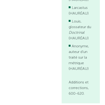
Larcastus
(HAURÉAU)
Louis,
glossateur du
Doctrinal
(HAURÉAU)
Anonyme,
auteur d’un
traité sur la
métrique
(HAURÉAU)
Additions et
corrections,
600-620.