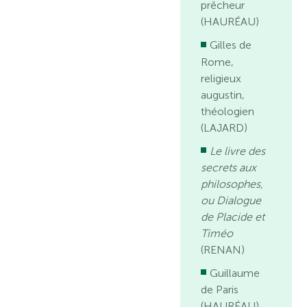
prêcheur
(HAURÉAU)
Gilles de
Rome,
religieux
augustin,
théologien
(LAJARD)
Le livre des
secrets aux
philosophes,
ou Dialogue
de Placide et
Timéo
(RENAN)
Guillaume
de Paris
(HAURÉAU)