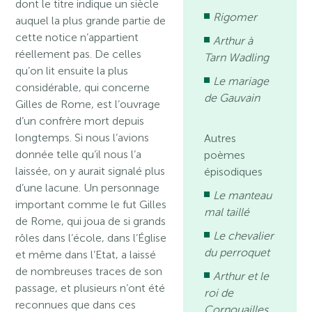
dont le titre indique un siècle
Rigomer
auquel la plus grande partie de
cette notice n’appartient
Arthur à
réellement pas. De celles
Tarn Wadling
qu’on lit ensuite la plus
Le mariage
considérable, qui concerne
de Gauvain
Gilles de Rome, est l’ouvrage
d’un confrère mort depuis
longtemps. Si nous l’avions
Autres
donnée telle qu’il nous l’a
poèmes
laissée, on y aurait signalé plus
épisodiques
d’une lacune. Un personnage
Le manteau
important comme le fut Gilles
mal taillé
de Rome, qui joua de si grands
Le chevalier
rôles dans l’école, dans l’Église
du perroquet
et même dans l’Etat, a laissé
de nombreuses traces de son
Arthur et le
passage, et plusieurs n’ont été
roi de
reconnues que dans ces
Cornouailles