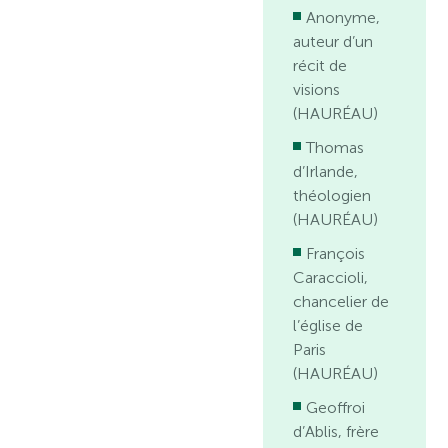
Anonyme,
auteur d’un
récit de
visions
(HAURÉAU)
Thomas
d’Irlande,
théologien
(HAURÉAU)
François
Caraccioli,
chancelier de
l’église de
Paris
(HAURÉAU)
Geoffroi
d’Ablis, frère