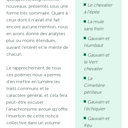
Le chevalier
nouveaux, présentés sous une
à l’épée
forme très sommaire. Quant à
ceux dont il n’avait été fait
La mule
encore aucune mention, nous
sans frein
en avons donné des analyses
Gauvain et
plus ou moins étendues,
Humbaut
suivant l’intérêt et le mérite de
chacun.
Gauvain et
le Vert
Le rapprochement de tous
chevalier
ces poèmes nous a permis
La
d’en mettre en lumière les
Cimetière
traits communs et le
périlleux
caractère général, et cela fera
Gauvain et
peut-être excuser
l’échiquier
l’anachronisme avoué qu’offre
l’insertion de cette notice
Gauvain et
collective dans un volume
Keu