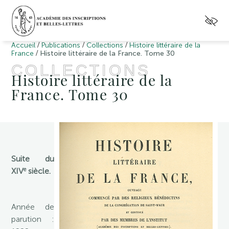
/
/
/
Accueil
Publications
Collections
Histoire littéraire de la
/
France
Histoire littéraire de la France. Tome 30
COLLECTIONS
Histoire littéraire de la
France. Tome 30
Suite du
e
XIV
siècle.
Année de
parution :