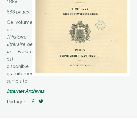
1888
638 pages
Ce volume
de
l’
Histoire
littéraire de
la France
est
disponible
gratuitement
sur le site
Internet Archives
Partager :