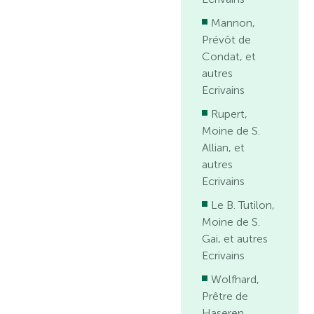
Mannon,
Prévôt de
Condat, et
autres
Ecrivains
Rupert,
Moine de S.
Allian, et
autres
Ecrivains
Le B. Tutilon,
Moine de S.
Gai, et autres
Ecrivains
Wolfhard,
Prêtre de
Haseren