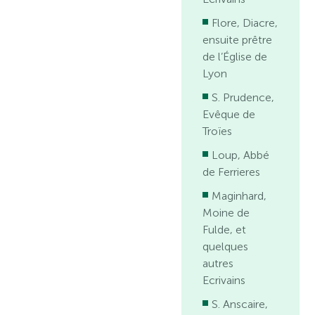
Flore, Diacre,
ensuite prêtre
de l’Église de
Lyon
S. Prudence,
Evêque de
Troïes
Loup, Abbé
de Ferrieres
Maginhard,
Moine de
Fulde, et
quelques
autres
Ecrivains
S. Anscaire,