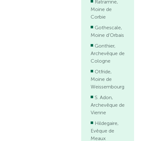
Ratramne,
Moine de
Corbie
Gothescale,
Moine d’Orbais
Gonthier,
Archevêque de
Cologne
Otfride,
Moine de
Weissembourg
S. Adon,
Archevêque de
Vienne
Hildegaire,
Evêque de
Meaux