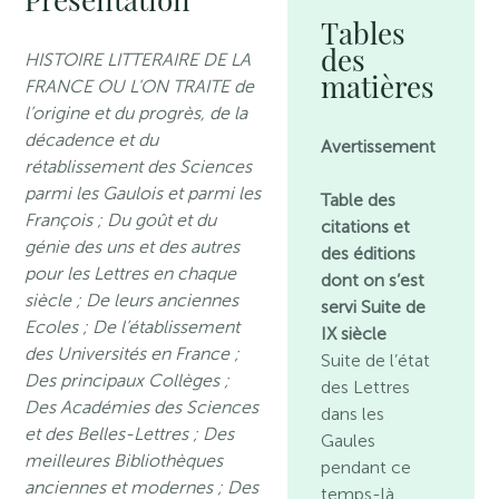
Tables
des
HISTOIRE LITTERAIRE DE LA
matières
FRANCE OU L’ON TRAITE de
l’origine et du progrès, de la
décadence et du
Avertissement
rétablissement des Sciences
parmi les Gaulois et parmi les
Table des
François ; Du goût et du
citations et
génie des uns et des autres
des éditions
pour les Lettres en chaque
dont on s’est
siècle ; De leurs anciennes
servi
Suite de
Ecoles ; De l’établissement
IX siècle
des Universités en France ;
Suite de l’état
Des principaux Collèges ;
des Lettres
Des Académies des Sciences
dans les
et des Belles-Lettres ; Des
Gaules
meilleures Bibliothèques
pendant ce
anciennes et modernes ; Des
temps-là