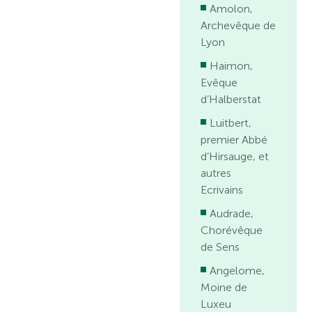
Amolon,
Archevêque de
Lyon
Haimon,
Evêque
d’Halberstat
Luitbert,
premier Abbé
d’Hirsauge, et
autres
Ecrivains
Audrade,
Chorévêque
de Sens
Angelome,
Moine de
Luxeu