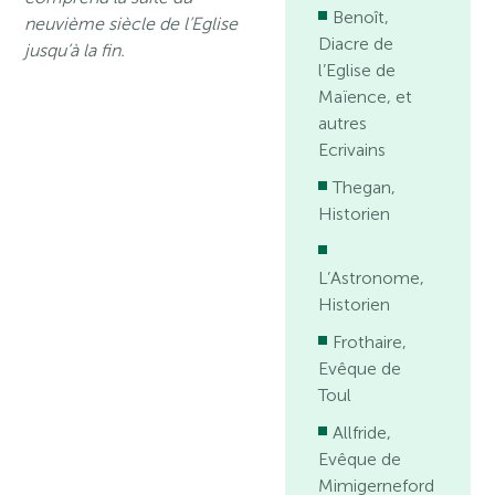
Benoît,
neuvième siècle de l’Eglise
Diacre de
jusqu’à la fin.
l’Eglise de
Maïence, et
autres
Ecrivains
Thegan,
Historien
L’Astronome,
Historien
Frothaire,
Evêque de
Toul
Allfride,
Evêque de
Mimigerneford