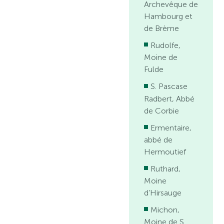
Archevêque de
Hambourg et
de Brème
Rudolfe,
Moine de
Fulde
S. Pascase
Radbert, Abbé
de Corbie
Ermentaire,
abbé de
Hermoutief
Ruthard,
Moine
d’Hirsauge
Michon,
Moine de S.