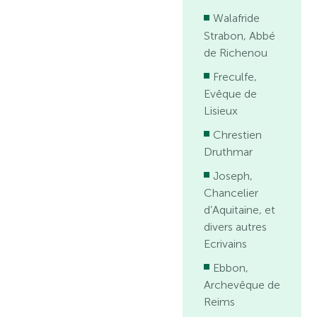
Walafride
Strabon, Abbé
de Richenou
Freculfe,
Evêque de
Lisieux
Chrestien
Druthmar
Joseph,
Chancelier
d’Aquitaine, et
divers autres
Ecrivains
Ebbon,
Archevêque de
Reims