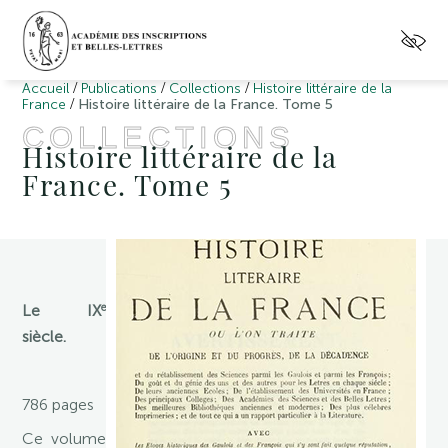
/
/
/
Accueil
Publications
Collections
Histoire littéraire de la
/
France
Histoire littéraire de la France. Tome 5
COLLECTIONS
Histoire littéraire de la
France. Tome 5
e
Le IX
siècle.
786 pages
Ce volume