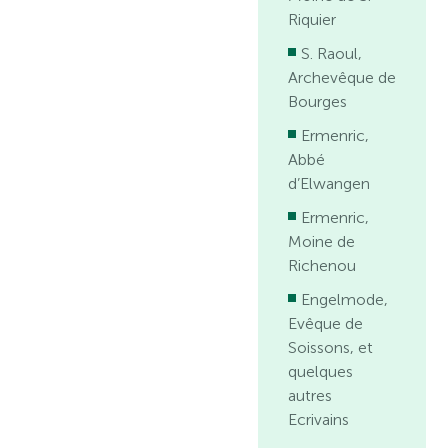
Riquier
S. Raoul,
Archevêque de
Bourges
Ermenric,
Abbé
d’Elwangen
Ermenric,
Moine de
Richenou
Engelmode,
Evêque de
Soissons, et
quelques
autres
Ecrivains