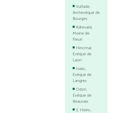
Vulfade,
Archevêque de
Bourges
Adrevald,
Moine de
Fleuri
Hincmar,
Evêque de
Laon
Isaac,
Evêque de
Langres
Odon,
Evêque de
Beauvais
S. Heiric,