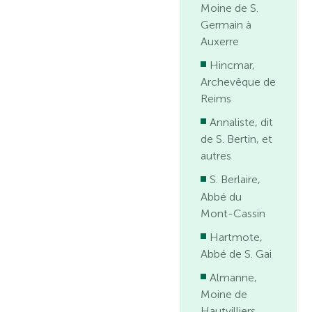
Moine de S.
Germain à
Auxerre
Hincmar,
Archevêque de
Reims
Annaliste, dit
de S. Bertin, et
autres
S. Berlaire,
Abbé du
Mont-Cassin
Hartmote,
Abbé de S. Gai
Almanne,
Moine de
Hautvilliers