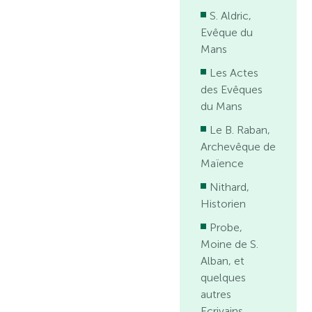
S. Aldric,
Evêque du
Mans
Les Actes
des Evêques
du Mans
Le B. Raban,
Archevêque de
Maïence
Nithard,
Historien
Probe,
Moine de S.
Alban, et
quelques
autres
Ecrivains