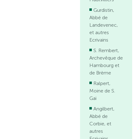
Gurdistin,
Abbé de
Landevenec,
et autres
Ecrivains
S. Rembert,
Archevêque de
Hambourg et
de Brème
Ralpert,
Moine de S.
Gai
Angilbert,
Abbé de
Corbie, et
autres
Ecrivains