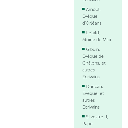
Arnoul,
Evêque
d’Orléans
Letald,
Moine de Mici
Gibuin,
Evêque de
Châlons, et
autres
Ecrivains
Duncan,
Evêque, et
autres
Ecrivains
Silvestre II,
Pape