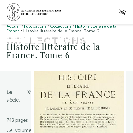
/
/
/
Accueil
Publications
Collections
Histoire littéraire de la
/
France
Histoire littéraire de la France. Tome 6
COLLECTIONS
Histoire littéraire de la
France. Tome 6
e
Le X
siècle.
748 pages
Ce volume