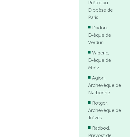
Prêtre au
Diocèse de
Paris
Dadon,
Evêque de
Verdun
Wigeric,
Evêque de
Metz
Agion,
Archevêque de
Narbonne
Rotger,
Archevêque de
Trêves
Radbod,
Prévost de