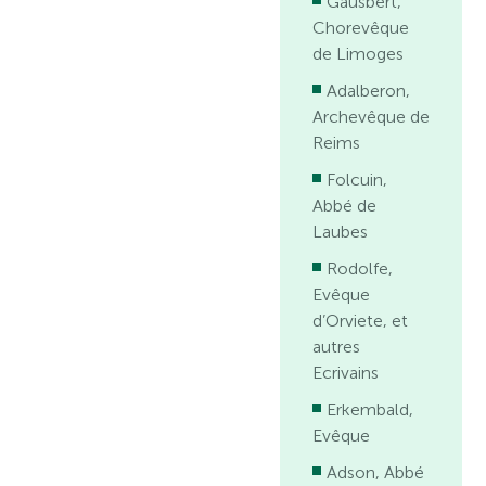
Gausbert,
Chorevêque
de Limoges
Adalberon,
Archevêque de
Reims
Folcuin,
Abbé de
Laubes
Rodolfe,
Evêque
d’Orviete, et
autres
Ecrivains
Erkembald,
Evêque
Adson, Abbé