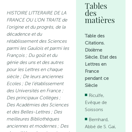
Tables
des
HISTOIRE LITTERAIRE DE LA
matières
FRANCE OU L’ON TRAITE de
l’origine et du progrès, de la
décadence et du
Table des
rétablissement des Sciences
Citations.
parmi les Gaulois et parmi les
Dixième
François ; Du goût et du
Siècle. Etat des
génie des uns et des autres
Lettres en
pour les Lettres en chaque
France
siècle ; De leurs anciennes
pendant ce
Ecoles ; De l’établissement
Siècle
des Universités en France ;
Riculfe,
Des principaux Collèges ;
Evêque de
Des Académies des Sciences
Soissons
et des Belles-Lettres ; Des
meilleures Bibliothèques
Bernhard,
anciennes et modernes ; Des
Abbé de S. Gai,