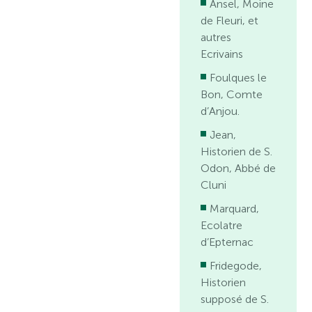
Ansel, Moine
de Fleuri, et
autres
Ecrivains
Foulques le
Bon, Comte
d’Anjou.
Jean,
Historien de S.
Odon, Abbé de
Cluni
Marquard,
Ecolatre
d’Epternac
Fridegode,
Historien
supposé de S.