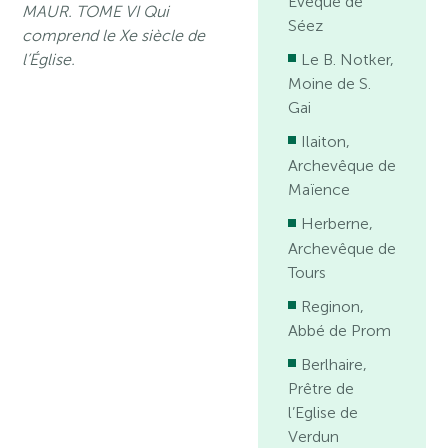
Evêque de
MAUR. TOME VI Qui
Séez
comprend le Xe siècle de
l’Église.
Le B. Notker,
Moine de S.
Gai
Ilaiton,
Archevêque de
Maïence
Herberne,
Archevêque de
Tours
Reginon,
Abbé de Prom
Berlhaire,
Prêtre de
l’Eglise de
Verdun