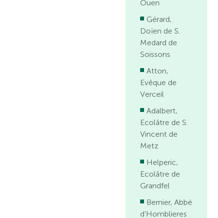
Ouen
Gérard,
Doïen de S.
Medard de
Soissons
Atton,
Evêque de
Verceil
Adalbert,
Ecolâtre de S.
Vincent de
Metz
Helperic,
Ecolâtre de
Grandfel
Bernier, Abbé
d’Homblieres