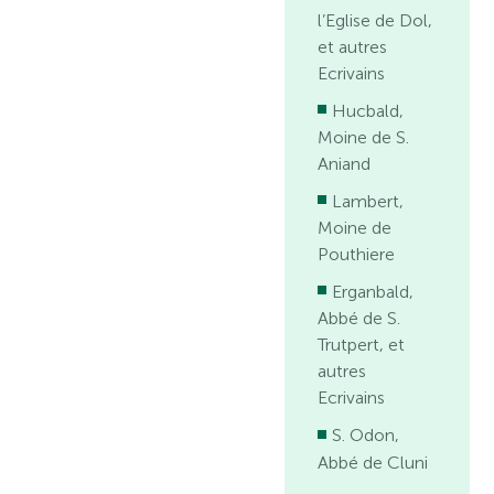
l’Eglise de Dol,
et autres
Ecrivains
Hucbald,
Moine de S.
Aniand
Lambert,
Moine de
Pouthiere
Erganbald,
Abbé de S.
Trutpert, et
autres
Ecrivains
S. Odon,
Abbé de Cluni