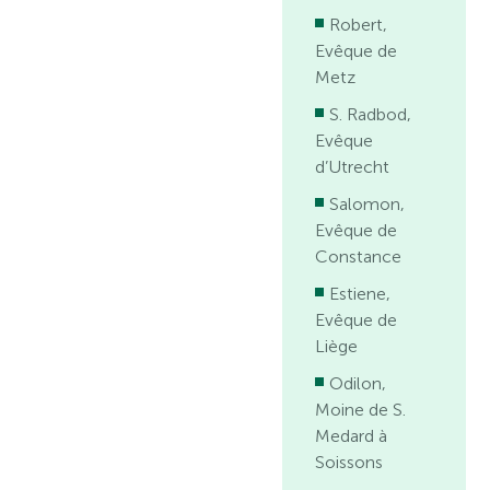
Robert,
Evêque de
Metz
S. Radbod,
Evêque
d’Utrecht
Salomon,
Evêque de
Constance
Estiene,
Evêque de
Liège
Odilon,
Moine de S.
Medard à
Soissons