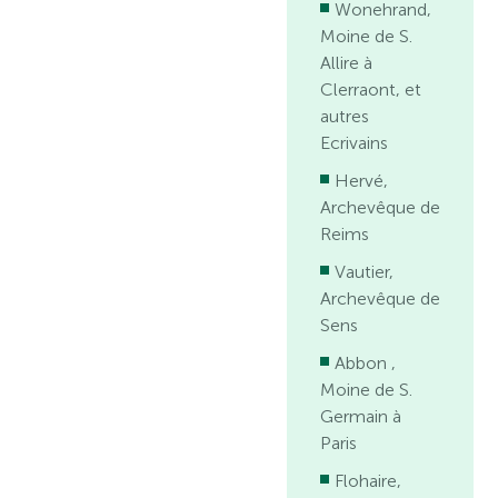
Wonehrand,
Moine de S.
Allire à
Clerraont, et
autres
Ecrivains
Hervé,
Archevêque de
Reims
Vautier,
Archevêque de
Sens
Abbon ,
Moine de S.
Germain à
Paris
Flohaire,