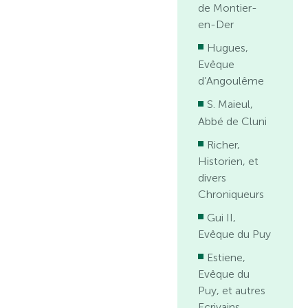
de Montier-
en-Der
Hugues,
Evêque
d’Angoulême
S. Maieul,
Abbé de Cluni
Richer,
Historien, et
divers
Chroniqueurs
Gui II,
Evêque du Puy
Estiene,
Evêque du
Puy, et autres
Ecrivains