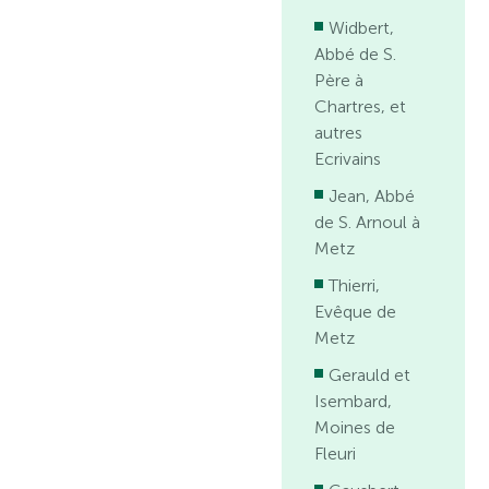
Widbert,
Abbé de S.
Père à
Chartres, et
autres
Ecrivains
Jean, Abbé
de S. Arnoul à
Metz
Thierri,
Evêque de
Metz
Gerauld et
Isembard,
Moines de
Fleuri