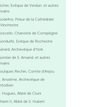
icher, Evêque de Verdun, et autres
ivains
odefroi, Prieur de la Cathédrale
 Vinchestre
Roscelin, Chanoine de Compiègne
Gondulfe, Evêque de Rochestre
érard, Archevêque d’York
ontier de S. Amand, et autres
ivains
Foulques Rechin, Comte d’Anjou
S. Anselme, Archevêque de
ntorberi
. Hugues, Abbé de Cluni
hierri II, Abbé de S. Hubert