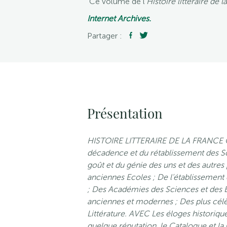
Ce volume de l’
Histoire littéraire de l
Internet Archives.
Partager :
Présentation
HISTOIRE LITTERAIRE DE LA FRANCE OU 
décadence et du rétablissement des Sc
goût et du génie des uns et des autres 
anciennes Ecoles ; De l’établissement 
; Des Académies des Sciences et des B
anciennes et modernes ; Des plus célèb
Littérature. AVEC Les éloges historique
quelque réputation, le Catalogue et la