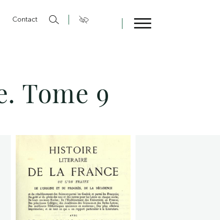
n
Contact
Fermer
ce. Tome 9