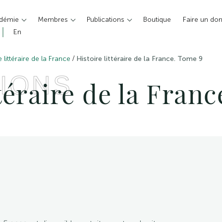
adémie
Membres
Publications
Boutique
Faire un do
En
/
e littéraire de la France
Histoire littéraire de la France. Tome 9
IONS
ttéraire de la Fran