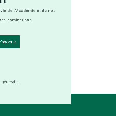
 vie de l’Académie et de nos
res nominations.
s générales