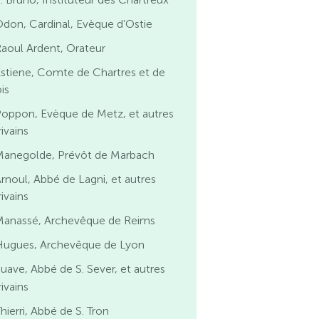
don, Cardinal, Evèque d’Ostie
aoul Ardent, Orateur
stiene, Comte de Chartres et de
is
oppon, Evèque de Metz, et autres
ivains
Manegolde, Prévôt de Marbach
rnoul, Abbé de Lagni, et autres
ivains
Manassé, Archevêque de Reims
Hugues, Archevêque de Lyon
uave, Abbé de S. Sever, et autres
ivains
hierri, Abbé de S. Tron