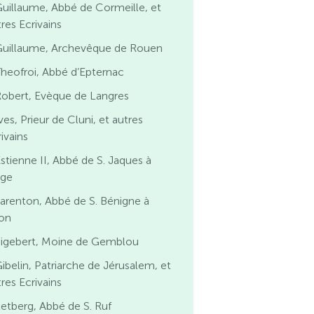
uillaume, Abbé de Cormeille, et
res Ecrivains
Guillaume, Archevêque de Rouen
heofroi, Abbé d’Epternac
Robert, Evèque de Langres
ves, Prieur de Cluni, et autres
ivains
stienne II, Abbé de S. Jaques à
ège
arenton, Abbé de S. Bénigne à
jon
Sigebert, Moine de Gemblou
ibelin, Patriarche de Jérusalem, et
res Ecrivains
etberg, Abbé de S. Ruf