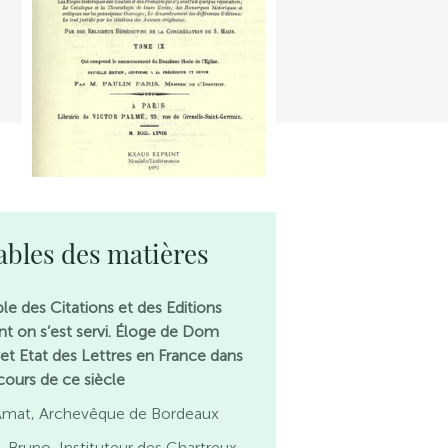
ables des matières
ble des Citations et des Editions
t on s’est servi.
Éloge de Dom
vet
Etat des Lettres en France dans
 cours de ce siècle
Amat, Archevêque de Bordeaux
. Bruno, Instituteur des Chartreux