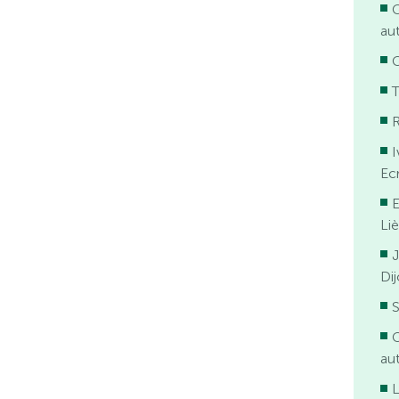
G
aut
T
I
Ecr
E
Li
J
Di
G
aut
L