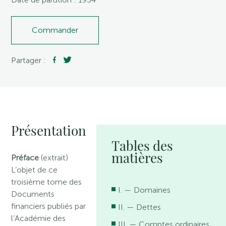
Commander
Partager :
Présentation
Tables des
matières
Préface
(extrait)
L’objet de ce
troisième tome des
I. — Domaines
Documents
financiers publiés par
II. — Dettes
l’Académie des
III. — Comptes ordinaires