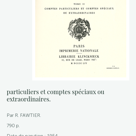
particuliers et comptes spéciaux ou
extraordinaires.
Par R. FAWTIER.
790 p.
Date de parution : 1954