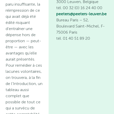
3000 Leuven, Belgique
paru insuffisante, la
tél. 00 32 (0) 16 24 40 00
réimpression de ce
peeters@peeters-leuven.be
qui avait déjà été
Bureau Paris
– 52,
édité risquant
Boulevard Saint-Michel, F-
d’entraîner une
75006 Paris
dépense hors de
tél. 01 40 51 89 20
proportion — peut-
être — avec les
avantages qu’elle
aurait présentés.
Pour remédier à ces
lacunes volontaires,
on trouvera, à la fin
de l’Introduction, un
tableau aussi
complet que
possible de tout ce
qui a survécu de