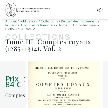
/
/
/
Accueil
Publications
Collections
Recueil des historiens de
/
la France. Documents financiers
Tome III. Comptes royaux
(1285-1314). Vol. 2
COLLECTIONS
Tome III. Comptes royaux
(1285-1314). Vol. 2
Prix :
84 €
Comptes