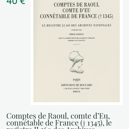
40 €
Comptes de Raoul, comte d’Eu,
connétable de France († 1345), le