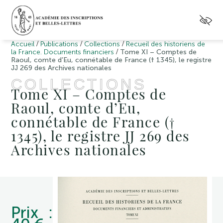
/
/
/
Accueil
Publications
Collections
Recueil des historiens de
/
la France. Documents financiers
Tome XI – Comptes de
Raoul, comte d’Eu, connétable de France († 1345), le registre
JJ 269 des Archives nationales
COLLECTIONS
Tome XI – Comptes de
Raoul, comte d’Eu,
connétable de France (†
1345), le registre JJ 269 des
Archives nationales
Prix :