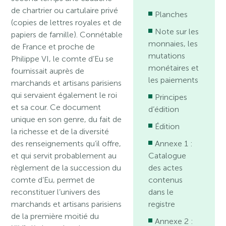
de chartrier ou cartulaire privé
Planches
(copies de lettres royales et de
Note sur les
papiers de famille). Connétable
monnaies, les
de France et proche de
mutations
Philippe VI, le comte d’Eu se
monétaires et
fournissait auprès de
les paiements
marchands et artisans parisiens
qui servaient également le roi
Principes
et sa cour. Ce document
d’édition
unique en son genre, du fait de
Édition
la richesse et de la diversité
des renseignements qu’il offre,
Annexe 1 :
et qui servit probablement au
Catalogue
règlement de la succession du
des actes
comte d’Eu, permet de
contenus
reconstituer l’univers des
dans le
marchands et artisans parisiens
registre
de la première moitié du
Annexe 2 :