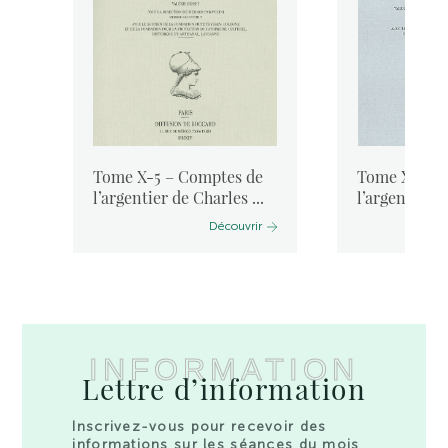
Tome X-5 – Comptes de
Tome X-3 – 
.
l’argentier de Charles ...
l’argentier d
Découvrir
INFORMATION
Lettre d’information
Inscrivez-vous pour recevoir des
informations sur les séances du mois