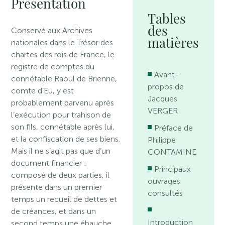
Présentation
Tables
des
Conservé aux Archives
matières
nationales dans le Trésor des
chartes des rois de France, le
registre de comptes du
Avant-
connétable Raoul de Brienne,
propos de
comte d’Eu, y est
Jacques
probablement parvenu après
VERGER
l’exécution pour trahison de
son fils, connétable après lui,
Préface de
et la confiscation de ses biens.
Philippe
Mais il ne s’agit pas que d’un
CONTAMINE
document financier :
Principaux
composé de deux parties, il
ouvrages
présente dans un premier
consultés
temps un recueil de dettes et
de créances, et dans un
Introduction
second temps une ébauche