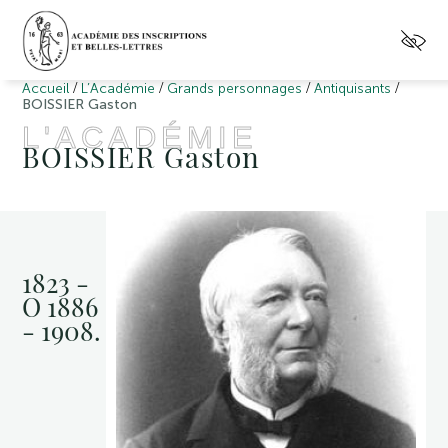
/
/
/
/
Accueil
L’Académie
Grands personnages
Antiquisants
BOISSIER Gaston
L'ACADÉMIE
BOISSIER Gaston
1823 -
O 1886
- 1908.