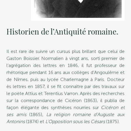
Historien de l’Antiquité romaine.
Il est rare de suivre un cursus plus brillant que celui de
Gaston Boissier. Normalien à vingt ans, sorti premier de
l’agrégation des lettres en 1846, il fut professeur de
rhétorique pendant 16 ans aux collèges d’Angoulême et
de Nîmes, puis au lycée Charlemagne à Paris. Docteur
ès lettres en 1857, il se fit connaître par des travaux sur
le poète Attius et Terentius Varron. Après des recherches
sur la correspondance de Cicéron (1863), il publia de
façon élégante des synthèses nourries sur
Cicéron et
ses amis
(1865),
La religion romaine d’Auguste aux
Antonins
(1874) et
L’Opposition sous les Césars
(1875).