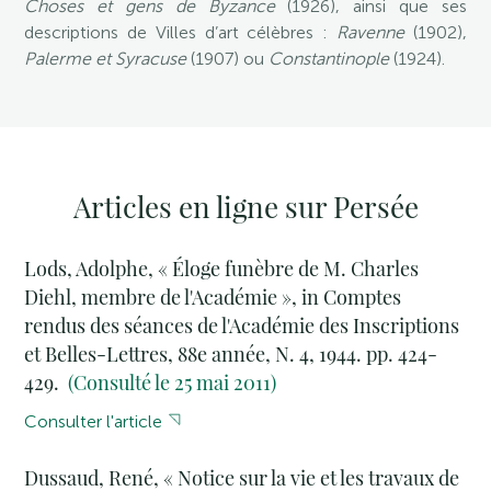
Choses et gens de Byzance
(1926), ainsi que ses
descriptions de Villes d’art célèbres :
Ravenne
(1902),
Palerme et Syracuse
(1907) ou
Constantinople
(1924).
Articles en ligne sur Persée
Lods, Adolphe, « Éloge funèbre de M. Charles
Diehl, membre de l'Académie », in Comptes
rendus des séances de l'Académie des Inscriptions
et Belles-Lettres, 88e année, N. 4, 1944. pp. 424-
429.
(Consulté le 25 mai 2011)
Consulter l'article
Dussaud, René, « Notice sur la vie et les travaux de