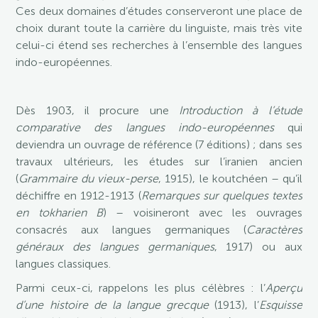
Ces deux domaines d’études conserveront une place de
choix durant toute la carrière du linguiste, mais très vite
celui-ci étend ses recherches à l’ensemble des langues
indo-européennes.
Dès 1903, il procure une
Introduction à l’étude
comparative des langues indo-européennes
qui
deviendra un ouvrage de référence (7 éditions) ; dans ses
travaux ultérieurs, les études sur l’iranien ancien
(
Grammaire du vieux-perse
, 1915), le koutchéen – qu’il
déchiffre en 1912-1913 (
Remarques sur quelques textes
en tokharien B
) – voisineront avec les ouvrages
consacrés aux langues germaniques (
Caractères
généraux des langues germaniques
, 1917) ou aux
langues classiques.
Parmi ceux-ci, rappelons les plus célèbres : l’
Aperçu
d’une histoire de la langue grecque
(1913), l’
Esquisse