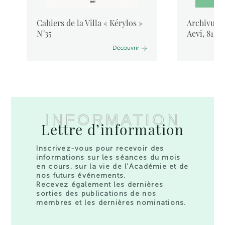
Cahiers de la Villa « Kérylos »
Archivum L
N°35
Aevi, 81, 
Découvrir
INFORMATION
Lettre d’information
Inscrivez-vous pour recevoir des
informations sur les séances du mois
en cours, sur la vie de l’Académie et de
nos futurs événements.
Recevez également les dernières
sorties des publications de nos
membres et les dernières nominations.