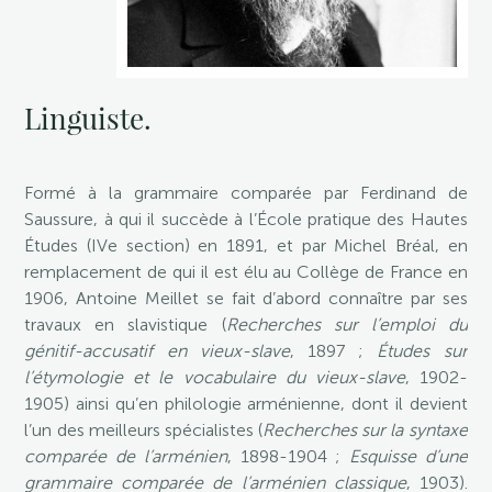
Linguiste.
Formé à la grammaire comparée par Ferdinand de
Saussure, à qui il succède à l’École pratique des Hautes
Études (IVe section) en 1891, et par Michel Bréal, en
remplacement de qui il est élu au Collège de France en
1906, Antoine Meillet se fait d’abord connaître par ses
travaux en slavistique (
Recherches sur l’emploi du
génitif-accusatif en vieux-slave
, 1897 ;
Études sur
l’étymologie et le vocabulaire du vieux-slave
, 1902-
1905) ainsi qu’en philologie arménienne, dont il devient
l’un des meilleurs spécialistes (
Recherches sur la syntaxe
comparée de l’arménien
, 1898-1904 ;
Esquisse d’une
grammaire comparée de l’arménien classique
, 1903).