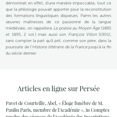
démontrait en effet, d’une manière impeccable, tout ce
que la philologie pouvait apporter pour la reconstitution
des formations linguistiques disparues. Parmi les autres
œuvres maîtresses de ce passionné de la langue
médiévale, on rappellera
La poésie au Moyen Âge
(1885
et 1895, 2 vol.) mais aussi son
François Villon
(1901),
sans compter la part qu’il prit, comme son père, dans la
poursuite de l’
Histoire littéraire de la France
jusqu’à la fin
du siècle dernier.
Articles en ligne sur Persée
Pavet de Courteille, Abel, « Éloge funèbre de M.
Paulin Paris, membre de l'Académie », in Comptes
rendus des séances de l'Académie des Inscriptions