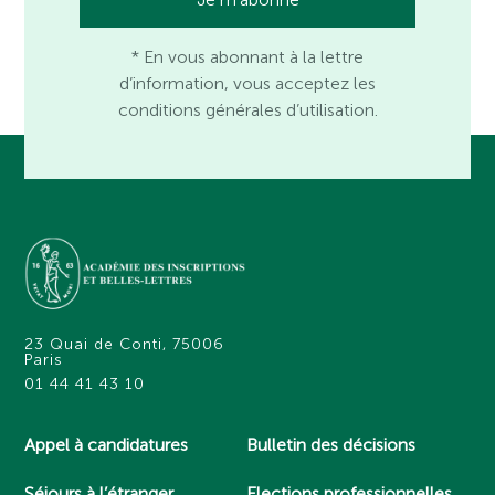
* En vous abonnant à la lettre
d’information, vous acceptez les
conditions générales d’utilisation.
23 Quai de Conti, 75006
Paris
01 44 41 43 10
Appel à candidatures
Bulletin des décisions
Séjours à l’étranger
Elections professionnelles