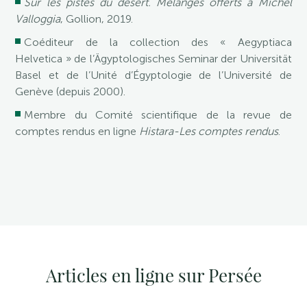
Sur les pistes du désert. Mélanges offerts à Michel
Valloggia
, Gollion, 2019.
Coéditeur de la collection des « Aegyptiaca
Helvetica » de l’Ägyptologisches Seminar der Universität
Basel et de l’Unité d’Égyptologie de l’Université de
Genève (depuis 2000).
Membre du Comité scientifique de la revue de
comptes rendus en ligne
Histara-Les comptes rendus
.
Articles en ligne sur Persée