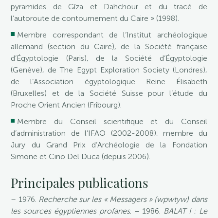
pyramides de Gîza et Dahchour et du tracé de
l’autoroute de contournement du Caire » (1998).
Membre correspondant de l’Institut archéologique
allemand (section du Caire), de la Société française
d’Égyptologie (Paris), de la Société d’Égyptologie
(Genève), de The Egypt Exploration Society (Londres),
de l’Association égyptologique Reine Élisabeth
(Bruxelles) et de la Société Suisse pour l’étude du
Proche Orient Ancien (Fribourg).
Membre du Conseil scientifique et du Conseil
d’administration de l’IFAO (2002-2008), membre du
Jury du Grand Prix d’Archéologie de la Fondation
Simone et Cino Del Duca (depuis 2006).
Principales publications
– 1976.
Recherche sur les « Messagers » (wpwtyw) dans
les sources égyptiennes profanes
. – 1986.
BALAT I : Le