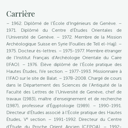
Carrière
– 1962. Diplômé de l’École d’Ingénieurs de Genève. –
1971. Diplômé du Centre d’Études Orientales de
l’Université de Genève. – 1972. Membre de la Mission
Archéologique Suisse en Syrie (Fouilles de Tell el-Hajj). –
1975. Docteur ès-lettres. – 1975-1977. Membre étranger
de l’Institut Français d’Archéologie Orientale du Caire
(IFAO). – 1976. Élève diplômé de l’École pratique des
Hautes Études, IVe section. – 1977-1993. Missionnaire à
l’IFAO sur le site de Balat. – 1978-2008. Chargé de cours
dans le Département des Sciences de l’Antiquité de la
Faculté des Lettres de l’Université de Genève, chef de
travaux (1983), maître d’enseignement et de recherche
(1987), professeur d’Égyptologie (1989). – 1990-1991.
Directeur d’Études associé à l’École pratique des Hautes
e
Études, V
section. – 1991-1992. Directeur du Centre
d’Étude du Proche Orient Ancien (CEPOA). – 1992-