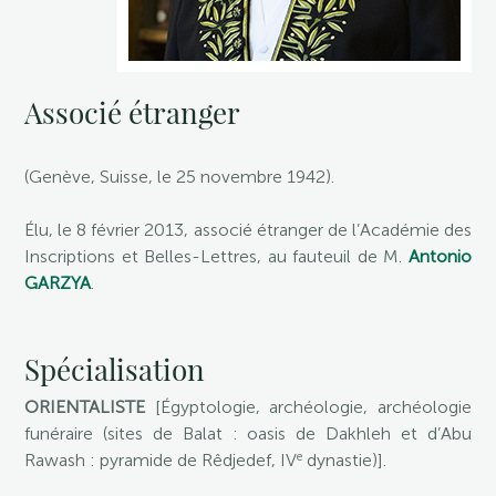
Associé étranger
(Genève, Suisse, le 25 novembre 1942).
Élu, le 8 février 2013, associé étranger de l’Académie des
Inscriptions et Belles-Lettres, au fauteuil de M.
Antonio
GARZYA
.
Spécialisation
ORIENTALISTE
[Égyptologie, archéologie, archéologie
funéraire (sites de Balat : oasis de Dakhleh et d’Abu
e
Rawash : pyramide de Rêdjedef, IV
dynastie)].