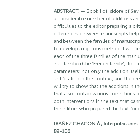
ABSTRACT
. — Book I of Isidore of Sevi
a considerable number of additions and
difficulties to the editor preparing a cr
differences between manuscripts help 
and between the families of manuscripts.
to develop a rigorous method. I will fir
each of the three families of the manus
into family α (the ‘French family’). In o
parameters: not only the addition itself,
justification in the context, and the p
will try to show that the additions in 
that also contain various corrections o
both interventions in the text that can
the editors who prepared the text for 
IBAÑEZ CHACON Á., Interpolaciones d
89-106