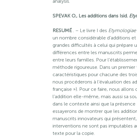
analysis.
SPEVAK O., Les additions dans Isid.
Et
RESUMÉ
. – Le livre I des
Etymologiae
un nombre considérable d’additions et 
grandes difficultés à celui qui prépare u
différences entre les manuscrits perme
entre leurs familles. Pour l’établissemen
méthode rigoureuse. Dans un premier t
caractéristiques pour chacune des tro
nous procéderons à l’évaluation des addi
française »). Pour ce faire, nous allon
l’addition elle-même, mais aussi sa sourc
dans le contexte ainsi que la présenc
essayerons de montrer que les addition
manuscrits innovateurs qui présentent,
interventions ne sont pas imputables a
texte pour la copie.