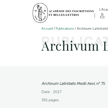
L’Ac
/
/
Accueil
Publications
Archivum Latinitati
PUBLICA
Archivum La
Archivum Latinitatis Medii Aevi
, n° 75
Date : 2017
391 pages.