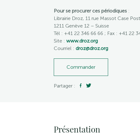
Pour se procurer ces périodiques
:
Librairie Droz, 11 rue Massot Case Pos
1211 Genève 12 – Suisse
Tél : +41 22 346 66 66 ; Fax : +41 22 3
Site :
www.droz.org
Courriel :
droz@droz.org
Commander
Partager :
Présentation