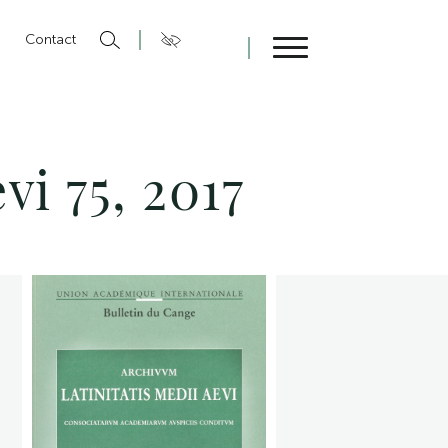
n
Contact
Fermer
vi 75, 2017