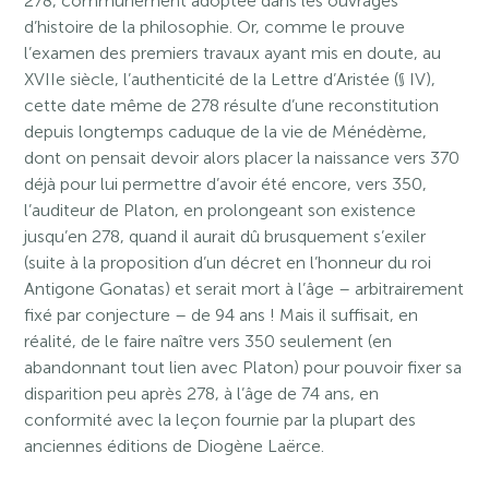
278, communément adoptée dans les ouvrages
d’histoire de la philosophie. Or, comme le prouve
l’examen des premiers travaux ayant mis en doute, au
XVIIe siècle, l’authenticité de la Lettre d’Aristée (§ IV),
cette date même de 278 résulte d’une reconstitution
depuis longtemps caduque de la vie de Ménédème,
dont on pensait devoir alors placer la naissance vers 370
déjà pour lui permettre d’avoir été encore, vers 350,
l’auditeur de Platon, en prolongeant son existence
jusqu’en 278, quand il aurait dû brusquement s’exiler
(suite à la proposition d’un décret en l’honneur du roi
Antigone Gonatas) et serait mort à l’âge – arbitrairement
fixé par conjecture – de 94 ans ! Mais il suffisait, en
réalité, de le faire naître vers 350 seulement (en
abandonnant tout lien avec Platon) pour pouvoir fixer sa
disparition peu après 278, à l’âge de 74 ans, en
conformité avec la leçon fournie par la plupart des
anciennes éditions de Diogène Laërce.