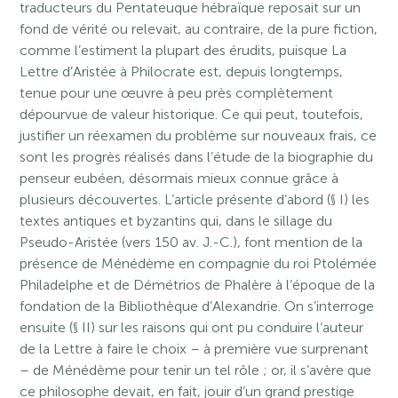
traducteurs du Pentateuque hébraïque reposait sur un
fond de vérité ou relevait, au contraire, de la pure fiction,
comme l’estiment la plupart des érudits, puisque La
Lettre d’Aristée à Philocrate est, depuis longtemps,
tenue pour une œuvre à peu près complètement
dépourvue de valeur historique. Ce qui peut, toutefois,
justifier un réexamen du problème sur nouveaux frais, ce
sont les progrès réalisés dans l’étude de la biographie du
penseur eubéen, désormais mieux connue grâce à
plusieurs découvertes. L’article présente d’abord (§ I) les
textes antiques et byzantins qui, dans le sillage du
Pseudo-Aristée (vers 150 av. J.-C.), font mention de la
présence de Ménédème en compagnie du roi Ptolémée
Philadelphe et de Démétrios de Phalère à l’époque de la
fondation de la Bibliothèque d’Alexandrie. On s’interroge
ensuite (§ II) sur les raisons qui ont pu conduire l’auteur
de la Lettre à faire le choix – à première vue surprenant
– de Ménédème pour tenir un tel rôle ; or, il s’avère que
ce philosophe devait, en fait, jouir d’un grand prestige