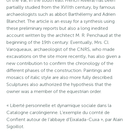
of the Var, in the south east French Riviera) has been
partiallly studied from the XVIIth century, by famous
archaeologists such as abbot Barthélemy and Adrien
Blanchet. The article is an essay for a synthesis using
these preliminary reports but also a long inedited
account written by the architect M. R. Penchaud at the
beginning of the 19th century. Eventually, Mrs. Cl.
Varoqueaux, archaeologist of the CNRS, who made
excavations on the site more recently, has also given a
new contribution to confirm the chronology of the
different phases of the construction. Paintings and
mosaics of italic style are also more fully described.
Sculptures also authorized the hypothesis that the
owner was a member of the equestrian order.
« Liberté personnelle et dynamique sociale dans la
Catalogne carolingienne. L’exemple du comté de
Conflent autour de l’abbaye d’Eixalada-Cuxa », par Alain
Sigoillot.