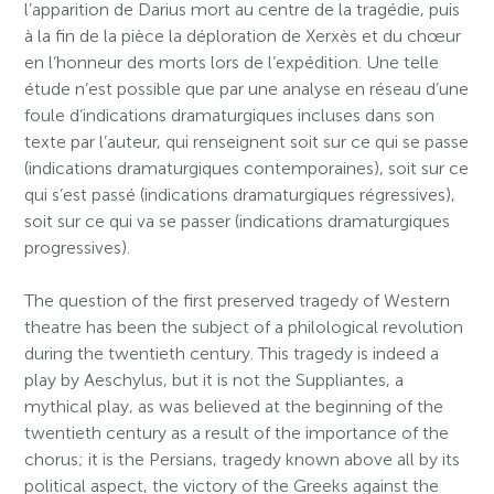
l’apparition de Darius mort au centre de la tragédie, puis
à la fin de la pièce la déploration de Xerxès et du chœur
en l’honneur des morts lors de l’expédition. Une telle
étude n’est possible que par une analyse en réseau d’une
foule d’indications dramaturgiques incluses dans son
texte par l’auteur, qui renseignent soit sur ce qui se passe
(indications dramaturgiques contemporaines), soit sur ce
qui s’est passé (indications dramaturgiques régressives),
soit sur ce qui va se passer (indications dramaturgiques
progressives).
The question of the first preserved tragedy of Western
theatre has been the subject of a philological revolution
during the twentieth century. This tragedy is indeed a
play by Aeschylus, but it is not the Suppliantes, a
mythical play, as was believed at the beginning of the
twentieth century as a result of the importance of the
chorus; it is the Persians, tragedy known above all by its
political aspect, the victory of the Greeks against the