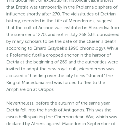
This document of exceptional historical value shows
that Eretria was temporarily in the Ptolemaic sphere of
influence shortly after 270. The vicissitudes of Eretrian
history, recorded in the Life of Menedemos, suggest
that the cult of Arsinoe was instituted in Alexandria from
the summer of 270, and not in July 268 (still considered
by many scholars to be the date of the Queen’s death
according to Erhard Grzybek’s 1990 chronology). While
a Ptolemaic flotilla dropped anchor in the harbor of
Eretria at the beginning of 269 and the authorities were
invited to adopt the new royal cult, Menedemos was
accused of handing over the city to his “student” the
King of Macedonia and was forced to flee to the
Amphiareion at Oropos.
Nevertheless, before the autumn of the same year,
Eretria fell into the hands of Antigonos. This was the
casus belli sparking the Chremonidean War, which was
declared by Athens against Macedon in September of