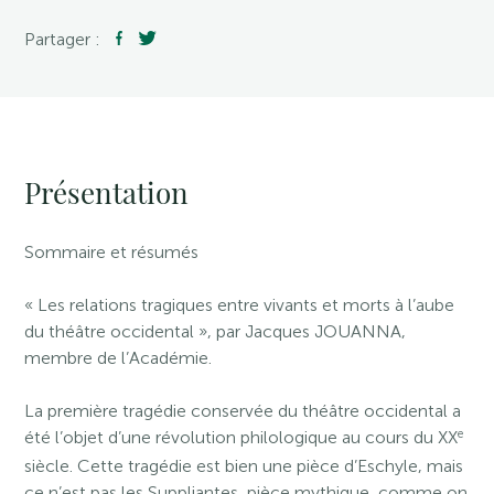
Partager :
Présentation
Sommaire et résumés
« Les relations tragiques entre vivants et morts à l’aube
du théâtre occidental », par Jacques JOUANNA,
membre de l’Académie.
La première tragédie conservée du théâtre occidental a
e
été l’objet d’une révolution philologique au cours du XX
siècle. Cette tragédie est bien une pièce d’Eschyle, mais
ce n’est pas les Suppliantes, pièce mythique, comme on