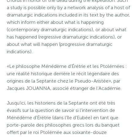
chorus in honor of the dead during the expedition. Such
a study is possible only by a network analysis of a host of
dramaturgic indications included in its text by the author,
which inform either about what is happening
(contemporary dramaturgic indications), or about what
has happened (regressive dramaturgic indications), or
about what will happen (progressive dramaturgic
indications).
«Le philosophe Ménédème d’Érétrie et les Ptolémées :
une réalité historique derrière le récit légendaire des
origines de la Septante chez le Pseudo-Aristée», par
Jacques JOUANNA, associé étranger de l’Académie.
Jusqu’ici, les historiens de la Septante ont été très
évasifs sur la question de savoir si l’intervention de
Ménédème d’Érétrie (dans l’île d’Eubée) en tant que
porte-parole des philosophes grecs lors du banquet
offert par le roi Ptolémée aux soixante-douze