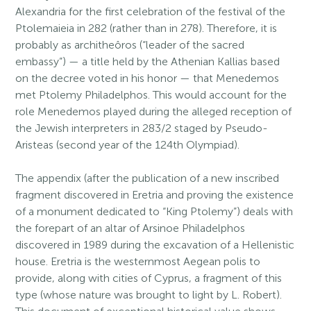
Alexandria for the first celebration of the festival of the
Ptolemaieia in 282 (rather than in 278). Therefore, it is
probably as architheôros (“leader of the sacred
embassy”) — a title held by the Athenian Kallias based
on the decree voted in his honor — that Menedemos
met Ptolemy Philadelphos. This would account for the
role Menedemos played during the alleged reception of
the Jewish interpreters in 283/2 staged by Pseudo-
Aristeas (second year of the 124th Olympiad).
The appendix (after the publication of a new inscribed
fragment discovered in Eretria and proving the existence
of a monument dedicated to “King Ptolemy”) deals with
the forepart of an altar of Arsinoe Philadelphos
discovered in 1989 during the excavation of a Hellenistic
house. Eretria is the westernmost Aegean polis to
provide, along with cities of Cyprus, a fragment of this
type (whose nature was brought to light by L. Robert).