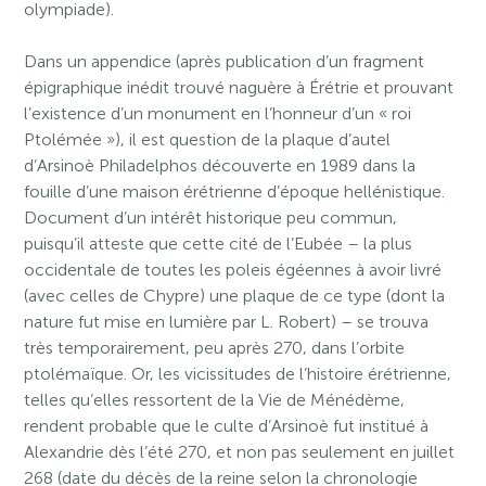
olympiade).
Dans un appendice (après publication d’un fragment
épigraphique inédit trouvé naguère à Érétrie et prouvant
l’existence d’un monument en l’honneur d’un « roi
Ptolémée »), il est question de la plaque d’autel
d’Arsinoè Philadelphos découverte en 1989 dans la
fouille d’une maison érétrienne d’époque hellénistique.
Document d’un intérêt historique peu commun,
puisqu’il atteste que cette cité de l’Eubée – la plus
occidentale de toutes les poleis égéennes à avoir livré
(avec celles de Chypre) une plaque de ce type (dont la
nature fut mise en lumière par L. Robert) – se trouva
très temporairement, peu après 270, dans l’orbite
ptolémaïque. Or, les vicissitudes de l’histoire érétrienne,
telles qu’elles ressortent de la Vie de Ménédème,
rendent probable que le culte d’Arsinoè fut institué à
Alexandrie dès l’été 270, et non pas seulement en juillet
268 (date du décès de la reine selon la chronologie