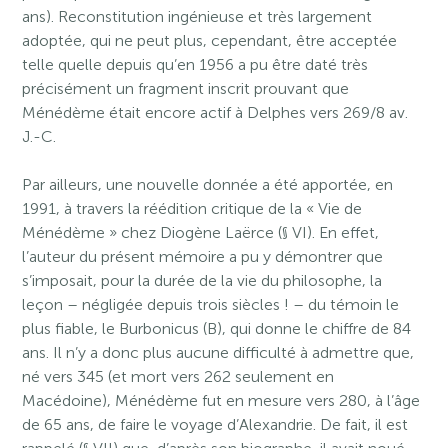
ans). Reconstitution ingénieuse et très largement
adoptée, qui ne peut plus, cependant, être acceptée
telle quelle depuis qu’en 1956 a pu être daté très
précisément un fragment inscrit prouvant que
Ménédème était encore actif à Delphes vers 269/8 av.
J.-C.
Par ailleurs, une nouvelle donnée a été apportée, en
1991, à travers la réédition critique de la « Vie de
Ménédème » chez Diogène Laërce (§ VI). En effet,
l’auteur du présent mémoire a pu y démontrer que
s’imposait, pour la durée de la vie du philosophe, la
leçon – négligée depuis trois siècles ! – du témoin le
plus fiable, le Burbonicus (B), qui donne le chiffre de 84
ans. Il n’y a donc plus aucune difficulté à admettre que,
né vers 345 (et mort vers 262 seulement en
Macédoine), Ménédème fut en mesure vers 280, à l’âge
de 65 ans, de faire le voyage d’Alexandrie. De fait, il est