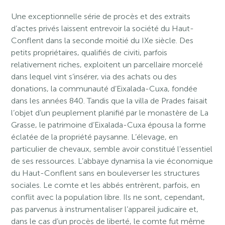
Une exceptionnelle série de procès et des extraits
d’actes privés laissent entrevoir la société du Haut-
Conflent dans la seconde moitié du IXe siècle. Des
petits propriétaires, qualifiés de civiti, parfois
relativement riches, exploitent un parcellaire morcelé
dans lequel vint s’insérer, via des achats ou des
donations, la communauté d’Eixalada-Cuxa, fondée
dans les années 840. Tandis que la villa de Prades faisait
l’objet d’un peuplement planifié par le monastère de La
Grasse, le patrimoine d’Eixalada-Cuxa épousa la forme
éclatée de la propriété paysanne. L’élevage, en
particulier de chevaux, semble avoir constitué l’essentiel
de ses ressources. L’abbaye dynamisa la vie économique
du Haut-Conflent sans en bouleverser les structures
sociales. Le comte et les abbés entrèrent, parfois, en
conflit avec la population libre. Ils ne sont, cependant,
pas parvenus à instrumentaliser l’appareil judicaire et,
dans le cas d’un procès de liberté, le comte fut même