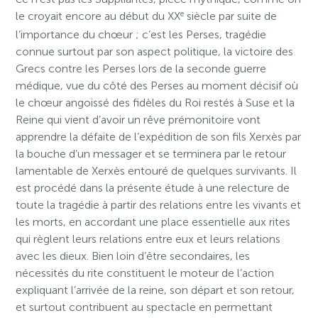
e
le croyait encore au début du XX
siècle par suite de
l’importance du chœur ; c’est les Perses, tragédie
connue surtout par son aspect politique, la victoire des
Grecs contre les Perses lors de la seconde guerre
médique, vue du côté des Perses au moment décisif où
le chœur angoissé des fidèles du Roi restés à Suse et la
Reine qui vient d’avoir un rêve prémonitoire vont
apprendre la défaite de l’expédition de son fils Xerxès par
la bouche d’un messager et se terminera par le retour
lamentable de Xerxès entouré de quelques survivants. Il
est procédé dans la présente étude à une relecture de
toute la tragédie à partir des relations entre les vivants et
les morts, en accordant une place essentielle aux rites
qui règlent leurs relations entre eux et leurs relations
avec les dieux. Bien loin d’être secondaires, les
nécessités du rite constituent le moteur de l’action
expliquant l’arrivée de la reine, son départ et son retour,
et surtout contribuent au spectacle en permettant