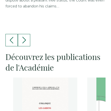
dispute about a peasant free status, the count was even
forced to abandon his claims…
Découvrez les publications
de l'Académie