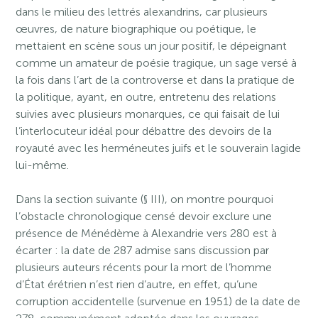
dans le milieu des lettrés alexandrins, car plusieurs
œuvres, de nature biographique ou poétique, le
mettaient en scène sous un jour positif, le dépeignant
comme un amateur de poésie tragique, un sage versé à
la fois dans l’art de la controverse et dans la pratique de
la politique, ayant, en outre, entretenu des relations
suivies avec plusieurs monarques, ce qui faisait de lui
l’interlocuteur idéal pour débattre des devoirs de la
royauté avec les herméneutes juifs et le souverain lagide
lui-même.
Dans la section suivante (§ III), on montre pourquoi
l’obstacle chronologique censé devoir exclure une
présence de Ménédème à Alexandrie vers 280 est à
écarter : la date de 287 admise sans discussion par
plusieurs auteurs récents pour la mort de l’homme
d’État érétrien n’est rien d’autre, en effet, qu’une
corruption accidentelle (survenue en 1951) de la date de