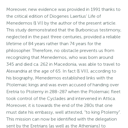
Moreover, new evidence was provided in 1991 thanks to
the critical edition of Diogenes Laertius’ Life of
Menedemos (§ VI) by the author of the present article.
This study demonstrated that the Burbonicus testimony,
neglected in the past three centuries, provided a reliable
lifetime of 84 years rather than 74 years for the
philosopher. Therefore, no obstacle prevents us from
recognizing that Menedemos, who was born around
345 and died ca. 262 in Macedonia, was able to travel to
Alexandria at the age of 65. In fact (§ VII), according to
his biography, Menedemos established links with the
Ptolemaic kings and was even accused of handing over
Eretria to Ptolemy in 288-287 when the Ptolemaic fleet
took control of the Cyclades and intervened in Attica.
Moreover, it is towards the end of the 280s that one
must date his embassy, well attested, “to king Ptolemy”.
This mission can now be identified with the delegation
sent by the Eretrians (as well as the Athenians) to