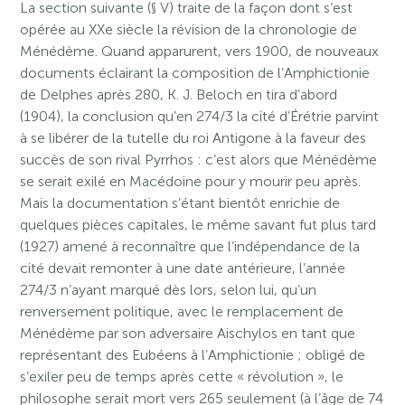
La section suivante (§ V) traite de la façon dont s’est
opérée au XXe siècle la révision de la chronologie de
Ménédème. Quand apparurent, vers 1900, de nouveaux
documents éclairant la composition de l’Amphictionie
de Delphes après 280, K. J. Beloch en tira d’abord
(1904), la conclusion qu’en 274/3 la cité d’Érétrie parvint
à se libérer de la tutelle du roi Antigone à la faveur des
succès de son rival Pyrrhos : c’est alors que Ménédème
se serait exilé en Macédoine pour y mourir peu après.
Mais la documentation s’étant bientôt enrichie de
quelques pièces capitales, le même savant fut plus tard
(1927) amené à reconnaître que l’indépendance de la
cité devait remonter à une date antérieure, l’année
274/3 n’ayant marqué dès lors, selon lui, qu’un
renversement politique, avec le remplacement de
Ménédème par son adversaire Aischylos en tant que
représentant des Eubéens à l’Amphictionie ; obligé de
s’exiler peu de temps après cette « révolution », le
philosophe serait mort vers 265 seulement (à l’âge de 74