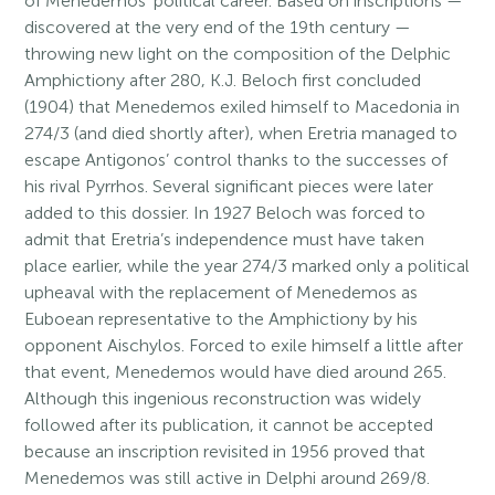
of Menedemos’ political career. Based on inscriptions —
discovered at the very end of the 19th century —
throwing new light on the composition of the Delphic
Amphictiony after 280, K.J. Beloch first concluded
(1904) that Menedemos exiled himself to Macedonia in
274/3 (and died shortly after), when Eretria managed to
escape Antigonos’ control thanks to the successes of
his rival Pyrrhos. Several significant pieces were later
added to this dossier. In 1927 Beloch was forced to
admit that Eretria’s independence must have taken
place earlier, while the year 274/3 marked only a political
upheaval with the replacement of Menedemos as
Euboean representative to the Amphictiony by his
opponent Aischylos. Forced to exile himself a little after
that event, Menedemos would have died around 265.
Although this ingenious reconstruction was widely
followed after its publication, it cannot be accepted
because an inscription revisited in 1956 proved that
Menedemos was still active in Delphi around 269/8.