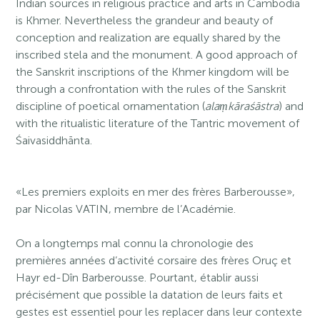
Indian sources in religious practice and arts in Cambodia
is Khmer. Nevertheless the grandeur and beauty of
conception and realization are equally shared by the
inscribed stela and the monument. A good approach of
the Sanskrit inscriptions of the Khmer kingdom will be
through a confrontation with the rules of the Sanskrit
discipline of poetical ornamentation (
alaṃkāraśāstra
) and
with the ritualistic literature of the Tantric movement of
Śaivasiddhānta.
«Les premiers exploits en mer des frères Barberousse»,
par Nicolas VATIN, membre de l’Académie.
On a longtemps mal connu la chronologie des
premières années d’activité corsaire des frères Oruç et
Hayr ed-Dîn Barberousse. Pourtant, établir aussi
précisément que possible la datation de leurs faits et
gestes est essentiel pour les replacer dans leur contexte