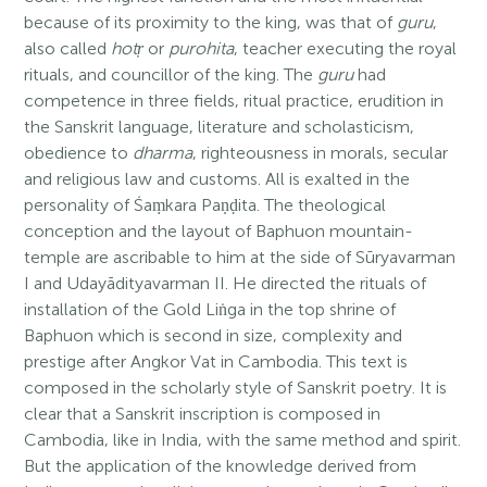
because of its proximity to the king, was that of
guru
,
also called
hotṛ
or
purohita
, teacher executing the royal
rituals, and councillor of the king. The
guru
had
competence in three fields, ritual practice, erudition in
the Sanskrit language, literature and scholasticism,
obedience to
dharma
, righteousness in morals, secular
and religious law and customs. All is exalted in the
personality of Śaṃkara Paṇḍita. The theological
conception and the layout of Baphuon mountain-
temple are ascribable to him at the side of Sūryavarman
I and Udayādityavarman II. He directed the rituals of
installation of the Gold Liṅga in the top shrine of
Baphuon which is second in size, complexity and
prestige after Angkor Vat in Cambodia. This text is
composed in the scholarly style of Sanskrit poetry. It is
clear that a Sanskrit inscription is composed in
Cambodia, like in India, with the same method and spirit.
But the application of the knowledge derived from