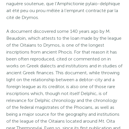
naguère soutenue, que l’Amphictionie pylaio-delphique
ait été peu ou prou mêlée à l’emprunt contracté par la
cité de Drymos.
A document discovered some 140 years ago by M.
Beaudoin, which attests to the loan made by the league
of the Oitaians to Drymos, is one of the longest
inscriptions from ancient Phocis. For that reason it has
been often reproduced, cited or commented on in
works on Greek dialects and institutions and in studies of
ancient Greek finances. This document, while throwing
light on the relationship between a debtor-city and a
foreign league as its creditor, is also one of those rare
inscriptions which, though not itself Delphic, is of
relevance for Delphic chronology and the chronology
of the federal magistrates of the Phocians, as well as
being a major source for the geography and institutions
of the league of the Oitaians located around Mt. Oita
near Thermopylai. Even so, since its first publication and