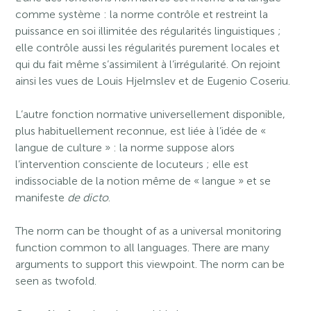
comme système : la norme contrôle et restreint la
puissance en soi illimitée des régularités linguistiques ;
elle contrôle aussi les régularités purement locales et
qui du fait même s’assimilent à l’irrégularité. On rejoint
ainsi les vues de Louis Hjelmslev et de Eugenio Coseriu.
L’autre fonction normative universellement disponible,
plus habituellement reconnue, est liée à l’idée de «
langue de culture » : la norme suppose alors
l’intervention consciente de locuteurs ; elle est
indissociable de la notion même de « langue » et se
manifeste
de dicto
.
The norm can be thought of as a universal monitoring
function common to all languages. There are many
arguments to support this viewpoint. The norm can be
seen as twofold.