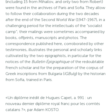
(including 15 from Mihailov, and only two from Robert)
were found in the archives of Paris and Sofia. They allow
to follow their collaboration during the two decades
after the end of the Second World War (1947-1967), in a
challenging period for the intellectuals of the “socialist
camp”; their mailings were sometimes accompanied by
books, offprints, manuscripts and photos. The
correspondence published here, corroborated by other
testimonies, illustrates the personal and scholarly links
cultivated by the two epigraphists, in particular for the
notices of the
Bulletin Épigraphique
of the redoubtable
French scholar and for the preparation of the corpus of
Greek inscriptions from Bulgaria (
IGBulg
) by the historian
from Sofia, trained in Paris.
«Un diplôme inédit de Hugues Capet, a. 991 : un
nouveau dernier diplôme royal franc pour les comtés
catalans ?», par Adam KOSTO.