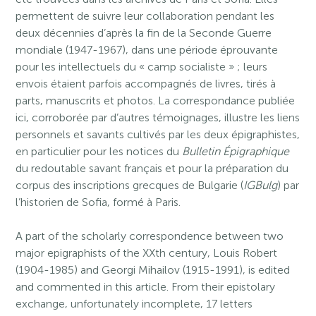
permettent de suivre leur collaboration pendant les
deux décennies d’après la fin de la Seconde Guerre
mondiale (1947-1967), dans une période éprouvante
pour les intellectuels du « camp socialiste » ; leurs
envois étaient parfois accompagnés de livres, tirés à
parts, manuscrits et photos. La correspondance publiée
ici, corroborée par d’autres témoignages, illustre les liens
personnels et savants cultivés par les deux épigraphistes,
en particulier pour les notices du
Bulletin Épigraphique
du redoutable savant français et pour la préparation du
corpus des inscriptions grecques de Bulgarie (
IGBulg
) par
l’historien de Sofia, formé à Paris.
A part of the scholarly correspondence between two
major epigraphists of the XXth century, Louis Robert
(1904-1985) and Georgi Mihailov (1915-1991), is edited
and commented in this article. From their epistolary
exchange, unfortunately incomplete, 17 letters