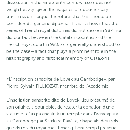
dissolution in the nineteenth century also does not
weigh heavily, given the vagaries of documentary
transmission. I argue, therefore, that this should be
considered a genuine diploma. If it is, it shows that the
series of French royal diplomas did not cease in 987, nor
did contact between the Catalan counties and the
French royal court in 988, as is generally understood to
be the case—a fact that plays a prominent role in the
historiography and historical memory of Catalonia.
«L’inscription sanscrite de Lovek au Cambodge», par
Pierre-Sylvain FILLIOZAT, membre de l’Académie.
L’inscription sanscrite dite de Lovek, lieu présumé de
son origine, a pour objet de relater la donation d’une
statue et d’un palanquin à un temple dans Dviradapura
au Cambodge par Śaṃkara Paṇḍita, chapelain des trois
grands rois du royaume khmer qui ont rempli presque