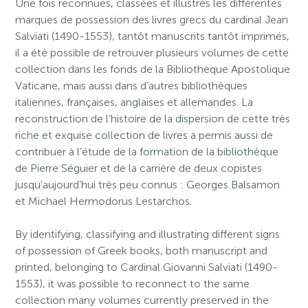
Une fois reconnues, classées et illustrés les différentes
marques de possession des livres grecs du cardinal Jean
Salviati (1490-1553), tantôt manuscrits tantôt imprimés,
il a été possible de retrouver plusieurs volumes de cette
collection dans les fonds de la Bibliothèque Apostolique
Vaticane, mais aussi dans d’autres bibliothèques
italiennes, françaises, anglaises et allemandes. La
reconstruction de l’histoire de la dispersion de cette très
riche et exquise collection de livres a permis aussi de
contribuer à l’étude de la formation de la bibliothèque
de Pierre Séguier et de la carrière de deux copistes
jusqu’aujourd’hui très peu connus : Georges Balsamon
et Michael Hermodorus Lestarchos.
By identifying, classifying and illustrating different signs
of possession of Greek books, both manuscript and
printed, belonging to Cardinal Giovanni Salviati (1490-
1553), it was possible to reconnect to the same
collection many volumes currently preserved in the