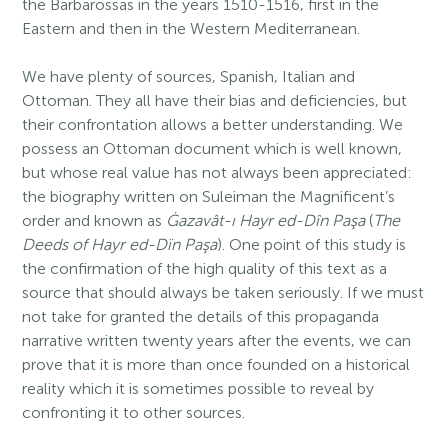
the Barbarossas in the years 1510-1516, first in the
Eastern and then in the Western Mediterranean.
We have plenty of sources, Spanish, Italian and
Ottoman. They all have their bias and deficiencies, but
their confrontation allows a better understanding. We
possess an Ottoman document which is well known,
but whose real value has not always been appreciated:
the biography written on Suleiman the Magnificent’s
order and known as
Ġazavât-ı Hayr ed-Dîn Paşa
(
The
Deeds of Hayr ed-Dïn Paşa
). One point of this study is
the confirmation of the high quality of this text as a
source that should always be taken seriously. If we must
not take for granted the details of this propaganda
narrative written twenty years after the events, we can
prove that it is more than once founded on a historical
reality which it is sometimes possible to reveal by
confronting it to other sources.