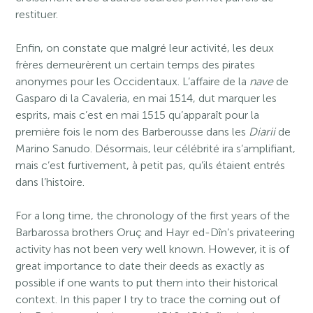
restituer.
Enfin, on constate que malgré leur activité, les deux
frères demeurèrent un certain temps des pirates
anonymes pour les Occidentaux. L’affaire de la
nave
de
Gasparo di la Cavaleria, en mai 1514, dut marquer les
esprits, mais c’est en mai 1515 qu’apparaît pour la
première fois le nom des Barberousse dans les
Diarii
de
Marino Sanudo. Désormais, leur célébrité ira s’amplifiant,
mais c’est furtivement, à petit pas, qu’ils étaient entrés
dans l’histoire.
For a long time, the chronology of the first years of the
Barbarossa brothers Oruç and Hayr ed-Dîn’s privateering
activity has not been very well known. However, it is of
great importance to date their deeds as exactly as
possible if one wants to put them into their historical
context. In this paper I try to trace the coming out of