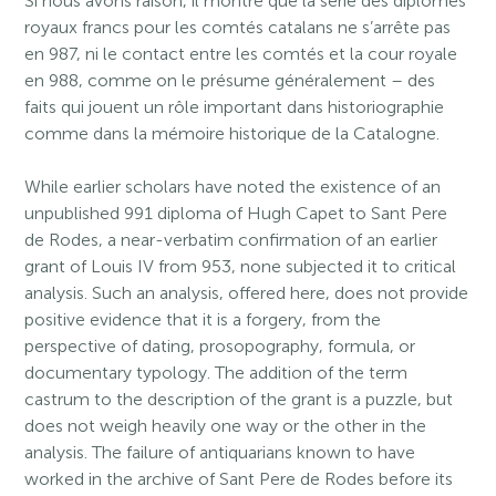
Si nous avons raison, il montre que la série des diplômes
royaux francs pour les comtés catalans ne s’arrête pas
en 987, ni le contact entre les comtés et la cour royale
en 988, comme on le présume généralement – des
faits qui jouent un rôle important dans historiographie
comme dans la mémoire historique de la Catalogne.
While earlier scholars have noted the existence of an
unpublished 991 diploma of Hugh Capet to Sant Pere
de Rodes, a near-verbatim confirmation of an earlier
grant of Louis IV from 953, none subjected it to critical
analysis. Such an analysis, offered here, does not provide
positive evidence that it is a forgery, from the
perspective of dating, prosopography, formula, or
documentary typology. The addition of the term
castrum to the description of the grant is a puzzle, but
does not weigh heavily one way or the other in the
analysis. The failure of antiquarians known to have
worked in the archive of Sant Pere de Rodes before its