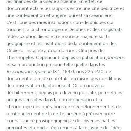
les finances de la Grèce ancienne. En effet, ce
document éclaire les rapports entre une cité débitrice et
une confédération étrangère, qui est sa créancière ;
c’est l’une des rares inscriptions non-delphiques qui
touchent à la chronologie de Delphes et des magistrats
fédéraux phocidiens, et une source majeure sur la
géographie et les institutions de la confédération des
Oitaiens, installée autour du mont Oita près des
Thermopyles. Cependant, depuis sa publication
princeps
et sa reproduction presque telle quelle dans les
Inscriptiones graecae
IX 1 (1897), nos 226-230, ce
document est resté mal établi en raison des conditions
de conservation du bloc inscrit. Or, un nouveau
déchiffrement, depuis peu devenu possible, permet des
progrès sensibles dans la compréhension et la
chronologie des opérations de rééchelonnement et de
remboursement de la dette, amène à préciser notre
connaissance prosopographique des diverses parties
prenantes et conduit également à faire justice de l’idée,