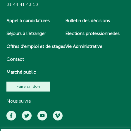
01 44 41 43 10
Appel à candidatures
Bulletin des décisions
Séjours à l’étranger
Elections professionnelles
Offres d’emploi et de stages
Vie Administrative
Contact
Marché public
Faire un don
Nous suivre