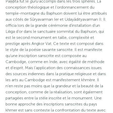
Paṇḍita fut le
guru
accompli dans les trois sphères. La
conception théologique et l’ordonnancement du
temple-montagne du Baphuon doivent lui être attribués
aux côtés de Sūryavarman Ier et Udayādityavarman II. Il
officia lors de la grande cérémonie d’installation d’un
Liṅga d’or dans le sanctuaire sommital du Baphuon, qui
est le second monument en taille, complexité et
prestige après Angkor Vat. Ce texte est composé dans
le style de la poésie savante sanscrite. Il est manifeste
qu’une inscription sanscrite est composée au
Cambodge, comme en Inde, avec égalité de méthode
et d’esprit. Mais l’application des connaissances issues
des sources indiennes dans la pratique religieuse et dans
les arts au Cambodge est manifestement khmère. Il
n’en reste pas moins que la grandeur et la beauté de la
conception, comme de la réalisation, sont également
partagées entre la stèle inscrite et le monument. Une
bonne approche des inscriptions sanscrites du pays
khmer est sans conteste la confrontation du texte avec