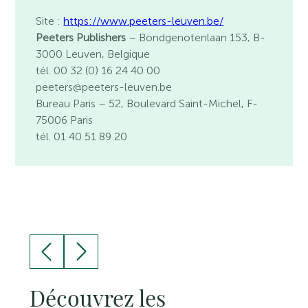
Site :
https://www.peeters-leuven.be/
Peeters Publishers
– Bondgenotenlaan 153, B-
3000 Leuven, Belgique
tél. 00 32 (0) 16 24 40 00
peeters@peeters-leuven.be
Bureau Paris
– 52, Boulevard Saint-Michel, F-
75006 Paris
tél. 01 40 51 89 20
Découvrez les