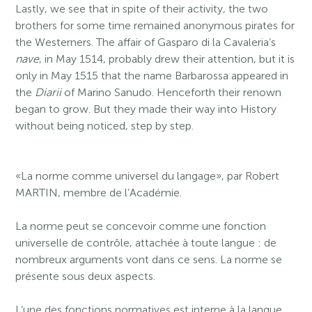
Lastly, we see that in spite of their activity, the two
brothers for some time remained anonymous pirates for
the Westerners. The affair of Gasparo di la Cavaleria’s
nave
, in May 1514, probably drew their attention, but it is
only in May 1515 that the name Barbarossa appeared in
the
Diarii
of Marino Sanudo. Henceforth their renown
began to grow. But they made their way into History
without being noticed, step by step.
«La norme comme universel du langage», par Robert
MARTIN, membre de l’Académie.
La norme peut se concevoir comme une fonction
universelle de contrôle, attachée à toute langue : de
nombreux arguments vont dans ce sens. La norme se
présente sous deux aspects.
L’une des fonctions normatives est interne à la langue