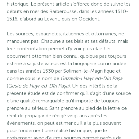
historique. Le présent article s’efforce donc de suivre les
débuts en mer des Barberousse, dans les années 1510-
1516, d’abord au Levant, puis en Occident.
Les sources, espagnoles, italiennes et ottomanes, ne
manquent pas. Chacune a ses biais et ses défauts, mais
leur confrontation permet d’y voir plus clair. Un
document ottoman bien connu, quoique pas toujours
estimé à sa juste valeur, est la biographie commandée
dans les années 1530 par Soliman-le-Magnifique et
connue sous le nom de
Ġazavât-ı Hayr ed-Dîn Paşa
(
Geste de Hayr ed-Dîn Paşa
). Un des intérêts de la
présente étude est de confirmer qu’il s’agit d’une source
d’une qualité remarquable qu’il importe de toujours
prendre au sérieux. Sans prendre au pied de la lettre ce
récit de propagande rédigé vingt ans après les
événements, on peut estimer qu’il a le plus souvent
pour fondement une réalité historique, que le
croisement avec d’autres sources permet parfois de