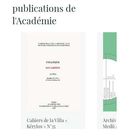
publications de
l'Académie
Cahiers de la Villa «
Archivum Lat
Kérylos » N°35
Medii Aevi, 