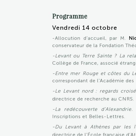
Programme
Vendredi 14 octobre
-Allocution d’accueil, par M.
Ni
conservateur de la Fondation Théo
-Levant ou Terre Sainte ? La rel
Collège de France, associé étrange
-Entre mer Rouge et côtes du Le
correspondant de l’Académie des I
-Le Levant nord : regards croisé
directrice de recherche au CNRS.
-La redécouverte d’Alexandrie
Inscriptions et Belles-Lettres.
-Du Levant à Athènes par les îl
directrice de l’École française d’A