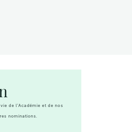
on
 vie de l’Académie et de nos
res nominations.