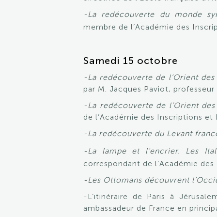
-La redécouverte du monde syr
membre de l’Académie des Inscript
Samedi 15 octobre
-La redécouverte de l’Orient des 
par M. Jacques Paviot, professeur à
-La redécouverte de l’Orient des
de l’Académie des Inscriptions et 
-La redécouverte du Levant fran
-La lampe et l’encrier. Les It
correspondant de l’Académie des I
-Les Ottomans découvrent l’Occi
-L’itinéraire de Paris à Jérusal
ambassadeur de France en princip