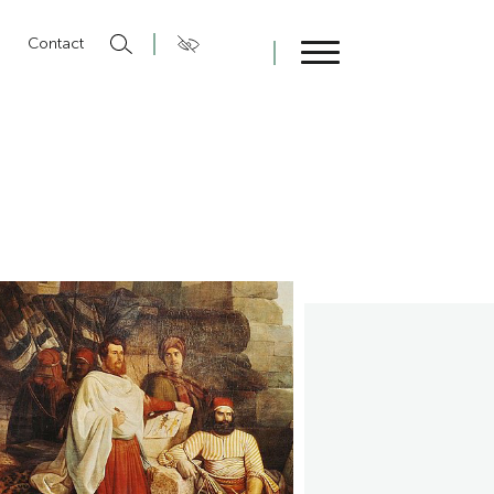
n
Contact
Fermer