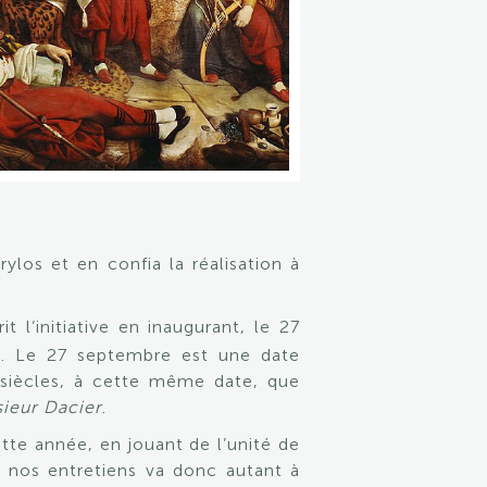
rylos et en confia la réalisation à
l’initiative en inaugurant, le 27
e. Le 27 septembre est une date
x siècles, à cette même date, que
sieur Dacier
.
tte année, en jouant de l’unité de
e nos entretiens va donc autant à