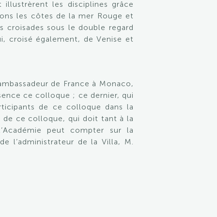
illustrèrent les disciplines grâce
rons les côtes de la mer Rouge et
es croisades sous le double regard
ui, croisé également, de Venise et
i, ambassadeur de France à Monaco,
ence ce colloque ; ce dernier, qui
ticipants de ce colloque dans la
de ce colloque, qui doit tant à la
 l’Académie peut compter sur la
 l’administrateur de la Villa, M.