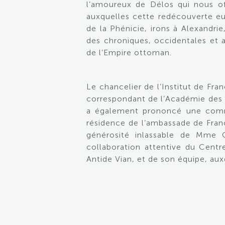
l’amoureux de Délos qui nous offr
auxquelles cette redécouverte eu
de la Phénicie, irons à Alexandri
des chroniques, occidentales et a
de l’Empire ottoman.
Le chancelier de l’Institut de Fr
correspondant de l’Académie des S
a également prononcé une commun
résidence de l’ambassade de Franc
générosité inlassable de Mme C
collaboration attentive du Centr
Antide Vian, et de son équipe, au