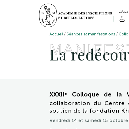
L’Ac
/
/
Accueil
Séances et manifestations
Collo
MANIFES
La redécou
XXXII
Colloque de la Vi
e
collaboration du Centre
soutien de la fondation Kh
Vendredi 14 et samedi 15 octobre