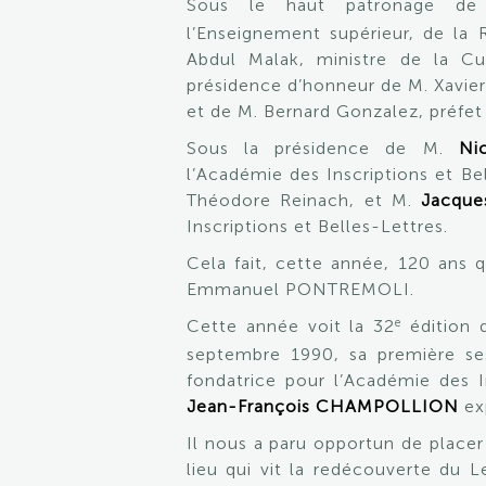
Sous le haut patronage d
l’Enseignement supérieur, de la 
Abdul Malak, ministre de la C
présidence d’honneur de M. Xavier 
et de M. Bernard Gonzalez, préfet
Sous la présidence de M.
Nic
l’Académie des Inscriptions et Be
Théodore Reinach, et M.
Jacqu
Inscriptions et Belles-Lettres.
Cela fait, cette année, 120 ans
Emmanuel PONTREMOLI.
e
Cette année voit la 32
édition d
septembre 1990, sa première se
fondatrice pour l’Académie des I
Jean-François CHAMPOLLION
ex
Il nous a paru opportun de placer
lieu qui vit la redécouverte du 