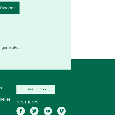
s générales
ns
Faire un don
nelles
Nous suivre