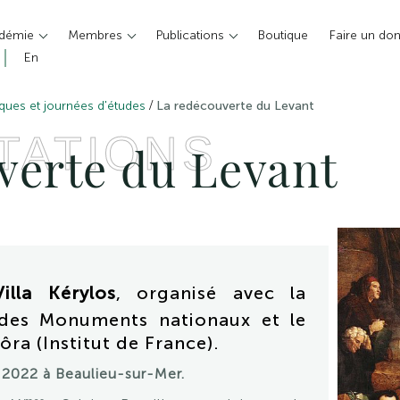
adémie
Membres
Publications
Boutique
Faire un do
En
/
ques et journées d'études
La redécouverte du Levant
TATIONS
verte du Levant
lla Kérylos
, organisé avec la
 des Monuments nationaux et le
ôra (Institut de France).
 2022 à Beaulieu-sur-Mer.