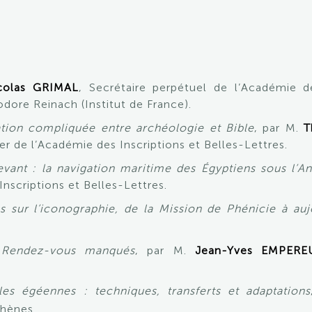
colas GRIMAL
, Secrétaire perpétuel de l’Académie de
dore Reinach (Institut de France).
ation compliquée entre archéologie et Bible
, par M.
T
r de l’Académie des Inscriptions et Belles-Lettres.
vant : la navigation maritime des Égyptiens sous l’A
nscriptions et Belles-Lettres.
s sur l’iconographie, de la Mission de Phénicie à auj
. Rendez-vous manqués
, par M.
Jean-Yves EMPERE
es égéennes : techniques, transferts et adaptations
thènes.