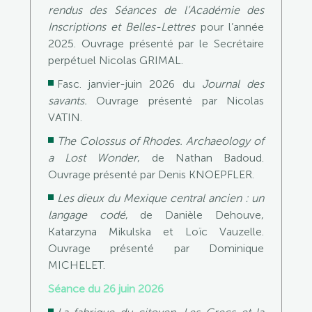
rendus des Séances de l’Académie des
Inscriptions et Belles-Lettres
pour l’année
2025. Ouvrage présenté par le Secrétaire
perpétuel Nicolas GRIMAL.
Fasc. janvier-juin 2026 du
Journal des
savants.
Ouvrage présenté par Nicolas
VATIN.
The Colossus of Rhodes. Archaeology of
a Lost Wonder
, de Nathan Badoud.
Ouvrage présenté par Denis KNOEPFLER.
Les dieux du Mexique central ancien : un
langage codé
, de Danièle Dehouve,
Katarzyna Mikulska et Loïc Vauzelle.
Ouvrage présenté par Dominique
MICHELET.
Séance du 26 juin 2026