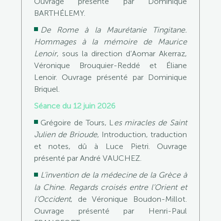
Ouvrage présenté par Dominique
BARTHÉLEMY.
De Rome à la Maurétanie Tingitane.
Hommages à la mémoire de Maurice
Lenoir
, sous la direction d’Aomar Akerraz,
Véronique Brouquier-Reddé et Éliane
Lenoir. Ouvrage présenté par Dominique
Briquel.
Séance du 12 juin 2026
Grégoire de Tours, L
es miracles de Saint
Julien de Brioude
, Introduction, traduction
et notes, dû à Luce Pietri. Ouvrage
présenté par André VAUCHEZ.
L’invention de la médecine de la Grèce à
la Chine. Regards croisés entre l’Orient et
l’Occident
, de Véronique Boudon-Millot.
Ouvrage présenté par Henri-Paul