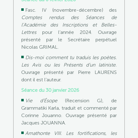
Fasc. IV (novembre-décembre) des
Comptes rendus des Séances de
l’Académie des Inscriptions et Belles-
Lettres
pour l’année 2024. Ouvrage
présenté par le Secrétaire perpétuel
Nicolas GRIMAL.
Dis-moi comment tu traduis les poètes.
Les Avis ou les Présents d’un latiniste
.
Ouvrage présenté par Pierre LAURENS
dont il est l’auteur.
Séance du 30 janvier 2026
Vie d’Ésope
(Recension G)
,
de
Grammatiki Karla, traduit et commenté par
Corinne Jouanno.
Ouvrage présenté par
Jacques JOUANNA.
Amathonte VIII. Les fortifications, les