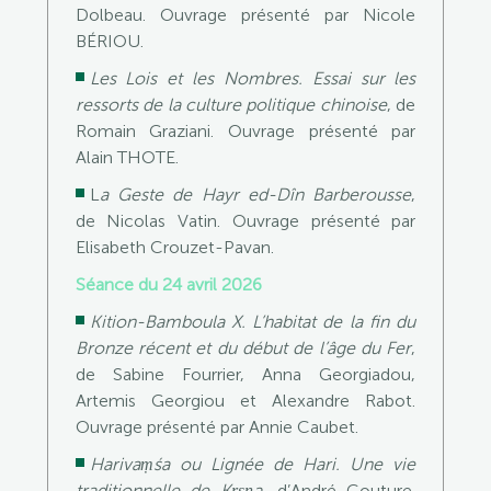
Dolbeau. Ouvrage présenté par Nicole
BÉRIOU.
Les Lois et les Nombres. Essai sur les
ressorts de la culture politique chinoise
, de
Romain Graziani. Ouvrage présenté par
Alain THOTE.
L
a Geste de Hayr ed-Dîn Barberousse
,
de Nicolas Vatin. Ouvrage présenté par
Elisabeth Crouzet-Pavan.
Séance du 24 avril 2026
Kition-Bamboula X. L’habitat de la fin du
Bronze récent et du début de l’âge du Fer
,
de Sabine Fourrier, Anna Georgiadou,
Artemis Georgiou et Alexandre Rabot.
Ouvrage présenté par Annie Caubet.
Harivaṃśa ou Lignée de Hari. Une vie
traditionnelle de Kṛṣṇa
, d’André Couture.