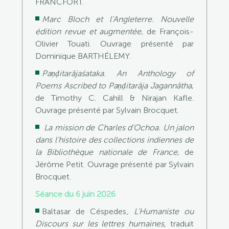
FRANCFORT.
Marc Bloch et l’Angleterre. Nouvelle
édition revue et augmentée
, de François-
Olivier Touati. Ouvrage présenté par
Dominique BARTHÉLEMY.
Paṇḍitarājaśataka. An Anthology of
Poems Ascribed to Paṇḍitarāja Jagannātha
,
de Timothy C. Cahill & Nirajan Kafle.
Ouvrage présenté par Sylvain Brocquet.
La mission de Charles d’Ochoa. Un jalon
dans l’histoire des collections indiennes de
la Bibliothèque nationale de France
, de
Jérôme Petit. Ouvrage présenté par Sylvain
Brocquet.
Séance du 6 juin 2026
Baltasar de Céspedes
, L’Humaniste ou
Discours sur les lettres humaines,
traduit