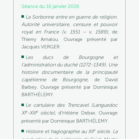
Séance du 16 janvier 2026
La Sorbonne entre en guerre de religion.
Autorité universitaire, censure et pouvoir
royal en France (v. 1551 – v. 1589),
de
Thierry Amalou.
Ouvrage présenté par
Jacques VERGER.
Les ducs de Bourgogne et
l’administration du duché (1272-1349). Une
histoire documentaire de la principauté
capétienne de Bourgogne,
de David
Barbey
.
Ouvrage présenté par Dominique
BARTHÉLEMY.
Le cartulaire des Trencavel (Languedoc
e
e
XI
-XIII
siècle)
, d’Hélène Debax. Ouvrage
présenté par Dominique BARTHÉLEMY.
e
Histoire et hagiographie au XII
siècle. La