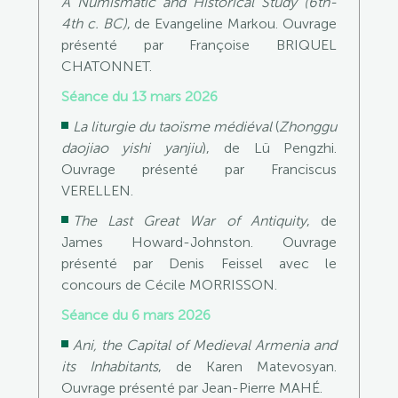
A Numismatic and Historical Study (6th-
4th c. BC)
, de Evangeline Markou. Ouvrage
présenté par Françoise BRIQUEL
CHATONNET.
Séance du 13 mars 2026
La liturgie du taoïsme médiéval
(
Zhonggu
daojiao yishi yanjiu
), de Lü Pengzhi.
Ouvrage présenté par Franciscus
VERELLEN.
The Last Great War of Antiquity
, de
James Howard-Johnston. Ouvrage
présenté par Denis Feissel avec le
concours de Cécile MORRISSON.
Séance du 6 mars 2026
Ani, the Capital of Medieval Armenia and
its Inhabitants
, de Karen Matevosyan.
Ouvrage présenté par Jean-Pierre MAHÉ.