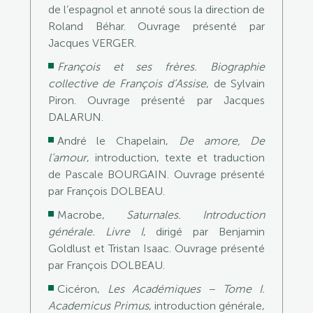
de l’espagnol et annoté sous la direction de
Roland Béhar. Ouvrage présenté par
Jacques VERGER.
François et ses frères. Biographie
collective de François d’Assise
, de Sylvain
Piron. Ouvrage présenté par Jacques
DALARUN.
André le Chapelain,
De amore, De
l’amour
, introduction, texte et traduction
de Pascale BOURGAIN. Ouvrage présenté
par François DOLBEAU.
Macrobe,
Saturnales. Introduction
générale. Livre I
, dirigé par Benjamin
Goldlust et Tristan Isaac. Ouvrage présenté
par François DOLBEAU.
Cicéron,
Les Académiques – Tome I.
Academicus Primus
, introduction générale,