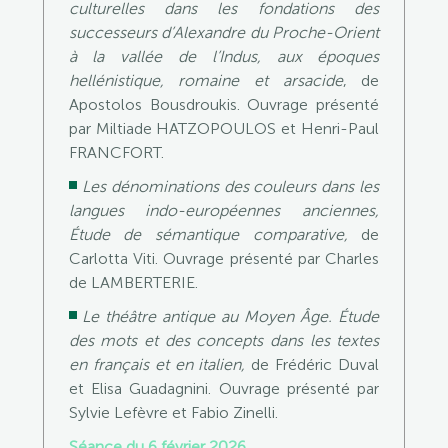
culturelles dans les fondations des
successeurs d’Alexandre du Proche-Orient
à la vallée de l’Indus, aux époques
hellénistique, romaine et arsacide
, de
Apostolos Bousdroukis. Ouvrage présenté
par Miltiade HATZOPOULOS et Henri-Paul
FRANCFORT.
Les dénominations des couleurs dans les
langues indo-européennes anciennes,
Étude de sémantique comparative,
de
Carlotta Viti.
Ouvrage présenté par Charles
de LAMBERTERIE.
Le théâtre antique au Moyen Âge. Étude
des mots et des concepts dans les textes
en français et en italien,
de Frédéric Duval
et Elisa Guadagnini.
Ouvrage présenté par
Sylvie Lefèvre et Fabio Zinelli.
Séance du 6 février 2026