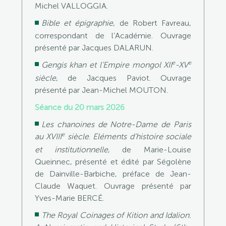
Michel VALLOGGIA.
Bible et épigraphie
, de Robert Favreau,
correspondant de l’Académie. Ouvrage
présenté par Jacques DALARUN.
e
e
Gengis khan et l’Empire mongol XII
-XV
siècle
, de Jacques Paviot. Ouvrage
présenté par Jean-Michel MOUTON.
Séance du 20 mars 2026
Les chanoines de Notre-Dame de Paris
e
au XVIII
siècle
.
Eléments d’histoire sociale
et institutionnelle
, de Marie-Louise
Queinnec, présenté et édité par Ségolène
de Dainville-Barbiche, préface de Jean-
Claude Waquet. Ouvrage présenté par
Yves-Marie BERCÉ.
The Royal Coinages of Kition and Idalion.