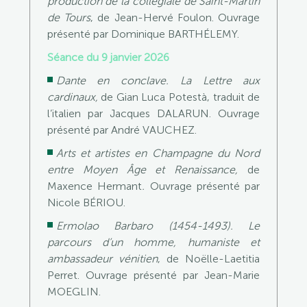
production de la collégiale de Saint-Martin
de Tours
, de Jean-Hervé Foulon. Ouvrage
présenté par Dominique BARTHÉLEMY.
Séance du 9 janvier 2026
Dante en conclave. La Lettre aux
cardinaux,
de Gian Luca Potestà, traduit de
l’italien par Jacques DALARUN.
Ouvrage
présenté par André VAUCHEZ.
Arts et artistes en Champagne du Nord
entre Moyen Âge et Renaissance,
de
Maxence Hermant
.
Ouvrage présenté par
Nicole BÉRIOU.
Ermolao Barbaro (1454-1493). Le
parcours d’un homme, humaniste et
ambassadeur vénitien
, de Noëlle-Laetitia
Perret. Ouvrage présenté par Jean-Marie
MOEGLIN.