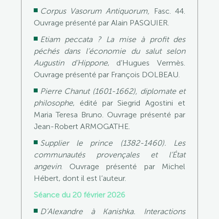
Corpus Vasorum Antiquorum,
Fasc. 44.
Ouvrage présenté par Alain PASQUIER.
Etiam peccata ?
La mise à profit des
péchés dans l’économie du salut selon
Augustin d’Hippone
, d’Hugues Vermès.
Ouvrage présenté par François DOLBEAU.
Pierre Chanut (1601-1662), diplomate et
philosophe
, édité par Siegrid Agostini et
Maria Teresa Bruno. Ouvrage présenté par
Jean-Robert ARMOGATHE.
Supplier le prince (1382-1460). Les
communautés provençales et l’État
angevin
. Ouvrage présenté par Michel
Hébert, dont il est l’auteur.
Séance du 20 février 2026
D’Alexandre à Kanishka. Interactions