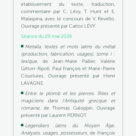
établissement du texte, traduction,
commentaire par C. Lévy, T. Hunt et E.
Malaspina, avec le concours de V. Revello.
Ouvrage présenté par Carlos LÉVY.
Séance du 29 mai 2026
Metalla, textes et mots latins du métal
(production, fabrication, usages), tome I :
lexique
, de Jean-Marie Pailler, Valérie
Gitton-Ripoll, Paul François et Marie-Pierre
Coustures. Ouvrage présenté par Henri
LAVAGNE.
Entre le plomb et les pierres. Rites et
magiciens dans l’Antiquité grecque et
romaine
, de Thomas Galoppin. Ouvrage
présenté par Laurent PERNOT.
Légendiers latins du Moyen Âge.
Analyses, usages, possesseurs
, de François