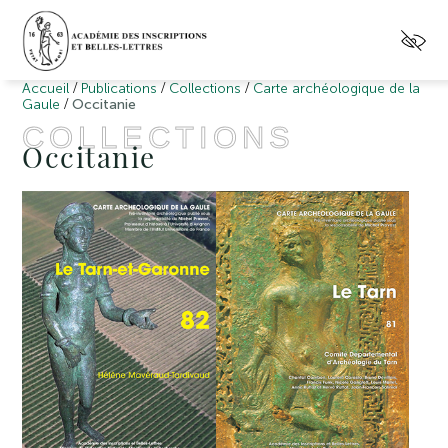
/
/
/
Accueil
Publications
Collections
Carte archéologique de la
/
Gaule
Occitanie
COLLECTIONS
Occitanie