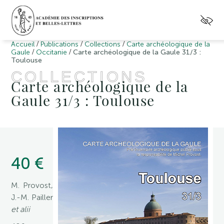
/
/
/
Accueil
Publications
Collections
Carte archéologique de la
/
/
Gaule
Occitanie
Carte archéologique de la Gaule 31/3 :
Toulouse
COLLECTIONS
Carte archéologique de la
Gaule 31/3 : Toulouse
40 €
M. Provost,
J.-M. Pailler
et alii