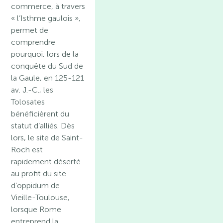
commerce, à travers
« l’Isthme gaulois »,
permet de
comprendre
pourquoi, lors de la
conquête du Sud de
la Gaule, en 125-121
av. J.-C., les
Tolosates
bénéficièrent du
statut d’alliés. Dès
lors, le site de Saint-
Roch est
rapidement déserté
au profit du site
d’oppidum de
Vieille-Toulouse,
lorsque Rome
entreprend la