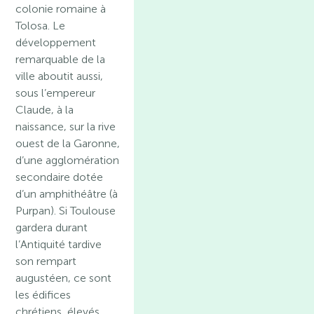
colonie romaine à
Tolosa. Le
développement
remarquable de la
ville aboutit aussi,
sous l’empereur
Claude, à la
naissance, sur la rive
ouest de la Garonne,
d’une agglomération
secondaire dotée
d’un amphithéâtre (à
Purpan). Si Toulouse
gardera durant
l’Antiquité tardive
son rempart
augustéen, ce sont
les édifices
chrétiens, élevés