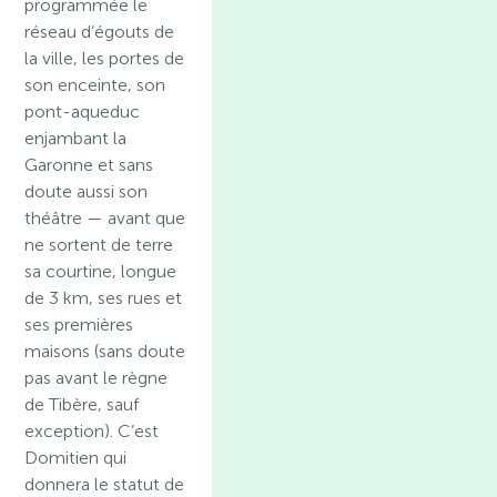
programmée le
réseau d’égouts de
la ville, les portes de
son enceinte, son
pont-aqueduc
enjambant la
Garonne et sans
doute aussi son
théâtre — avant que
ne sortent de terre
sa courtine, longue
de 3 km, ses rues et
ses premières
maisons (sans doute
pas avant le règne
de Tibère, sauf
exception). C’est
Domitien qui
donnera le statut de