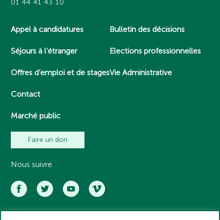
01 44 41 43 10
Appel à candidatures
Bulletin des décisions
Séjours à l’étranger
Elections professionnelles
Offres d’emploi et de stages
Vie Administrative
Contact
Marché public
Faire un don
Nous suivre