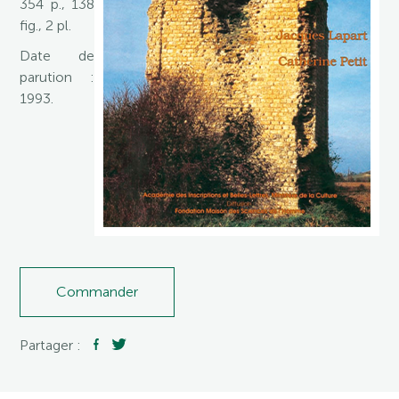
354 p., 138
fig., 2 pl.
Date de
parution :
1993.
Commander
Partager :