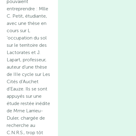
pouvaient
entreprendre : Mlle
C. Petit, étudiante,
avec une thèse en
cours sur L
’occupation du sol
sur le territoire des
Lactorates et J.
Lapart, professeur,
auteur d’une thèse
de IIIe cycle sur Les
Cités d’Auchet
d’Eauze. Ils se sont
appuyés sur une
étude restée inédite
de Mme Larrieu-
Duler, chargée de
recherche au
C.N.R.S., trop tôt