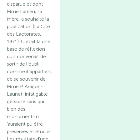
disparue et dont
Mme Larrieu, sa
mère, a souhaité la
publication (La Cité
des Lactorates,
1971). C’était là une
base de réflexion
qu’il convenait de
sortir de l’oubli,
comme il appartient
de se souvenir de
Mme P. Aragon-
Launet, infatigable
gersoise sans qui
bien des
monuments n
’auraient pu être
préservés et étudiés.
Les résultats d’une