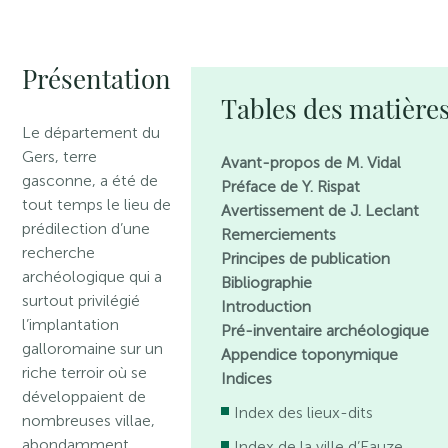
Présentation
Tables des matière
Le département du
Gers, terre
Avant-propos de M. Vidal
gasconne, a été de
Préface de Y. Rispat
tout temps le lieu de
Avertissement de J. Leclant
prédilection d’une
Remerciements
recherche
Principes de publication
archéologique qui a
Bibliographie
surtout privilégié
Introduction
l’implantation
Pré-inventaire archéologique
galloromaine sur un
Appendice toponymique
riche terroir où se
Indices
développaient de
Index des lieux-dits
nombreuses villae,
abondamment
Index de la ville d’Eauze