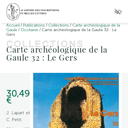
/
/
/
Accueil
Publications
Collections
Carte archéologique de la
/
/
Gaule
Occitanie
Carte archéologique de la Gaule 32 : Le
Gers
COLLECTIONS
Carte archéologique de la
Gaule 32 : Le Gers
30,49
€
J. Lapart et
C. Petit.