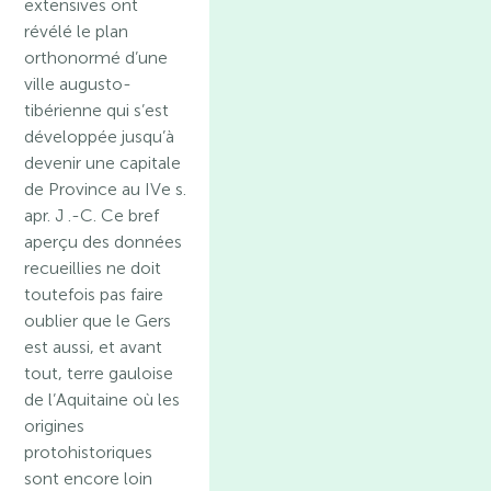
extensives ont
révélé le plan
orthonormé d’une
ville augusto-
tibérienne qui s’est
développée jusqu’à
devenir une capitale
de Province au IVe s.
apr. J .-C. Ce bref
aperçu des données
recueillies ne doit
toutefois pas faire
oublier que le Gers
est aussi, et avant
tout, terre gauloise
de l’Aquitaine où les
origines
protohistoriques
sont encore loin