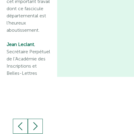
cet important travail
dont ce fascicule
départemental est
l’heureux
aboutissement.
Jean Leclant
,
Secrétaire Perpétuel
de l’Académie des
Inscriptions et
Belles-Lettres