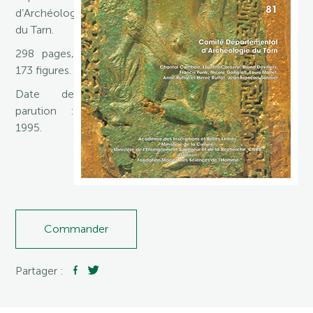
d’Archéologie
du Tarn.
298 pages,
173 figures.
Date de
parution :
1995.
Commander
Partager :