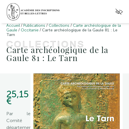
/
/
/
Accueil
Publications
Collections
Carte archéologique de la
/
/
Gaule
Occitanie
Carte archéologique de la Gaule 81 : Le
Tarn
COLLECTIONS
Carte archéologique de la
Gaule 81 : Le Tarn
25,15
€
Par le
Comité
départemental