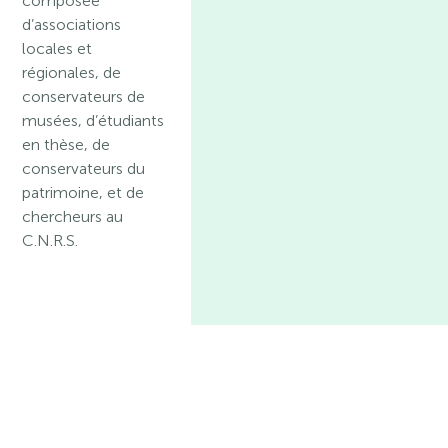
composée
d’associations
locales et
régionales, de
conservateurs de
musées, d’étudiants
en thèse, de
conservateurs du
patrimoine, et de
chercheurs au
C.N.R.S.