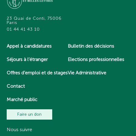
23 Quai de Conti, 75006
Paris
01 44 41 43 10
Appel à candidatures
Bulletin des décisions
Séjours à l’étranger
Elections professionnelles
Offres d’emploi et de stages
Vie Administrative
Contact
Marché public
Faire un don
Nous suivre