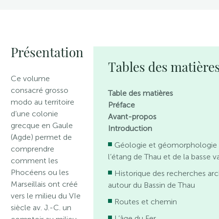
Présentation
Tables des matière
Ce volume
consacré grosso
Table des matières
modo au territoire
Préface
d’une colonie
Avant-propos
grecque en Gaule
Introduction
(Agde) permet de
Géologie et géomorphologie 
comprendre
l’étang de Thau et de la basse va
comment les
Phocéens ou les
Historique des recherches ar
Marseillais ont créé
autour du Bassin de Thau
vers le milieu du VIe
Routes et chemin
siècle av. J.-C. un
L’âge du Fer