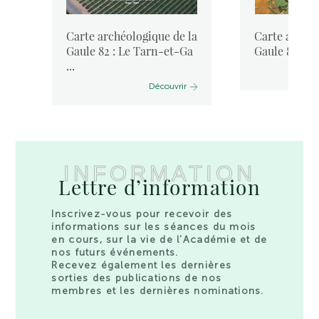
la
Carte archéologique de la
Carte archéo
Gaule 82 : Le Tarn-et-Ga
Gaule 81 : L
...
Découvrir
INFORMATION
Lettre d’information
Inscrivez-vous pour recevoir des
informations sur les séances du mois
en cours, sur la vie de l’Académie et de
nos futurs événements.
Recevez également les dernières
sorties des publications de nos
membres et les dernières nominations.