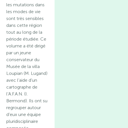
les mutations dans
les modes de vie
sont très sensibles
dans cette région
tout au long de la
période étudiée. Ce
volume a été dirigé
par un jeune
conservateur du
Musée de la villa
Loupian (M. Lugand)
avec l’aide d’un
cartographe de
l’A.F.A.N. (I.
Bermond). Ils ont su
regrouper autour
d’eux une équipe
pluridisciplinaire