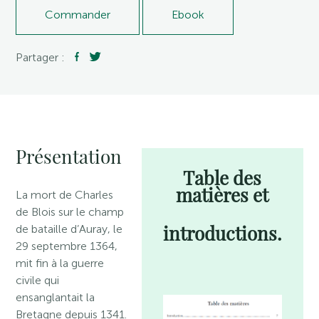
Commander
Ebook
Partager :
Présentation
Table des
matières
et
La mort de Charles
de Blois sur le champ
i
ntroductions.
de bataille d’Auray, le
29 septembre 1364,
mit fin à la guerre
civile qui
ensanglantait la
Bretagne depuis 1341.