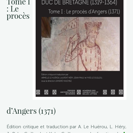
Tome I
: Le
procès
d’Angers (1371)
Édition critique et traduction par A. Le Huërou, L. Héry,