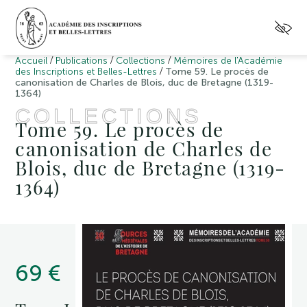
/
/
/
Accueil
Publications
Collections
Mémoires de l'Académie
/
des Inscriptions et Belles-Lettres
Tome 59. Le procès de
canonisation de Charles de Blois, duc de Bretagne (1319-
1364)
COLLECTIONS
Tome 59. Le procès de
canonisation de Charles de
Blois, duc de Bretagne (1319-
1364)
69 €