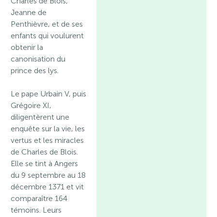
Charles de Blois,
Jeanne de
Penthièvre, et de ses
enfants qui voulurent
obtenir la
canonisation du
prince des lys.
Le pape Urbain V, puis
Grégoire XI,
diligentèrent une
enquête sur la vie, les
vertus et les miracles
de Charles de Blois.
Elle se tint à Angers
du 9 septembre au 18
décembre 1371 et vit
comparaître 164
témoins. Leurs