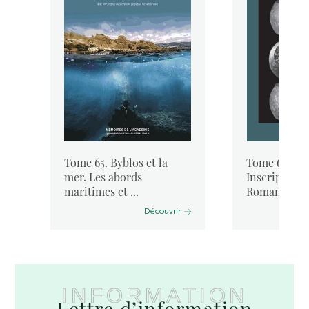
Tome 65. Byblos et la
Tome 64. « I
mer. Les abords
Inscriptione
maritimes et ...
Romanae ...
Découvrir
INFORMATION
Lettre d’information