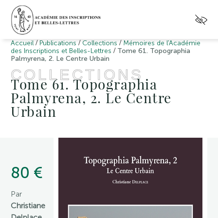
/
/
/
Accueil
Publications
Collections
Mémoires de l'Académie
/
des Inscriptions et Belles-Lettres
Tome 61. Topographia
Palmyrena, 2. Le Centre Urbain
COLLECTIONS
Tome 61. Topographia
Palmyrena, 2. Le Centre
Urbain
80 €
Par
Christiane
Delplace