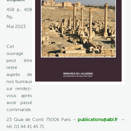
458 p., 408
fig.,
Mai 2023
Cet
ouvrage
peut être
retiré
auprès de
nos bureaux
sur rendez-
vous après
avoir passé
commande.
23 Quai de Conti 75006 Paris –
publications@aibl.fr
–
tél. 01 44 41 45 71