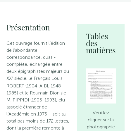
Présentation
Tables
des
Cet ouvrage fournit l’édition
matières
de l’abondante
correspondance, quasi-
complète, échangée entre
deux épigraphistes majeurs du
e
XX
siècle, le Français Louis
ROBERT (1904-AIBL 1948-
1985) et le Roumain Dionisie
M. PIPPIDI (1905-1993), élu
associé étranger de
Veuillez
l’Académie en 1975 – soit au
cliquer sur la
total pas moins de 172 lettres,
photographie
dont la première remonte à