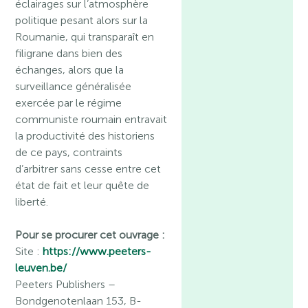
éclairages sur l’atmosphère
politique pesant alors sur la
Roumanie, qui transparaît en
filigrane dans bien des
échanges, alors que la
surveillance généralisée
exercée par le régime
communiste roumain entravait
la productivité des historiens
de ce pays, contraints
d’arbitrer sans cesse entre cet
état de fait et leur quête de
liberté.
Pour se procurer cet ouvrage :
Site :
https://www.peeters-
leuven.be/
Peeters Publishers –
Bondgenotenlaan 153, B-