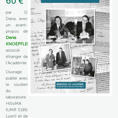
60 €
par D.
Dana, avec
un avant-
propos de
Denis
KNOEPFLER
,
associé
étranger de
l’Académie
Ouvrage
publié avec
le soutien
du
laboratoire
HiSoMA
(UMR 5189,
Lyon) et de