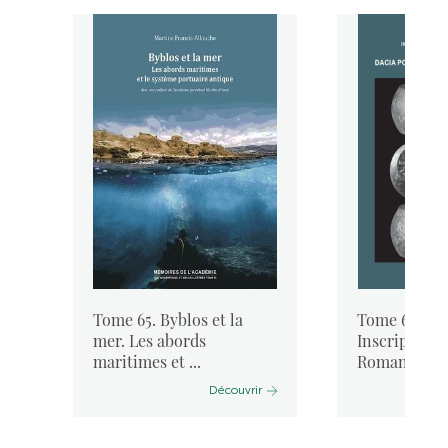
Tome 65. Byblos et la
Tome 64. « I
mer. Les abords
Inscriptione
maritimes et ...
Romanae ...
Découvrir