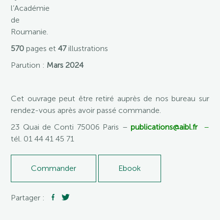
l’Académie
de
Roumanie.
570
pages et
47
illustrations
Parution :
Mars 2024
Cet ouvrage peut être retiré auprès de nos bureau sur
rendez-vous après avoir passé commande.
23 Quai de Conti 75006 Paris –
publications@aibl.fr
–
tél. 01 44 41 45 71
Commander
Ebook
Partager :