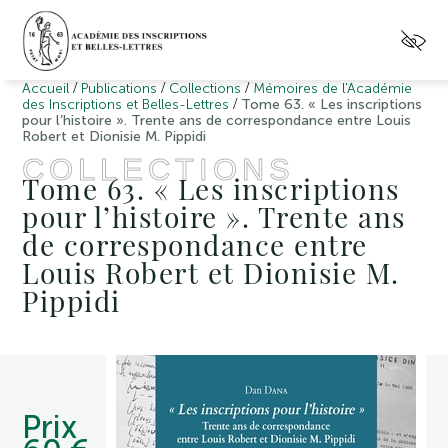
/
/
/
Accueil
Publications
Collections
Mémoires de l'Académie
/
des Inscriptions et Belles-Lettres
Tome 63. « Les inscriptions
pour l’histoire ». Trente ans de correspondance entre Louis
Robert et Dionisie M. Pippidi
COLLECTIONS
Tome 63. « Les inscriptions
pour l’histoire ». Trente ans
de correspondance entre
Louis Robert et Dionisie M.
Pippidi
Prix