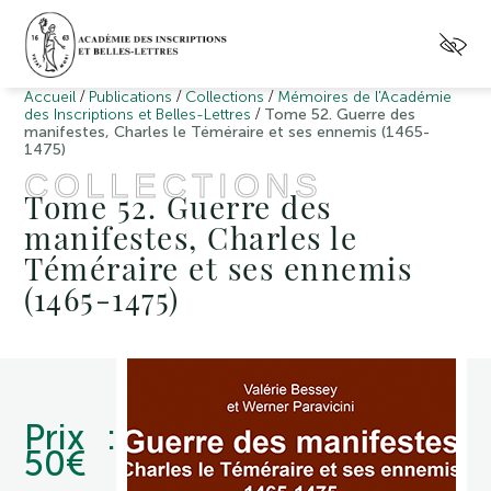
/
/
/
Accueil
Publications
Collections
Mémoires de l'Académie
/
des Inscriptions et Belles-Lettres
Tome 52. Guerre des
manifestes, Charles le Téméraire et ses ennemis (1465-
1475)
COLLECTIONS
Tome 52. Guerre des
manifestes, Charles le
Téméraire et ses ennemis
(1465-1475)
Prix :
50€