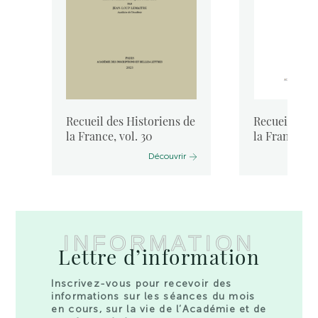
de
Recueil des Historiens de
Recueil des 
..
la France, vol. 30
la France, vo
Découvrir
INFORMATION
Lettre d’information
Inscrivez-vous pour recevoir des
informations sur les séances du mois
en cours, sur la vie de l’Académie et de