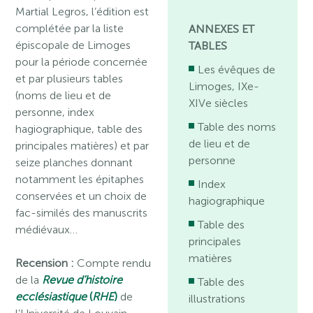
Martial Legros, l’édition est
complétée par la liste
ANNEXES ET
épiscopale de Limoges
TABLES
pour la période concernée
Les évêques de
et par plusieurs tables
Limoges, IXe-
(noms de lieu et de
XIVe siècles
personne, index
Table des noms
hagiographique, table des
de lieu et de
principales matières) et par
personne
seize planches donnant
notamment les épitaphes
Index
conservées et un choix de
hagiographique
fac-similés des manuscrits
Table des
médiévaux…
principales
matières
Recension :
Compte rendu
de la
Revue d’histoire
Table des
ecclésiastique
(
RHE
)
de
illustrations