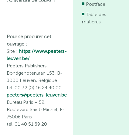
l’Université de Louvain
Postface
Table des
matières
Pour se procurer cet
ouvrage :
Site :
https://www.peeters-
leuven.be/
Peeters Publishers
–
Bondgenotenlaan 153, B-
3000 Leuven, Belgique
tél. 00 32 (0) 16 24 40 00
peeters@peeters-leuven.be
Bureau Paris
– 52,
Boulevard Saint-Michel, F-
75006 Paris
tél. 01 40 51 89 20