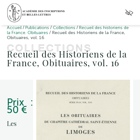
/
/
/
Accueil
Publications
Collections
Recueil des historiens de
/
la France. Obituaires
Recueil des Historiens de la France,
Obituaires, vol. 16
COLLECTIONS
Recueil des Historiens de la
France, Obituaires, vol. 16
Prix :
50 €
Les