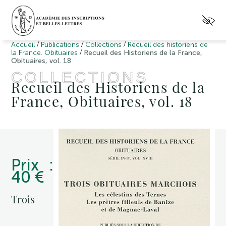
/
/
/
Accueil
Publications
Collections
Recueil des historiens de
/
la France. Obituaires
Recueil des Historiens de la France,
Obituaires, vol. 18
COLLECTIONS
Recueil des Historiens de la
France, Obituaires, vol. 18
Prix :
40 €
Trois