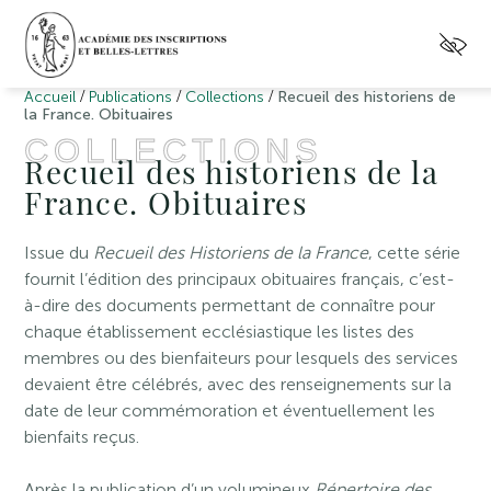
/
/
/
Accueil
Publications
Collections
Recueil des historiens de
la France. Obituaires
COLLECTIONS
Recueil des historiens de la
France. Obituaires
Issue du
Recueil des Historiens de la France
, cette série
fournit l’édition des principaux obituaires français, c’est-
à-dire des documents permettant de connaître pour
chaque établissement ecclésiastique les listes des
membres ou des bienfaiteurs pour lesquels des services
devaient être célébrés, avec des renseignements sur la
date de leur commémoration et éventuellement les
bienfaits reçus.
Après la publication d’un volumineux
Répertoire des