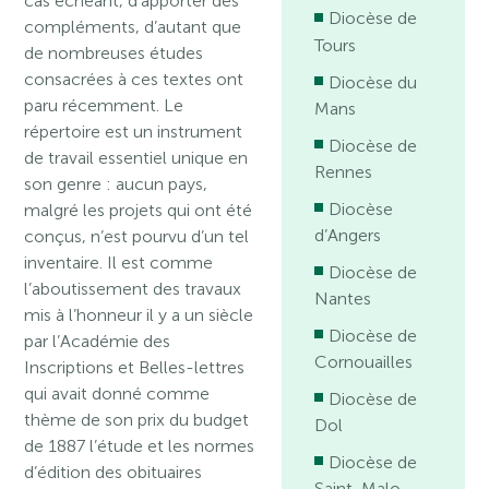
cas échéant, d’apporter des
Diocèse de
compléments, d’autant que
Tours
de nombreuses études
consacrées à ces textes ont
Diocèse du
paru récemment. Le
Mans
répertoire est un instrument
Diocèse de
de travail essentiel unique en
Rennes
son genre : aucun pays,
Diocèse
malgré les projets qui ont été
d’Angers
conçus, n’est pourvu d’un tel
inventaire. Il est comme
Diocèse de
l’aboutissement des travaux
Nantes
mis à l’honneur il y a un siècle
Diocèse de
par l’Académie des
Cornouailles
Inscriptions et Belles-lettres
qui avait donné comme
Diocèse de
thème de son prix du budget
Dol
de 1887 l’étude et les normes
Diocèse de
d’édition des obituaires
Saint-Malo