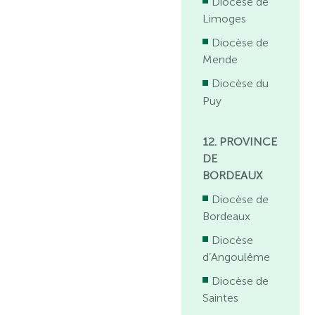
Diocèse de
Limoges
Diocèse de
Mende
Diocèse du
Puy
12. PROVINCE
DE
BORDEAUX
Diocèse de
Bordeaux
Diocèse
d’Angoulême
Diocèse de
Saintes