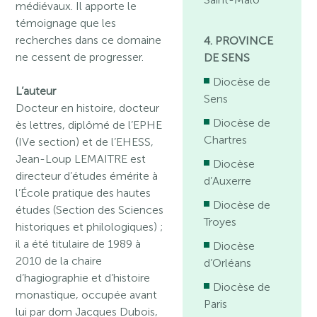
médiévaux. Il apporte le
témoignage que les
recherches dans ce domaine
4. PROVINCE
ne cessent de progresser.
DE SENS
Diocèse de
L’auteur
Sens
Docteur en histoire, docteur
Diocèse de
ès lettres, diplômé de l’EPHE
Chartres
(IVe section) et de l’EHESS,
Jean-Loup LEMAITRE est
Diocèse
directeur d’études émérite à
d’Auxerre
l’École pratique des hautes
Diocèse de
études (Section des Sciences
Troyes
historiques et philologiques) ;
il a été titulaire de 1989 à
Diocèse
2010 de la chaire
d’Orléans
d’hagiographie et d’histoire
Diocèse de
monastique, occupée avant
Paris
lui par dom Jacques Dubois,