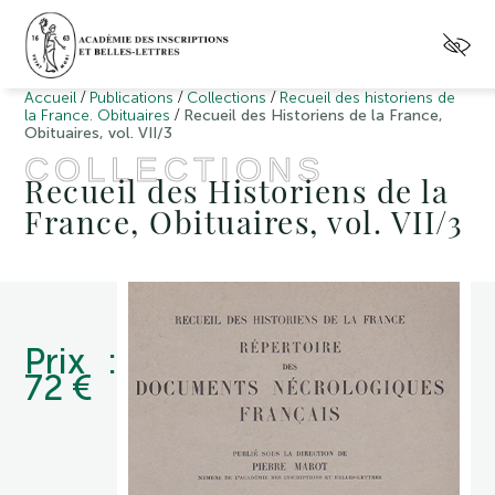
/
/
/
Accueil
Publications
Collections
Recueil des historiens de
/
la France. Obituaires
Recueil des Historiens de la France,
Obituaires, vol. VII/3
COLLECTIONS
Recueil des Historiens de la
France, Obituaires, vol. VII/3
Prix :
72 €