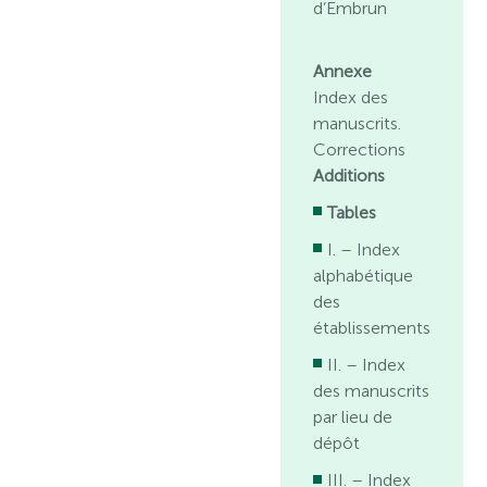
d’Embrun
Annexe
Index des
manuscrits.
Corrections
Additions
Tables
I. – Index
alphabétique
des
établissements
II. – Index
des manuscrits
par lieu de
dépôt
III. – Index