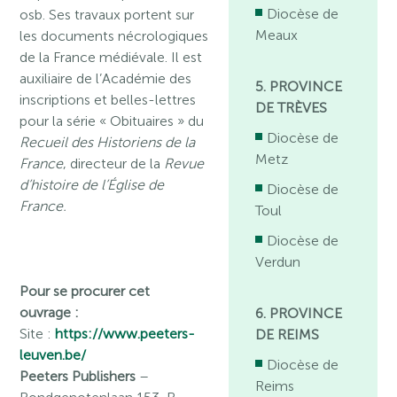
Diocèse de
osb. Ses travaux portent sur
Meaux
les documents nécrologiques
de la France médiévale. Il est
auxiliaire de l’Académie des
5. PROVINCE
inscriptions et belles-lettres
DE TRÈVES
pour la série « Obituaires » du
Diocèse de
Recueil des Historiens de la
Metz
France
, directeur de la
Revue
d’histoire de l’Église de
Diocèse de
France.
Toul
Diocèse de
Verdun
Pour se procurer cet
ouvrage :
6. PROVINCE
Site :
https://www.peeters-
DE REIMS
leuven.be/
Diocèse de
Peeters Publishers
–
Reims