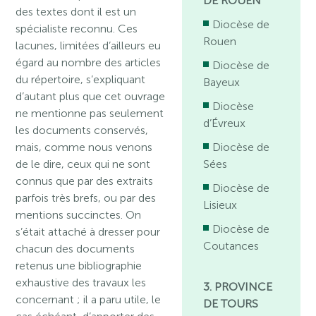
DE ROUEN
des textes dont il est un
Diocèse de
spécialiste reconnu. Ces
Rouen
lacunes, limitées d’ailleurs eu
égard au nombre des articles
Diocèse de
du répertoire, s’expliquant
Bayeux
d’autant plus que cet ouvrage
Diocèse
ne mentionne pas seulement
d’Évreux
les documents conservés,
mais, comme nous venons
Diocèse de
de le dire, ceux qui ne sont
Sées
connus que par des extraits
Diocèse de
parfois très brefs, ou par des
Lisieux
mentions succinctes. On
Diocèse de
s’était attaché à dresser pour
Coutances
chacun des documents
retenus une bibliographie
exhaustive des travaux les
3. PROVINCE
concernant ; il a paru utile, le
DE TOURS