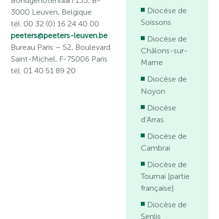
Bondgenotenlaan 153, B-
Diocèse de
3000 Leuven, Belgique
Soissons
tél. 00 32 (0) 16 24 40 00
peeters@peeters-leuven.be
Diocèse de
Bureau Paris
– 52, Boulevard
Châlons-sur-
Saint-Michel, F-75006 Paris
Marne
tél. 01 40 51 89 20
Diocèse de
Noyon
Diocèse
d’Arras
Diocèse de
Cambrai
Diocèse de
Tournai [partie
française]
Diocèse de
Senlis