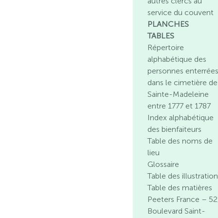
autres clercs au
service du couvent
PLANCHES
TABLES
Répertoire
alphabétique des
personnes enterrée
dans le cimetière de
Sainte-Madeleine
entre 1777 et 1787
Index alphabétique
des bienfaiteurs
Table des noms de
lieu
Glossaire
Table des illustratio
Table des matières
Peeters France – 52
Boulevard Saint-