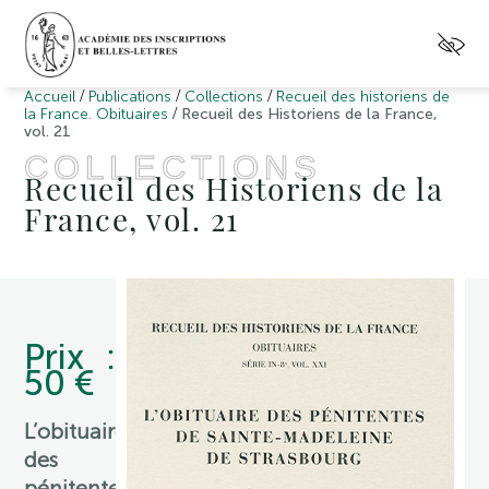
/
/
/
Accueil
Publications
Collections
Recueil des historiens de
/
la France. Obituaires
Recueil des Historiens de la France,
vol. 21
COLLECTIONS
Recueil des Historiens de la
France, vol. 21
Prix :
50 €
L’obituaire
des
pénitentes