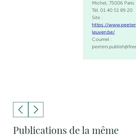
Michel, 75006 Paris
Tél. 01 40 51 89 20
Site :
https://www.peeter
leuven.be/
Courriel :
peeters.publish@free
Publications de la même