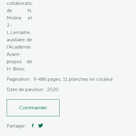
collaboration
de N.
Molina et
J.-
L.Lemaitre,
auxiliaire de
l’Académie.
Avant-
propos de
H. Bresc.
Pagination : X-486 pages, 11 planches en couleur
Date de parution : 2020
Commander
Partager :