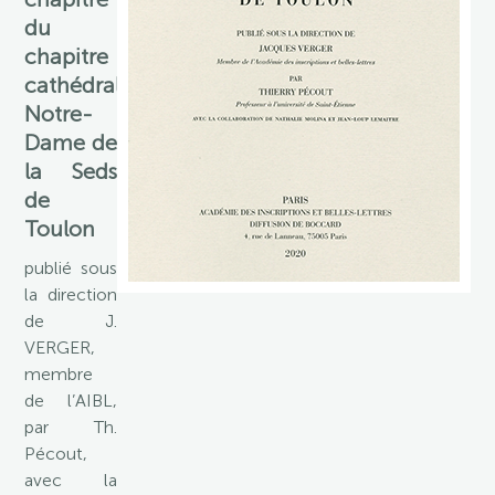
du
chapitre
cathédral
Notre-
Dame de
la Seds
de
Toulon
publié sous
la direction
de J.
VERGER,
membre
de l’AIBL,
par Th.
Pécout,
avec la