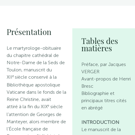
Présentation
Tables des
matières
Le martyrologe-obituaire
du chapitre cathédral de
Notre-Dame de la Seds de
Préface, par Jacques
Toulon, manuscrit du
VERGER
e
XII
siècle conservé à la
Avant-propos de Henri
Bibliothèque apostolique
Bresc
Vaticane dans le fonds de la
Bibliographie et
Reine Christine, avait
principaux titres cités
e
attiré à la fin du XIX
siècle
en abrégé
l’attention de Georges de
Manteyer, alors membre de
INTRODUCTION
l’École française de
Le manuscrit de la