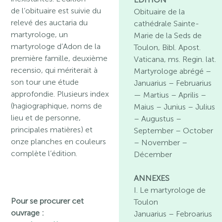
de l’obituaire est suivie du
Obituaire de la
relevé des auctaria du
cathédrale Sainte-
martyrologe, un
Marie de la Seds de
martyrologe d’Adon de la
Toulon, Bibl. Apost.
première famille, deuxième
Vaticana, ms. Regin. lat.
recensio, qui mériterait à
Martyrologe abrégé –
son tour une étude
Januarius – Februarius
approfondie. Plusieurs index
— Martius – Aprilis –
(hagiographique, noms de
Maius – Junius – Julius
lieu et de personne,
– Augustus –
principales matières) et
September – October
onze planches en couleurs
– November –
complète l’édition.
Décember
ANNEXES
I. Le martyrologe de
Pour se procurer cet
Toulon
ouvrage :
Januarius – Febroarius