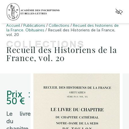
/
/
/
Accueil
Publications
Collections
Recueil des historiens de
/
la France. Obituaires
Recueil des Historiens de la France,
vol. 20
COLLECTIONS
Recueil des Historiens de la
France, vol. 20
Prix :
50 €
Le livre
du
chapitre