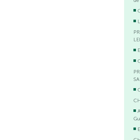
de
O
L
PR
LE
E
O
PR
SA
O
CH
A
Gu
E
CH