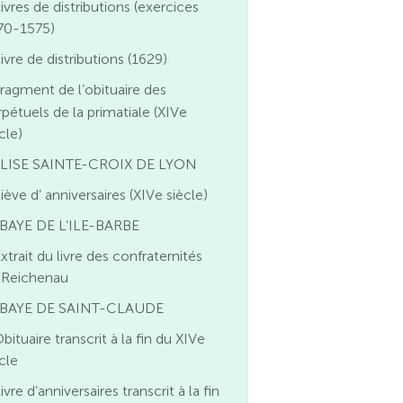
ivres de distributions (exercices
70-1575)
ivre de distributions (1629)
ragment de l’obituaire des
rpétuels de la primatiale (XIVe
cle)
LISE SAINTE-CROIX DE LYON
iève d’ anniversaires (XIVe siècle)
BAYE DE L’ILE-BARBE
xtrait du livre des confraternités
 Reichenau
BAYE DE SAINT-CLAUDE
bituaire transcrit à la fin du XIVe
cle
ivre d’anniversaires transcrit à la fin