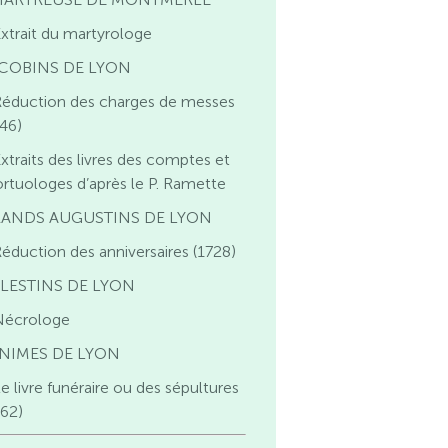
xtrait du martyrologe
COBINS DE LYON
Réduction des charges de messes
746)
xtraits des livres des comptes et
rtuologes d’après le P. Ramette
ANDS AUGUSTINS DE LYON
éduction des anniversaires (1728)
LESTINS DE LYON
Nécrologe
NIMES DE LYON
e livre funéraire ou des sépultures
662)