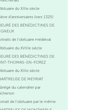
 Reichenau
bituaire du XIIIe siècle
iève d’anniversaires (vers 1325)
IEURÉ DES BÉNÉDICTINES DE
IGNEUX
xtraits de l’obituaire médiéval
bituaire du XVIIIe siècle
IEURÉ DES BÉNÉDICTINES DE
INT-THOMAS-EN-FOREZ
bituaire du XIIIe siècle
ARTREUSE DE MEYRIAT
brégé du calendrier par
ichenon
xtrait de l’obituaire par le même
ARTREUSE DE MONTMERLE