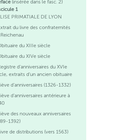
éface
(insérée dans le fasc. 2)
scicule 1
LISE PRIMATIALE DE LYON
xtrait du livre des confraternités
 Reichenau
bituaire du XIIIe siècle
bituaire du XIVe siècle
egistre d’anniversaires du XVIe
cle, extraits d’un ancien obituaire
iève d’anniversaires (1326-1332)
iève d’anniversaires antérieure à
40
iève des nouveaux anniversaires
389-1392)
ivre de distributions (vers 1563)