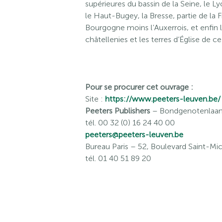
supérieures du bassin de la Seine, le Ly
le Haut-Bugey, la Bresse, partie de la
Bourgogne moins l’Auxerrois, et enfin 
châtellenies et les terres d’Église de c
Pour se procurer cet ouvrage :
Site :
https://www.peeters-leuven.be/
Peeters Publishers
– Bondgenotenlaan 
tél. 00 32 (0) 16 24 40 00
peeters@peeters-leuven.be
Bureau Paris
– 52, Boulevard Saint-Mic
tél. 01 40 51 89 20