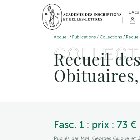
L’Ac
/
/
/
Accueil
Publications
Collections
Recueil
COLLECT
Recueil des
Obituaires,
Fasc. 1 : prix : 73 €
Publiés par MM. Georges Guigue et J