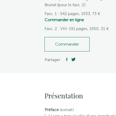
Brunel (pour le fasc. 2).
Fasc. 1 : 542 pages, 1933, 73 €
Commander en ligne
Fasc. 2 : VIII-191 pages, 1950, 31 €
Commander
Partager :
Présentation
Préface
(extrait)
(…) Lyon a tenu le rôle d’une grande 