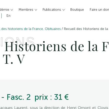
adémie
Membres
Publications
Boutique
Faire un do
En
/
 des historiens de la France. Obituaires
Recueil des Historiens de la
IONS
 Historiens de la 
 T. V
 - Fasc. 2 prix : 31 €
acques Laurent, sous la direction de Henri Omont et Clovis