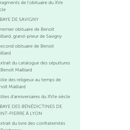
ragments de l’obituaire du XVe
cle
BAYE DE SAVIGNY
remier obituaire de Benoît
lliard, grand-prieur de Savigny
econd obituaire de Benoit
lliard
xtrait du catalogue des sépultures
 Benoît Mailliard
ôle des religieux au temps de
oît Mailliard
ôles d’anniversaires du XVIe siècle
BAYE DES BÉNÉDICTINES DE
INT-PIERRE À LYON
xtrait du livre des confraternités