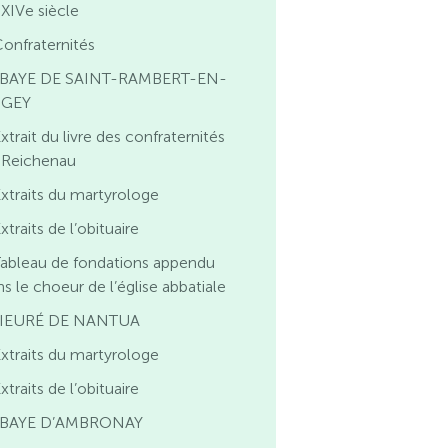
 XIVe siècle
onfraternités
BAYE DE SAINT-RAMBERT-EN-
UGEY
xtrait du livre des confraternités
 Reichenau
xtraits du martyrologe
xtraits de l’obituaire
Tableau de fondations appendu
s le choeur de l’église abbatiale
IEURÉ DE NANTUA
xtraits du martyrologe
xtraits de l’obituaire
BAYE D’AMBRONAY