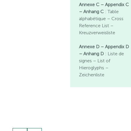
Annexe C – Appendix C
– Anhang C
: Table
alphabétique – Cross
Reference List –
Kreuzverweisliste
Annexe D – Appendix D
– Anhang D
: Liste de
signes – List of
Hieroglyphs –
Zeichenliste