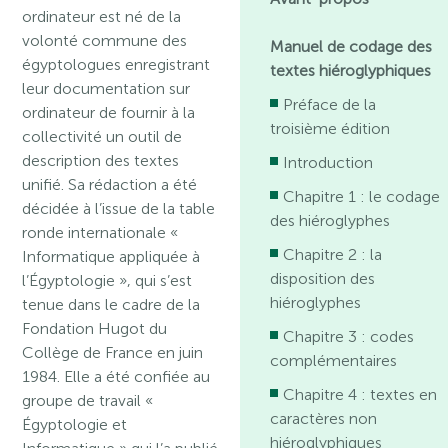
ordinateur est né de la
volonté commune des
Manuel de codage des
égyptologues enregistrant
textes hiéroglyphiques
leur documentation sur
Préface de la
ordinateur de fournir à la
troisième édition
collectivité un outil de
description des textes
Introduction
unifié. Sa rédaction a été
Chapitre 1 : le codage
décidée à l’issue de la table
des hiéroglyphes
ronde internationale «
Chapitre 2 : la
Informatique appliquée à
disposition des
l’Égyptologie », qui s’est
hiéroglyphes
tenue dans le cadre de la
Fondation Hugot du
Chapitre 3 : codes
Collège de France en juin
complémentaires
1984. Elle a été confiée au
Chapitre 4 : textes en
groupe de travail «
caractères non
Égyptologie et
hiéroglyphiques