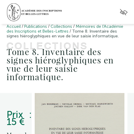
/
/
/
Accueil
Publications
Collections
Mémoires de l'Académie
/
des Inscriptions et Belles-Lettres
Tome 8. Inventaire des
signes hiéroglyphiques en vue de leur saisie informatique.
COLLECTIONS
Tome 8. Inventaire des
signes hiéroglyphiques en
vue de leur saisie
informatique.
Prix :
15 €