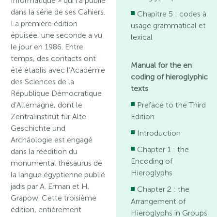
Informatique » qui l’a publié
dans la série de ses Cahiers.
Chapitre 5 : codes à
La première édition
usage grammatical et
épuisée, une seconde a vu
lexical
le jour en 1986. Entre
temps, des contacts ont
Manual for the en
été établis avec l’Académie
coding of hieroglyphic
des Sciences de la
texts
République Démocratique
d’Allemagne, dont le
Preface to the Third
Zentralinstitut für Alte
Edition
Geschichte und
Introduction
Archäologie est engagé
Chapter 1 : the
dans la réédition du
Encoding of
monumental thésaurus de
Hieroglyphs
la langue égyptienne publié
jadis par A. Erman et H.
Chapter 2 : the
Grapow. Cette troisième
Arrangement of
édition, entièrement
Hieroglyphs in Groups