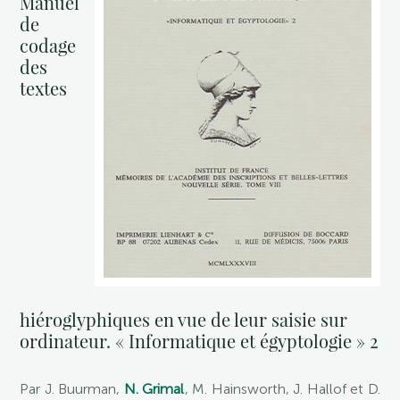
Manuel
de
codage
des
textes
hiéroglyphiques en vue de leur saisie sur
ordinateur. « Informatique et égyptologie » 2
Par J. Buurman,
N. Grimal
, M. Hainsworth, J. Hallof et D.