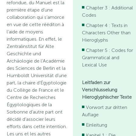
refondue, du Manuel est la
Chapter 3 : Additional
première étape d’une
Codes
collaboration qui s’amorce
en vue de cette rééditon à
Chapter 4 : Texts in
l’aide de moyens
Characters Other than
informatiques. En effet, le
Hieroglyphs
Zentralinstitut für Alte
Chapter 5 : Codes for
Geschichte und
Grammatical and
Archäologie de l’Académie
Lexical Use
des Sciences de Berlin et la
Humboldt Universität d’une
Leitfaden zur
part, la chaire d’Égyptologie
Verschlusselung
du Collège de France et le
Hieroglyphischer Texte
Centre de Recherches
Égyptologiques de la
Vorwort zur dritten
Sorbonne d’autre part ont
Auflage
décidé d’associer leurs
Einleitung
efforts dans cette intention.
Les uns et les autres
Kapitel 1 : Die