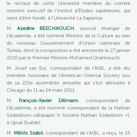
le recteur de cette Université membre du comité
restreint exécutif de l’Institut d’Études supérieures, qui
vient d’être fondé, à l’Université La Sapienza.
M.
Azedine BESCHAOUCH
, associé étranger de
l’Académie, a été nommé Ministre de la Culture au sein
du nouveau Gouvernement d’Union nationale de
Tunisie, dont la composition a été annoncée le 27 janvier
2010 par le Premier Ministre Mohamed Ghannouchi.
M. Josef van Ess, correspondant de l’AIBL, a été élu
membre honoraire de l’American Oriental Society lors
de sa 221e assemblée annuelle qui s’est déroulée à
Chicago du 11 au 14 mars 2011.
M.
François-Xavier Dillmann
, correspondant de
l’Académie, a été nommé correspondant de la Nathan
Söderblom-sällskapet (« Société Nathan Söderblom »),
à Upsal (Suède).
M.
Miklós Szabó
, correspondant de l’AIBL, a reçu, le 15