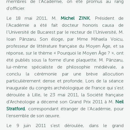
membres de l’Académie, on été promus au rang
d’officier.
Le 18 mai 2011, M.
Michel ZINK
, Président de
l’Académie a été fait docteur honoris causa de
l’Université de Bucarest par le recteur de l’Université, M.
Ioan Pânzaru. Son éloge, par Mme Mihaela Voicu,
professeur de littérature française du Moyen Âge, et sa
réponse, sur le thème « Pourquoi le Moyen Âge ? », ont
été publiés sous la forme d’une plaquette. M. Pânzaru,
lui-même spécialiste de philosophie médiévale, a
conclu la cérémonie par une brève allocution
particulièrement dense et profonde. Lors de la séance
inaugurale du congrès archéologique de France qui s’est
déroulée à Lille, le 23 mai 2011, la Société française
d’Archéologie a décerné son Grand Prix 2011 à M.
Neil
Stratford
, correspondant étranger de l’Académie, pour
l’ensemble de son œuvre.
Le 9 juin 2011 s’est déroulée, dans le grand