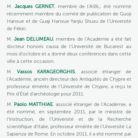
M.
Jacques GERNET
, membre de l’AIBL, été nommé
récemment membre du comité de publication de Guoji
Hanxue et de Guaji Hanxue Yanjiu Shuxu de l’Université
de Pékin.
M.
Jean DELUMEAU
, membre de l’Académie a été fait
docteur honoris causa de l’Université de Bucarest au
mois d’octobre et a donné deux conférences dans cette
ville à cette occasion.
M.
Vassos KARAGEORGHIS
, associé étranger de
l’Académie, ancien directeur des Antiquités de Chypre et
professeur émérite de l’Université de Chypre, a reçu le
Prix d’État d’archéologie pour 2011.
M.
Paolo MATTHIAE
, associé étranger de l’Académie, a
été nommé, en septembre 2011, par le ministre de
l’Instruction, de l’Université et de la Recherche
scientifique d’Italie, professeur émérite de l’Université La
Sapienza de Rome. En octobre 2011, il a été nommé par