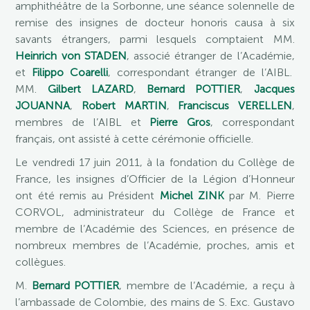
amphithéâtre de la Sorbonne, une séance solennelle de
remise des insignes de docteur honoris causa à six
savants étrangers, parmi lesquels comptaient MM.
Heinrich von STADEN
, associé étranger de l’Académie,
et
Filippo Coarelli
, correspondant étranger de l’AIBL.
MM.
Gilbert LAZARD
,
Bernard POTTIER
,
Jacques
JOUANNA
,
Robert MARTIN
,
Franciscus VERELLEN
,
membres de l’AIBL et
Pierre Gros
, correspondant
français, ont assisté à cette cérémonie officielle.
Le vendredi 17 juin 2011, à la fondation du Collège de
France, les insignes d’Officier de la Légion d’Honneur
ont été remis au Président
Michel ZINK
par M. Pierre
CORVOL, administrateur du Collège de France et
membre de l’Académie des Sciences, en présence de
nombreux membres de l’Académie, proches, amis et
collègues.
M.
Bernard POTTIER
, membre de l’Académie, a reçu à
l’ambassade de Colombie, des mains de S. Exc. Gustavo