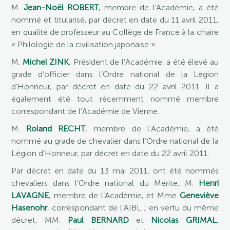
M.
Jean-Noël ROBERT
, membre de l’Académie, a été
nommé et titularisé, par décret en date du 11 avril 2011,
en qualité de professeur au Collège de France à la chaire
« Philologie de la civilisation japonaise ».
M.
Michel ZINK
, Président de l’Académie, a été élevé au
grade d’officier dans l’Ordre national de la Légion
d’Honneur, par décret en date du 22 avril 2011. Il a
également été tout récemment nommé membre
correspondant de l’Académie de Vienne.
M.
Roland RECHT
, membre de l’Académie, a été
nommé au grade de chevalier dans l’Ordre national de la
Légion d’Honneur, par décret en date du 22 avril 2011.
Par décret en date du 13 mai 2011, ont été nommés
chevaliers dans l’Ordre national du Mérite, M.
Henri
LAVAGNE
, membre de l’Académie, et Mme
Geneviève
Hasenohr
, correspondant de l’AIBL ; en vertu du même
décret, MM.
Paul BERNARD
et
Nicolas GRIMAL
,