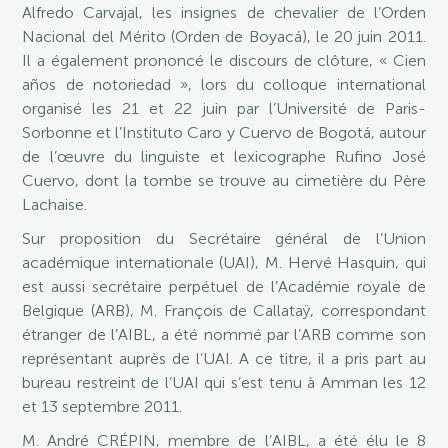
Alfredo Carvajal, les insignes de chevalier de l’Orden
Nacional del Mérito (Orden de Boyacá), le 20 juin 2011.
Il a également prononcé le discours de clôture, « Cien
años de notoriedad », lors du colloque international
organisé les 21 et 22 juin par l’Université de Paris-
Sorbonne et l’Instituto Caro y Cuervo de Bogotá, autour
de l’œuvre du linguiste et lexicographe Rufino José
Cuervo, dont la tombe se trouve au cimetière du Père
Lachaise.
Sur proposition du Secrétaire général de l’Union
académique internationale (UAI), M. Hervé Hasquin, qui
est aussi secrétaire perpétuel de l’Académie royale de
Belgique (ARB), M. François de Callataÿ, correspondant
étranger de l’AIBL, a été nommé par l’ARB comme son
représentant auprès de l’UAI. A ce titre, il a pris part au
bureau restreint de l’UAI qui s’est tenu à Amman les 12
et 13 septembre 2011.
M. André CRÉPIN, membre de l’AIBL, a été élu le 8