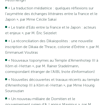
Petitmengin
« La traduction médiatrice : quelques réflexions sur
l’asymétrie des échanges littéraires entre la France et le
Japon », par Mme Cécile Sakaï
« Le traité d’Edo entre la France et le Japon : acteurs
et enjeux », par M. Éric Seizelet
« La réconciliation des Dikaiopolites : une nouvelle
inscription de Dikaia de Thrace, colonie d’Érétrie », par M.
Emmanuel Voutiras
« Nouveaux toponymes au Temple d’Amenhotep III à
Kôm el-Hettan », par M. Rainer Stadelmann,
correspondant étranger de l’AIBL (note d’information)
« Nouvelles découvertes et travaux récents au temple
d’Amenhotep III à Kôm el-Hettan », par Mme Hourig
Sourouzian
« Un nouveau milliaire de Domitien et le
gouvernement syrien d’A. Lappius Maximus », par M.