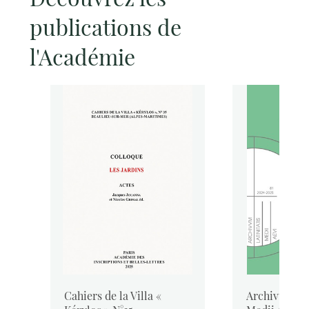
publications de
l'Académie
Cahiers de la Villa «
Archivum Lat