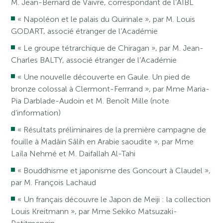
M. Jean-Bernard de Vaivre, correspondant de l’AIBL
« Napoléon et le palais du Quirinale », par M. Louis
GODART, associé étranger de l’Académie
« Le groupe tétrarchique de Chiragan », par M. Jean-
Charles BALTY, associé étranger de l’Académie
« Une nouvelle découverte en Gaule. Un pied de
bronze colossal à Clermont-Ferrrand », par Mme Maria-
Pia Darblade-Audoin et M. Benoît Mille (note
d’information)
« Résultats préliminaires de la première campagne de
fouille à Madâin Sâlih en Arabie saoudite », par Mme
Laïla Nehmé et M. Daifallah Al-Tahi
« Bouddhisme et japonisme des Goncourt à Claudel »,
par M. François Lachaud
« Un français découvre le Japon de Meiji : la collection
Louis Kreitmann », par Mme Sekiko Matsuzaki-