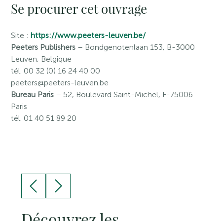
Se procurer cet ouvrage
Site :
https://www.peeters-leuven.be/
Peeters Publishers
– Bondgenotenlaan 153, B-3000
Leuven, Belgique
tél. 00 32 (0) 16 24 40 00
peeters@peeters-leuven.be
Bureau Paris
– 52, Boulevard Saint-Michel, F-75006
Paris
tél. 01 40 51 89 20
Découvrez les