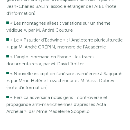
Jean-Charles BALTY, associé étranger de l’AIBL (note
d’information)
« Les montagnes ailées : variations sur un thème
védique », par M. André Couture
« Le « Psautier d’Eadwine » : l’Angleterre pluriculturelle
», par M. André CRÉPIN, membre de l’Académie
« L’anglo-normand en France : les traces
documentaires », par M. David Trotter
« Nouvelle inscription funéraire araméenne à Saqqarah
», par Mme Hélène Lozachmeur et M. Vassil Dobrev
(note d’information)
« Persica adversaria nobis gens : controverse et
propagande anti-manichéennes d’après les Acta
Archelai », par Mme Madeleine Scopello