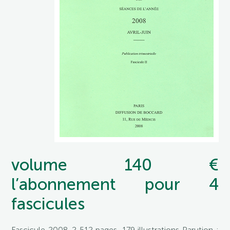
volume 140 €
l’abonnement pour 4
fascicules
Fascicule 2008-2 512 pages, 179 illustrations Parution :