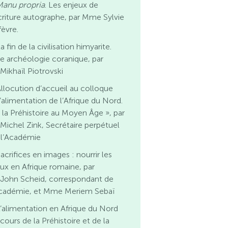
Manu propria
. Les enjeux de
écriture autographe, par Mme Sylvie
fèvre.
a fin de la civilisation himyarite.
e archéologie coranique, par
 Mikhaïl Piotrovski
llocution d’accueil au colloque
L’alimentation de l’Afrique du Nord.
 la Préhistoire au Moyen Âge », par
 Michel Zink, Secrétaire perpétuel
 l’Académie
acrifices en images : nourrir les
eux en Afrique romaine, par
 John Scheid, correspondant de
Académie, et Mme Meriem Sebaï
’alimentation en Afrique du Nord
cours de la Préhistoire et de la