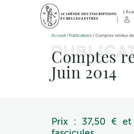
L’Ac
/
/
Accueil
Publications
Comptes rendus de 
PUBLICA
Comptes re
Juin 2014
Prix : 37,50 € e
fascicules