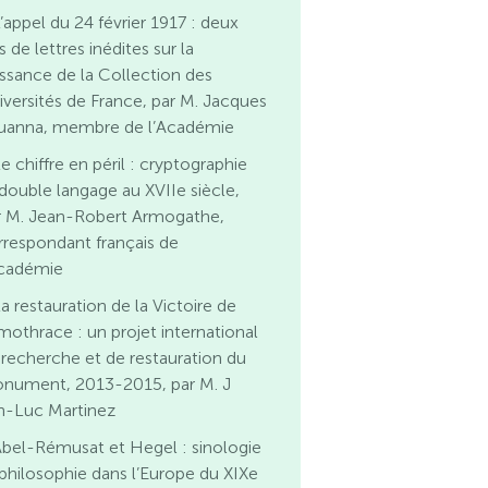
’appel du 24 février 1917 : deux
s de lettres inédites sur la
issance de la Collection des
iversités de France, par M. Jacques
uanna, membre de l’Académie
e chiffre en péril : cryptographie
 double langage au XVIIe siècle,
r M. Jean-Robert Armogathe,
rrespondant français de
Académie
a restauration de la Victoire de
mothrace : un projet international
 recherche et de restauration du
nument, 2013-2015, par M. J
n-Luc Martinez
bel-Rémusat et Hegel : sinologie
 philosophie dans l’Europe du XIXe