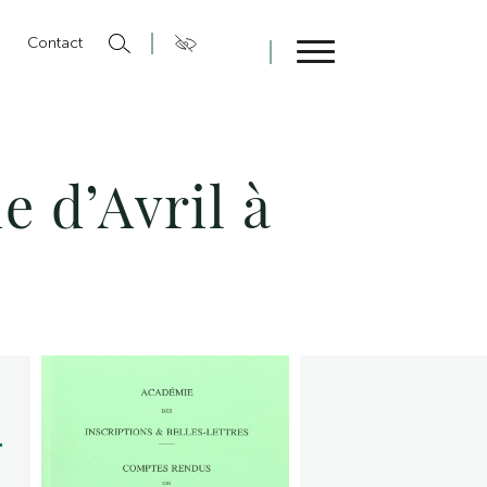
n
Contact
Fermer
 d’Avril à
4