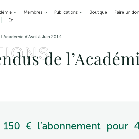
adémie
Membres
Publications
Boutique
Faire un do
En
l’Académie d’Avril à Juin 2014
TIONS
ndus de l’Académie
t 150 € l’abonnement pour 