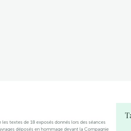
T
e les textes de 18 exposés donnés lors des séances
’ouvrages déposés en hommage devant la Compagnie