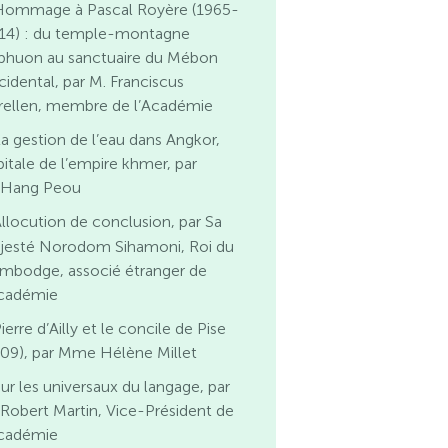
Hommage à Pascal Royère (1965-
14) : du temple-montagne
phuon au sanctuaire du Mébon
cidental, par M. Franciscus
rellen, membre de l’Académie
a gestion de l’eau dans Angkor,
pitale de l’empire khmer, par
 Hang Peou
llocution de conclusion, par Sa
jesté Norodom Sihamoni, Roi du
mbodge, associé étranger de
Académie
ierre d’Ailly et le concile de Pise
409), par Mme Hélène Millet
ur les universaux du langage, par
 Robert Martin, Vice-Président de
Académie