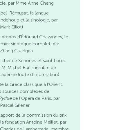
ècle, par Mme Anne Cheng
bel-Rémusat, la langue
ndchoue et la sinologie, par
Mark Elliott
 propos d’Édouard Chavannes, le
emier sinologue complet, par
 Zhang Guangda
icher de Senones et saint Louis,
r M. Michel Bur, membre de
Académie (note d’information)
e la Grèce classique à l’Orient.
s sources complexes de
Pythie
de l’Opéra de Paris, par
 Pascal Griener
apport de la commission du prix
 la fondation Antoine Meillet, par
 Charles de Lamberterie, membre