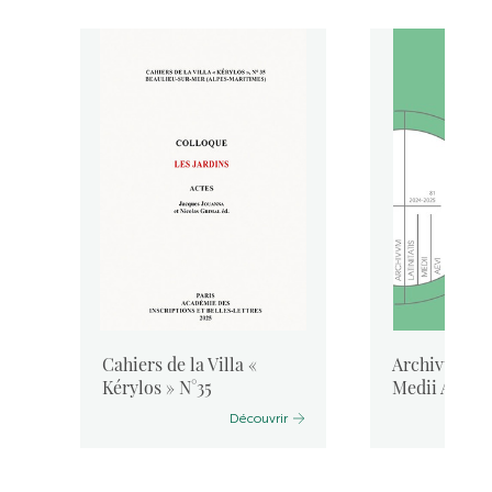
Cahiers de la Villa «
Archivum Lat
Kérylos » N°35
Medii Aevi, 
Découvrir