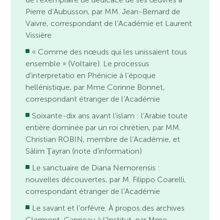
Pierre d’Aubusson, par MM. Jean-Bernard de
Vaivre, correspondant de l’Académie et Laurent
Vissière
« Comme des nœuds qui les unissaient tous
ensemble » (Voltaire). Le processus
d’interpretatio en Phénicie à l’époque
hellénistique, par Mme Corinne Bonnet,
correspondant étranger de l’Académie
Soixante-dix ans avant l’islam : l’Arabie toute
entière dominée par un roi chrétien, par MM.
Christian ROBIN, membre de l’Académie, et
Sālim Ṭayran (note d’information)
Le sanctuaire de Diana Nemorensis :
nouvelles découvertes, par M. Filippo Coarelli,
correspondant étranger de l’Académie
Le savant et l’orfèvre. À propos des archives
Clermont-Ganneau à l’Institut, par Mme