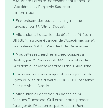
MM. André Lemaire, correspondant français de
l’Académie, et Benjamin Sass (note
d’information)
État présent des études de linguistique
française, par M. Olivier Soutet
Allocution à l’occasion du décès de M. Jean
BINGEN, associé étranger de l’Académie, par M.
Jean-Pierre MAHÉ, Président de l’Académie
Nouvelles recherches archéologiques à
Byblos, par M. Nicolas GRIMAL, membre de
l’Académie, et Mme Martine Francis-Allouche
La mission archéologique libano-syrienne de
Cyrrhus, bilan des travaux 2006-2011, par Mme
Jeanine Abdul Massih
Allocution à l’occasion du décès de M.
Jacques Duchesne-Guillemin, correspondant
étranger de l’Académie, par M. Jean-Pierre