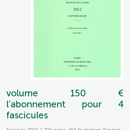
volume 150 €
l’abonnement pour 4
fascicules
Fascicule 2012-1 720 pages, 163 illustrations Parution :