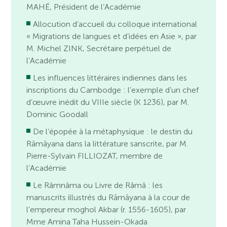
MAHÉ, Président de l’Académie
Allocution d’accueil du colloque international
« Migrations de langues et d’idées en Asie », par
M. Michel ZINK, Secrétaire perpétuel de
l’Académie
Les influences littéraires indiennes dans les
inscriptions du Cambodge : l’exemple d’un chef
d’œuvre inédit du VIIIe siècle (K 1236), par M.
Dominic Goodall
De l’épopée à la métaphysique : le destin du
Rāmāyana dans la littérature sanscrite, par M.
Pierre-Sylvain FILLIOZAT, membre de
l’Académie
Le Râmnâma ou Livre de Râmâ : les
manuscrits illustrés du Rāmāyana à la cour de
l’empereur moghol Akbar (r. 1556-1605), par
Mme Amina Taha Hussein-Okada