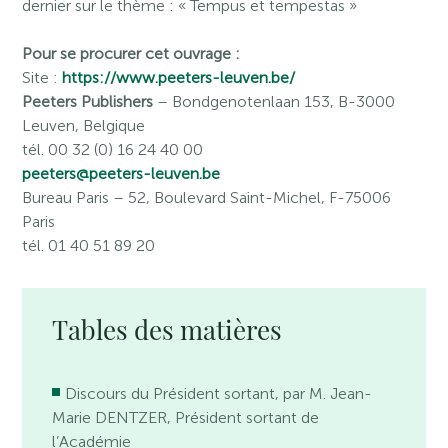
dernier sur le thème : « Tempus et tempestas »
Pour se procurer cet ouvrage :
Site :
https://www.peeters-leuven.be/
Peeters Publishers
– Bondgenotenlaan 153, B-3000
Leuven, Belgique
tél. 00 32 (0) 16 24 40 00
peeters@peeters-leuven.be
Bureau Paris
– 52, Boulevard Saint-Michel, F-75006
Paris
tél. 01 40 51 89 20
Tables des matières
Discours du Président sortant, par M. Jean-
Marie DENTZER, Président sortant de
l’Académie