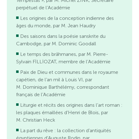
Tempestas », par M. Michel ZINK, Secrétaire
perpétuel de l’Académie
Les origines de la conception indienne des
âges du monde, par M. Jean Haudry
Des saisons dans la poésie sanskrite du
Cambodge, par M. Dominic Goodall
Le temps des brâhmanes, par M. Pierre-
Sylvain FİLLİOZAT, membre de l’Académie
Paix de Dieu et communes dans le royaume
capétien, de l’an mil à Louis VI, par
M. Dominique Barthélémy, correspondant
français de l’Académie
Liturgie et récits des origines dans l’art roman :
les plaques émaillées d’Henri de Blois, par
M. Christian Heck
La part du rêve : la collection d’antiquités
égyptiennes d’Auguste Rodin, par