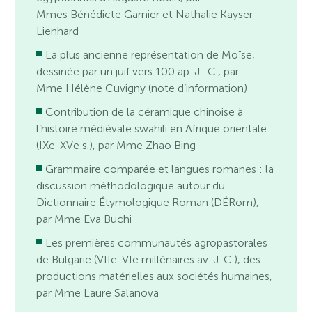
Mmes Bénédicte Garnier et Nathalie Kayser-
Lienhard
La plus ancienne représentation de Moïse,
dessinée par un juif vers 100 ap. J.-C., par
Mme Hélène Cuvigny (note d’information)
Contribution de la céramique chinoise à
l’histoire médiévale swahili en Afrique orientale
(IXe-XVe s.), par Mme Zhao Bing
Grammaire comparée et langues romanes : la
discussion méthodologique autour du
Dictionnaire Étymologique Roman (DÉRom),
par Mme Eva Buchi
Les premières communautés agropastorales
de Bulgarie (VIIe-VIe millénaires av. J. C.), des
productions matérielles aux sociétés humaines,
par Mme Laure Salanova