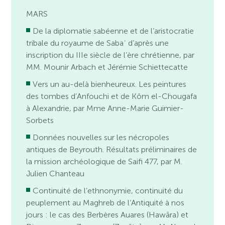
MARS
De la diplomatie sabéenne et de l’aristocratie
tribale du royaume de Sabaʾ d’après une
inscription du IIIe siècle de l’ère chrétienne, par
MM. Mounir Arbach et Jérémie Schiettecatte
Vers un au-delà bienheureux. Les peintures
des tombes d’Anfouchi et de Kôm el-Chougafa
à Alexandrie, par Mme Anne-Marie Guimier-
Sorbets
Données nouvelles sur les nécropoles
antiques de Beyrouth. Résultats préliminaires de
la mission archéologique de Saifi 477, par M.
Julien Chanteau
Continuité de l’ethnonymie, continuité du
peuplement au Maghreb de l’Antiquité à nos
jours : le cas des Berbères Auares (Hawāra) et