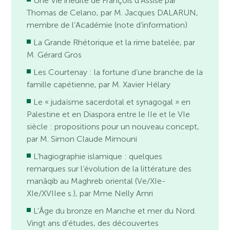
Une Vie inédite de François d’Assise par
Thomas de Celano, par M. Jacques DALARUN,
membre de l’Académie (note d’information)
La Grande Rhétorique et la rime batelée, par
M. Gérard Gros
Les Courtenay : la fortune d’une branche de la
famille capétienne, par M. Xavier Hélary
Le « judaïsme sacerdotal et synagogal » en
Palestine et en Diaspora entre le IIe et le VIe
siècle : propositions pour un nouveau concept,
par M. Simon Claude Mimouni
L’hagiographie islamique : quelques
remarques sur l’évolution de la littérature des
manâqib au Maghreb oriental (Ve/XIe-
XIe/XVIIee s.), par Mme Nelly Amri
L’Âge du bronze en Manche et mer du Nord.
Vingt ans d’études, des découvertes