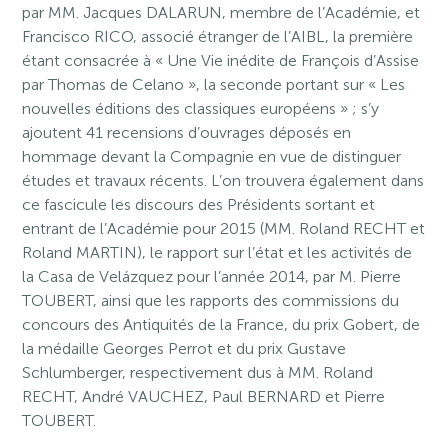
par MM. Jacques DALARUN, membre de l’Académie, et
Francisco RICO, associé étranger de l’AIBL, la première
étant consacrée à « Une Vie inédite de François d’Assise
par Thomas de Celano », la seconde portant sur « Les
nouvelles éditions des classiques européens » ; s’y
ajoutent 41 recensions d’ouvrages déposés en
hommage devant la Compagnie en vue de distinguer
études et travaux récents. L’on trouvera également dans
ce fascicule les discours des Présidents sortant et
entrant de l’Académie pour 2015 (MM. Roland RECHT et
Roland MARTIN), le rapport sur l’état et les activités de
la Casa de Velázquez pour l’année 2014, par M. Pierre
TOUBERT, ainsi que les rapports des commissions du
concours des Antiquités de la France, du prix Gobert, de
la médaille Georges Perrot et du prix Gustave
Schlumberger, respectivement dus à MM. Roland
RECHT, André VAUCHEZ, Paul BERNARD et Pierre
TOUBERT.