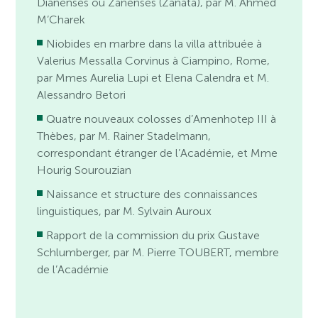
Dianenses ou Zanenses (Zanāta), par M. Ahmed
M’Charek
Niobides en marbre dans la villa attribuée à
Valerius Messalla Corvinus à Ciampino, Rome,
par Mmes Aurelia Lupi et Elena Calendra et M.
Alessandro Betori
Quatre nouveaux colosses d’Amenhotep III à
Thèbes, par M. Rainer Stadelmann,
correspondant étranger de l’Académie, et Mme
Hourig Sourouzian
Naissance et structure des connaissances
linguistiques, par M. Sylvain Auroux
Rapport de la commission du prix Gustave
Schlumberger, par M. Pierre TOUBERT, membre
de l’Académie