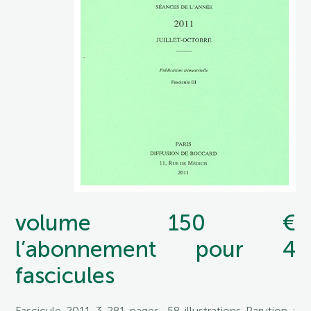
volume 150 €
l’abonnement pour 4
fascicules
Fascicule 2011-3 281 pages, 58 illustrations Parution :