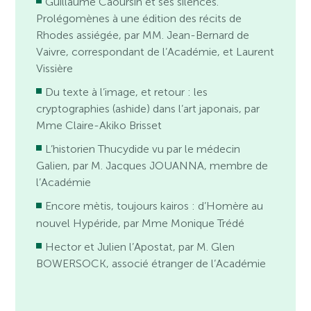
Guillaume Caoursin et ses silences.
Prolégomènes à une édition des récits de
Rhodes assiégée, par MM. Jean-Bernard de
Vaivre, correspondant de l’Académie, et Laurent
Vissière
Du texte à l’image, et retour : les
cryptographies (ashide) dans l’art japonais, par
Mme Claire-Akiko Brisset
L’historien Thucydide vu par le médecin
Galien, par M. Jacques JOUANNA, membre de
l’Académie
Encore mètis, toujours kairos : d’Homère au
nouvel Hypéride, par Mme Monique Trédé
Hector et Julien l’Apostat, par M. Glen
BOWERSOCK, associé étranger de l’Académie