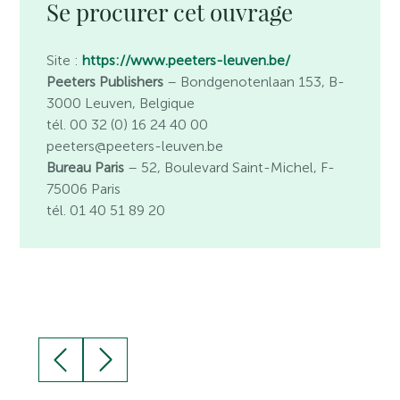
Se procurer cet ouvrage
Site :
https://www.peeters-leuven.be/
Peeters Publishers
– Bondgenotenlaan 153, B-
3000 Leuven, Belgique
tél. 00 32 (0) 16 24 40 00
peeters@peeters-leuven.be
Bureau Paris
– 52, Boulevard Saint-Michel, F-
75006 Paris
tél. 01 40 51 89 20