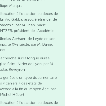
ilippe Marquis
llocution à l’occasion du décès de
 Emilio Gabba, associé étranger de
Académie, par M. Jean-Marie
NTZER, président de l’Académie
icolas Gerhaert de Leyde en son
mps, le XVe siècle, par M. Daniel
sso
echerche sur la longue durée :
glise Saint-Nizier de Lyon, par M.
colas Reveyron
La genèse d’un type documentaire
es « cahiers » des états de
ovence à la fin du Moyen Âge, par
 Michel Hébert
llocution à l’occasion du décès de