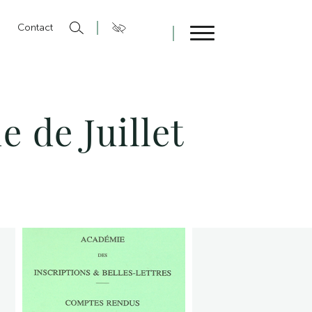
n
Contact
Fermer
 de Juillet