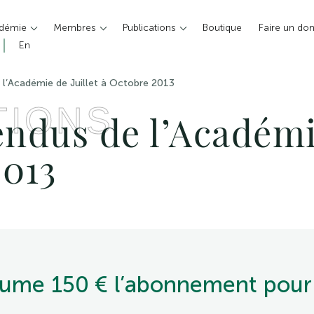
adémie
Membres
Publications
Boutique
Faire un do
En
l’Académie de Juillet à Octobre 2013
TIONS
ndus de l’Académie
2013
volume 150 € l’abonnement pour