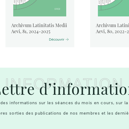
Archivum Latinitatis Medii
Archivum Latini
Aevi, 81, 2024-2025
Aevi, 80, 2022-
Découvrir
INFORMATION
ettre d’informati
des informations sur les séances du mois en cours, sur la
res sorties des publications de nos membres et les derniè