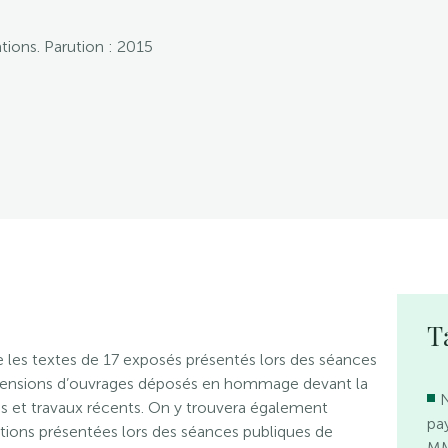
tions. Parution : 2015
T
 les textes de 17 exposés présentés lors des séances
ecensions d’ouvrages déposés en hommage devant la
N
 et travaux récents. On y trouvera également
pa
ions présentées lors des séances publiques de
MM