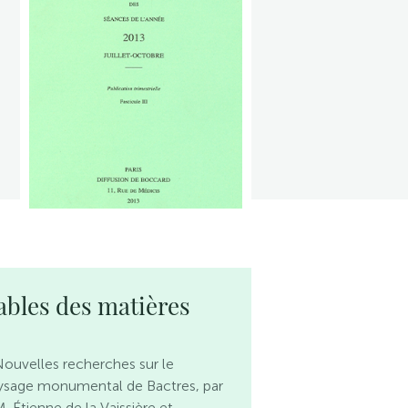
ables des matières
ouvelles recherches sur le
ysage monumental de Bactres, par
. Étienne de la Vaissière et