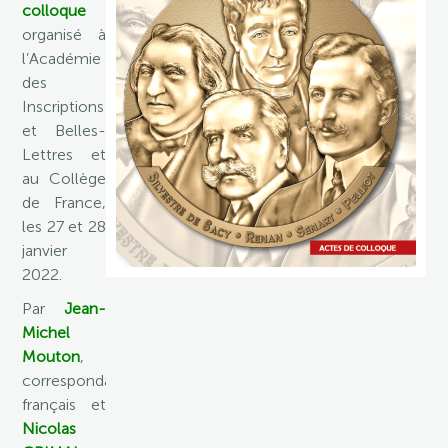
colloque
organisé à
l’Académie
des
Inscriptions
et Belles-
Lettres et
au Collège
de France,
les 27 et 28
janvier
2022.
Par
Jean-
Michel
Mouton
,
correspondant
français et
Nicolas