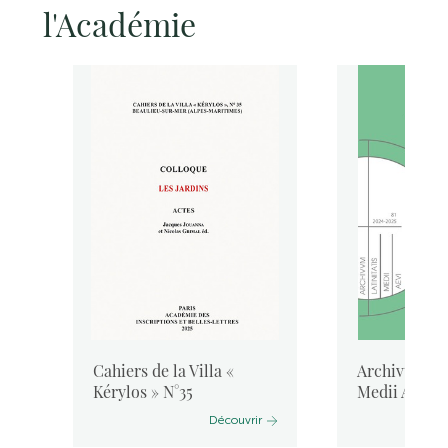
l'Académie
Cahiers de la Villa «
Archivum Lat
Kérylos » N°35
Medii Aevi, 
Découvrir