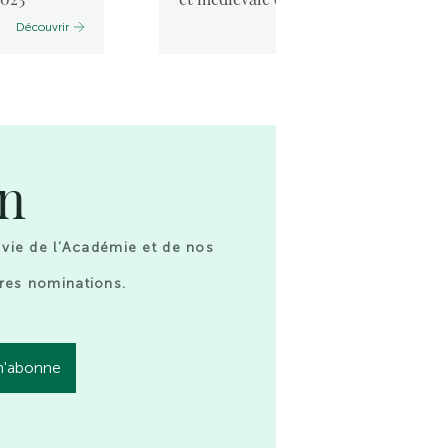
Découvrir
Découvrir
on
 vie de l’Académie et de nos
res nominations.