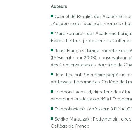
Auteurs
Gabriel de Broglie, de l’Académie fra
l’Académie des Sciences morales et pol
Marc Fumaroli, de l’Académie frança
Belles-Lettres, professeur au Collège 
Jean-François Jarrige, membre de l’A
(Président pour 2008), conservateur 
des Conservateurs du domaine de Chan
Jean Leclant, Secrétaire perpétuel de
professeur honoraire au Collège de Fr
François Lachaud, directeur des étud
directeur d’études associé à l’École pr
François Macé, professeur à l’INAL
Sekiko Matsuzaki-Petitmengin, direct
Collège de France