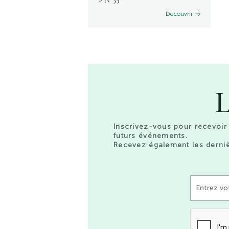
Découvrir
Découvrir
L
Inscrivez-vous pour recevoir 
futurs événements.
Recevez également les derniè