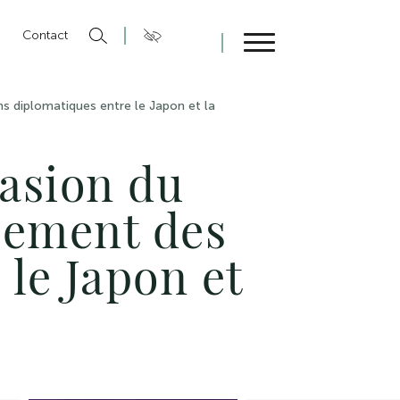
n
Contact
Fermer
ns diplomatiques entre le Japon et la
casion du
ssement des
 le Japon et