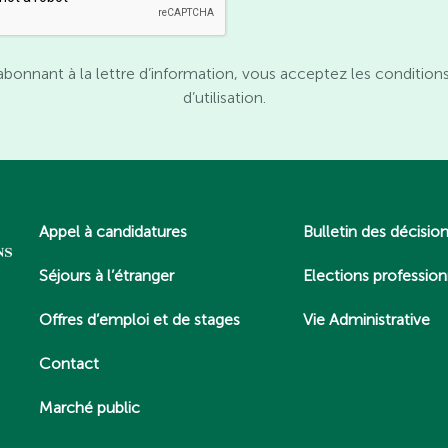
abonnant à la lettre d’information, vous acceptez les condition
d’utilisation.
Appel à candidatures
Bulletin des décisio
Séjours à l’étranger
Elections profession
Offres d’emploi et de stages
Vie Administrative
Contact
Marché public