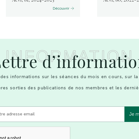
Découvrir
INFORMATION
ettre d’informati
des informations sur les séances du mois en cours, sur la
res sorties des publications de nos membres et les derniè