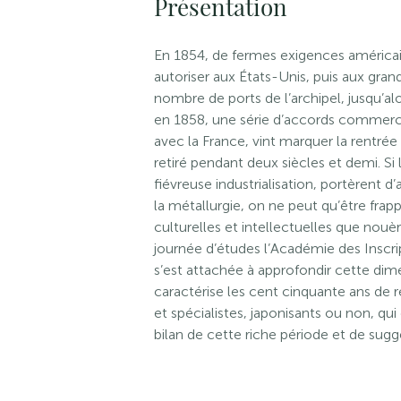
Présentation
En 1854, de fermes exigences améric
autoriser aux États-Unis, puis aux gra
nombre de ports de l’archipel, jusqu’a
en 1858, une série d’accords commerci
avec la France, vint marquer la rentrée 
retiré pendant deux siècles et demi. Si
fiévreuse industrialisation, portèrent d’
la métallurgie, on ne peut qu’être frapp
culturelles et intellectuelles que nouè
journée d’études l’Académie des Inscri
s’est attachée à approfondir cette dime
caractérise les cent cinquante ans de r
et spécialistes, japonisants ou non, qui
bilan de cette riche période et de suggé