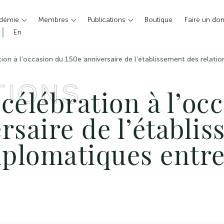
adémie
Membres
Publications
Boutique
Faire un do
En
ion à l’occasion du 150e anniversaire de l’établissement des relatio
TIONS
célébration à l’oc
rsaire de l’établi
iplomatiques entre