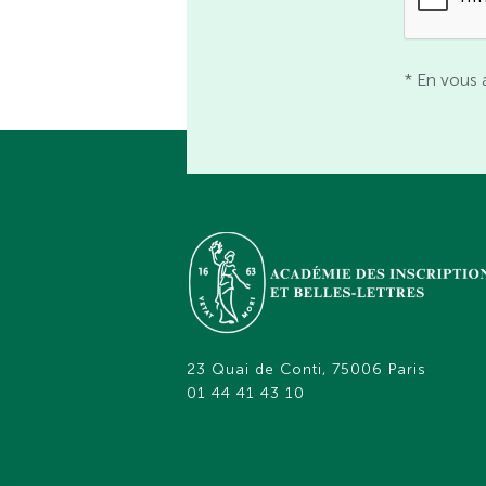
* En vous 
23 Quai de Conti, 75006 Paris
01 44 41 43 10