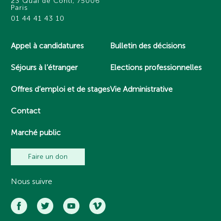
23 Quai de Conti, 75006
Paris
01 44 41 43 10
Appel à candidatures
Bulletin des décisions
Séjours à l’étranger
Elections professionnelles
Offres d’emploi et de stages
Vie Administrative
Contact
Marché public
Faire un don
Nous suivre