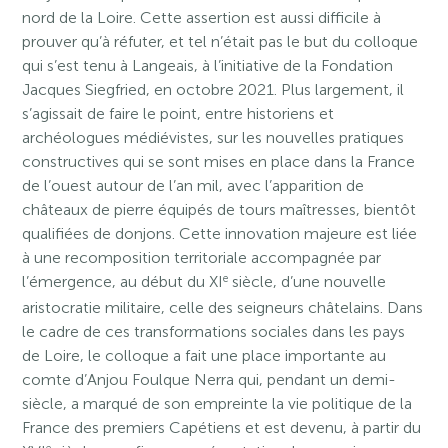
nord de la Loire. Cette assertion est aussi difficile à
prouver qu’à réfuter, et tel n’était pas le but du colloque
qui s’est tenu à Langeais, à l’initiative de la Fondation
Jacques Siegfried, en octobre 2021. Plus largement, il
s’agissait de faire le point, entre historiens et
archéologues médiévistes, sur les nouvelles pratiques
constructives qui se sont mises en place dans la France
de l’ouest autour de l’an mil, avec l’apparition de
châteaux de pierre équipés de tours maîtresses, bientôt
qualifiées de donjons. Cette innovation majeure est liée
à une recomposition territoriale accompagnée par
e
l’émergence, au début du XI
siècle, d’une nouvelle
aristocratie militaire, celle des seigneurs châtelains. Dans
le cadre de ces transformations sociales dans les pays
de Loire, le colloque a fait une place importante au
comte d’Anjou Foulque Nerra qui, pendant un demi-
siècle, a marqué de son empreinte la vie politique de la
France des premiers Capétiens et est devenu, à partir du