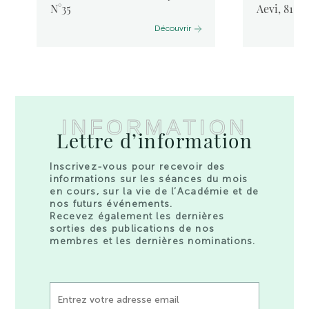
N°35
Aevi, 81, 
Découvrir
INFORMATION
Lettre d’information
Inscrivez-vous pour recevoir des
informations sur les séances du mois
en cours, sur la vie de l’Académie et de
nos futurs événements.
Recevez également les dernières
sorties des publications de nos
membres et les dernières nominations.