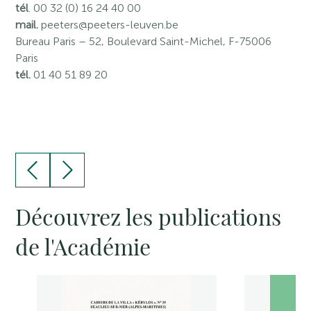
tél
. 00 32 (0) 16 24 40 00
mail.
peeters@peeters-leuven.be
Bureau Paris
– 52, Boulevard Saint-Michel, F-75006
Paris
tél.
01 40 51 89 20
Découvrez les publications
de l'Académie