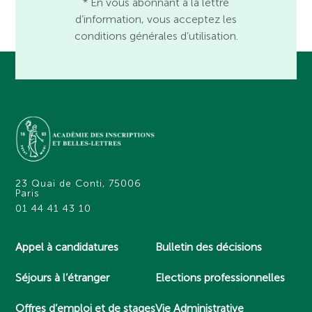
* En vous abonnant à la lettre
d’information, vous acceptez les
conditions générales d’utilisation.
23 Quai de Conti, 75006
Paris
01 44 41 43 10
Appel à candidatures
Bulletin des décisions
Séjours à l’étranger
Elections professionnelles
Offres d’emploi et de stages
Vie Administrative