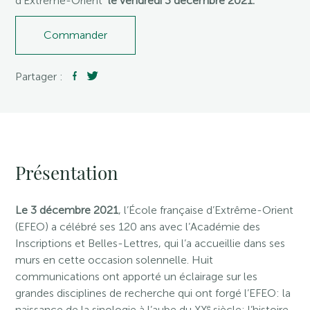
d’Extrême-Orient
le vendredi 3 décembre 2021.
Commander
Partager :
Présentation
Le 3 décembre 2021
, l’École française d’Extrême-Orient
(EFEO) a célébré ses 120 ans avec l’Académie des
Inscriptions et Belles-Lettres, qui l’a accueillie dans ses
murs en cette occasion solennelle. Huit
communications ont apporté un éclairage sur les
grandes disciplines de recherche qui ont forgé l’EFEO: la
e
naissance de la sinologie à l’aube du XX
siècle; l’histoire