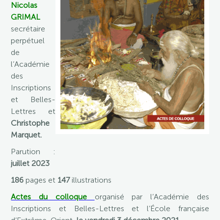
Nicolas
GRIMAL
secrétaire
perpétuel
de
l’Académie
des
Inscriptions
et Belles-
Lettres et
Christophe
Marquet.
Parution :
juillet 2023
186
pages et
147
illustrations
Actes du colloque
organisé par l’Académie des
Inscriptions et Belles-Lettres et l’École française