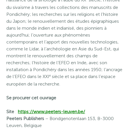
du sivaïsme à travers les collections des manuscrits de
Pondichéry; les recherches sur les religions et l’histoire
du Japon; le renouvellement des études épigraphiques
dans le monde indien et indianisé, des pionniers à
aujourd’hui; l’ouverture aux phénomènes
contemporains et l’apport des nouvelles technologies,
comme le Lidar, à l’archéologie en Asie du Sud-Est, qui
montrent le renouvellement des champs de
recherches; l’histoire de l’EFEO en Inde, avec son
installation à Pondichéry dans les années 1950; l’ancrage
e
de l’EFEO dans le XXI
siècle et sa place dans l’espace
européen de la recherche.
Se procurer cet ouvrage
Site
:
https://www.peeters-leuven.be/
Peeters Publishers
– Bondgenotenlaan 153, B-3000
Leuven, Belgique