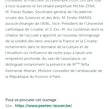
conseiller, le mercredi 30 novembre 2016. Ont pris tour
à tour la parole le Secrétaire perpétuel Michel ZINK,
M. Pavao Rudan, Secrétaire général de l’Académie
croate des Sciences et des Arts, M. Emilio MARIN,
associé étranger de l’AIBL, Vice-Président de l’Université
catholique de Croatie, et S. Exc. M. Ivo Goldstein dont la
chaleur de l’accueil a apporté un nouveau témoignage
de la solidité des liens unissant la France et la Croatie,
notamment dans le domaine de la culture et de
l’érudition où l’influence de notre pays a laissé une
empreinte profonde. Au sein de l’assistance, se
me
distinguait notamment la présence de M
Tefta
Kelmendi-Merran, Ministre conseiller de l’ambassade de
la République du Kosovo à Paris.
Pour se procurer cet ouvrage :
Site :
https://www.peeters-leuven.be/