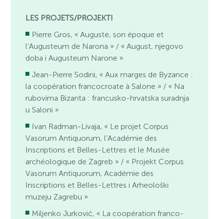
LES PROJETS/PROJEKTI
Pierre Gros, « Auguste, son époque et
l’Augusteum de Narona » / « August, njegovo
doba i Augusteum Narone »
Jean-Pierre Sodini, « Aux marges de Byzance :
la coopération francocroate à Salone » / « Na
rubovima Bizanta : francusko-hrvatska suradnja
u Saloni »
Ivan Radman-Livaja, « Le projet Corpus
Vasorum Antiquorum, l’Académie des
Inscriptions et Belles-Lettres et le Musée
archéologique de Zagreb » / « Projekt Corpus
Vasorum Antiquorum, Académie des
Inscriptions et Belles-Lettres i Arheološki
muzeju Zagrebu »
Miljenko Jurković, « La coopération franco-