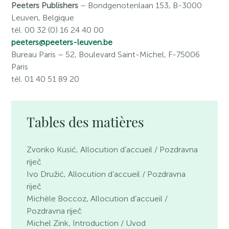
Peeters Publishers
– Bondgenotenlaan 153, B-3000
Leuven, Belgique
tél. 00 32 (0) 16 24 40 00
peeters@peeters-leuven.be
Bureau Paris
– 52, Boulevard Saint-Michel, F-75006
Paris
tél. 01 40 51 89 20
Tables des matières
Zvonko Kusić, Allocution d’accueil / Pozdravna
riječ
Ivo Družić, Allocution d’accueil / Pozdravna
riječ
Michèle Boccoz, Allocution d’accueil /
Pozdravna riječ
Michel Zink, Introduction / Uvod