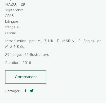
HAZU, 29
septembre
2015,
bilingue
français-
croate.
Introduction par M. ZINK. E. MARIN, F. Šanjek et
M. ZINK éd.
294 pages, 65 illustrations
Parution : 2016
Commander
Partager :