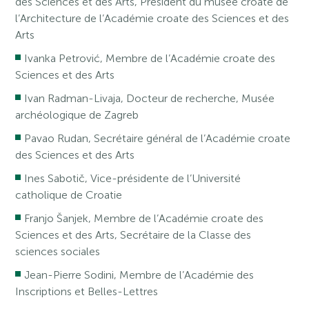
des Sciences et des Arts, Président du musée croate de
l’Architecture de l’Académie croate des Sciences et des
Arts
Ivanka Petrović, Membre de l’Académie croate des
Sciences et des Arts
Ivan Radman-Livaja, Docteur de recherche, Musée
archéologique de Zagreb
Pavao Rudan, Secrétaire général de l’Académie croate
des Sciences et des Arts
Ines Sabotič, Vice-présidente de l’Université
catholique de Croatie
Franjo Šanjek, Membre de l’Académie croate des
Sciences et des Arts, Secrétaire de la Classe des
sciences sociales
Jean-Pierre Sodini, Membre de l’Académie des
Inscriptions et Belles-Lettres