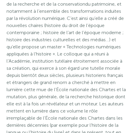
de la recherche et de la conservationdu patrimoine, et
notamment à l’ensemble des transformations induites
par la révolution numérique. C’est ainsi qu’elle a créé de
nouvelles chaires (histoire du droit de l’époque
contemporaine ; histoire de l’art de l’époque moderne ;
histoire des industries culturelles et des médias…) et
qu’elle propose un master « Technologies numériques
appliquées à l’histoire ». Le colloque qui a réuni à
l’Académie, institution tutélaire étroitement associée à
sa création, qui exerce à son égard une tutelle morale
depuis bientôt deux siècles, plusieurs historiens français
et étrangers de grand renom a cherché à mettre en
lumière cette mue de l’École nationale des Chartes et la
mutation, plus générale, de la recherche historique dont
elle est à la fois un révélateur et un moteur. Les auteurs
mettent en lumière dans ce volume le rôle
irremplaçable de l’École nationale des Chartes dans les
dernières décennies (par exemple pour l’histoire de la
langue ou l’histoire du livre) et dans le présent, tout en