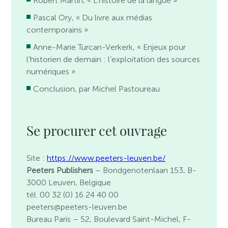
Robert Martin, « L’histoire de la langue »
Pascal Ory, « Du livre aux médias
contemporains »
Anne-Marie Turcan-Verkerk, « Enjeux pour
l’historien de demain : l’exploitation des sources
numériques »
Conclusion, par Michel Pastoureau
Se procurer cet ouvrage
Site :
https://www.peeters-leuven.be/
Peeters Publishers
– Bondgenotenlaan 153, B-
3000 Leuven, Belgique
tél. 00 32 (0) 16 24 40 00
peeters@peeters-leuven.be
Bureau Paris
– 52, Boulevard Saint-Michel, F-