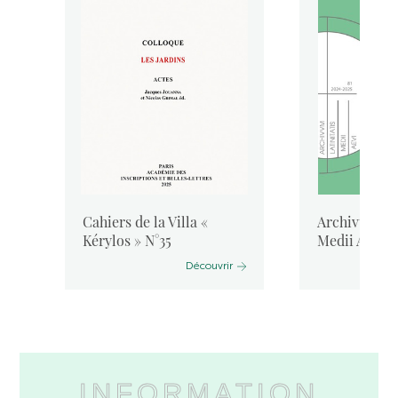
Cahiers de la Villa «
Archivum Lat
Kérylos » N°35
Medii Aevi, 
Découvrir
INFORMATION