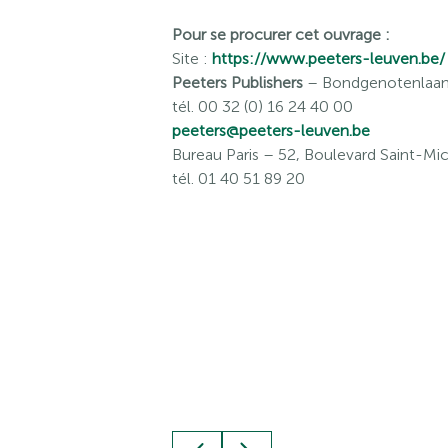
Pour se procurer cet ouvrage :
Site :
https://www.peeters-leuven.be/
Peeters Publishers
– Bondgenotenlaan 
tél. 00 32 (0) 16 24 40 00
peeters@peeters-leuven.be
Bureau Paris
– 52, Boulevard Saint-Mic
tél. 01 40 51 89 20