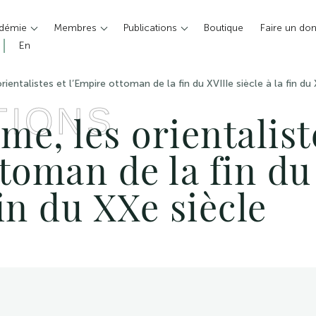
adémie
Membres
Publications
Boutique
Faire un do
En
orientalistes et l’Empire ottoman de la fin du XVIIIe siècle à la fin du
TIONS
sme, les orientalist
toman de la fin du
fin du XXe siècle