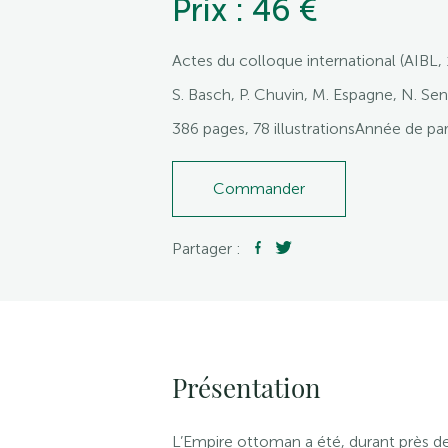
Prix : 46 €
Actes du colloque international (AIBL, 
S. Basch, P. Chuvin, M. Espagne, N. Se
386 pages, 78 illustrationsAnnée de pa
Commander
Partager :
Présentation
L’Empire ottoman a été, durant près de c