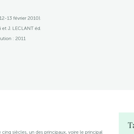
12-13 février 2010).
ni et J. LECLANT éd.
rution : 2011
T
inq siècles, un des principaux, voire le principal