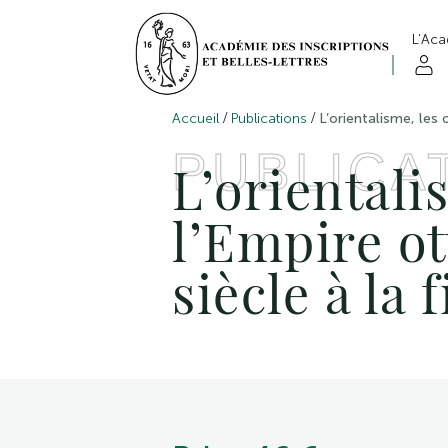
L’Ac
/
/
Accueil
Publications
L’orientalisme, les 
PUBLICA
L’orientali
l’Empire ot
siècle à la 