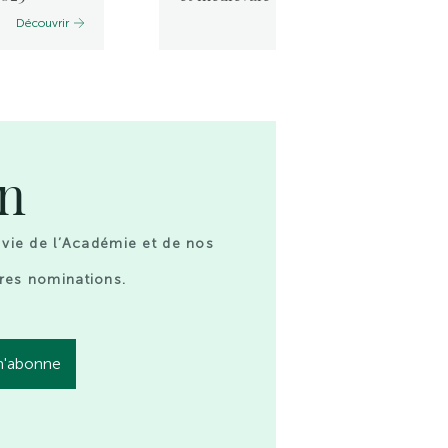
Découvrir
Découvrir
on
 vie de l’Académie et de nos
res nominations.