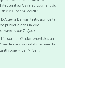
chitectural au Caire au tournant du
e
siècle », par M. Volait ;
 D’Alger à Damas, l’intrusion de la
ce publique dans la ville
tomane », par Z. Çelik ;
 L’essor des études orientales au
e
X
siècle dans ses relations avec la
lanthropie », par N. Seni.