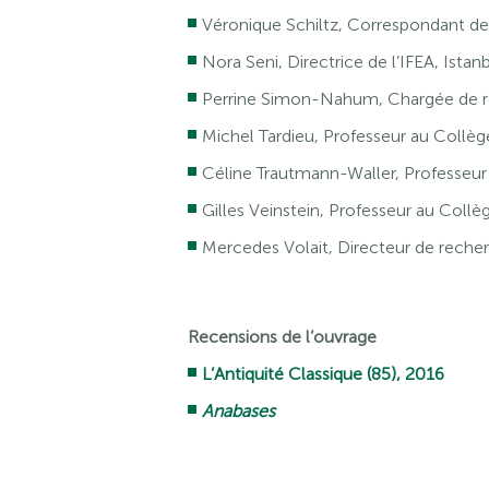
Véronique Schiltz, Correspondant de
Nora Seni, Directrice de l’IFEA, Istan
Perrine Simon-Nahum, Chargée de 
Michel Tardieu, Professeur au Collèg
Céline Trautmann-Waller, Professeur à
Gilles Veinstein, Professeur au Collè
Mercedes Volait, Directeur de rech
Recensions de l’ouvrage
L’Antiquité Classique (85), 2016
Anabases