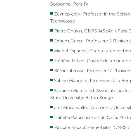
Sorbonne-Paris IV
Zeynep çelik, Professor in the School
Technology
Pierre Chuvin, CNRS ArScAn / Paris
Edhem Eldem, Professeur à l’Univers
Michel Espagne, Directeur de reche
Frédéric Hitzel, Chargé de recherc
Rémi Labrusse, Professeur à l’Univers
Sabine Mangold, Professeur à la Berg
Suzanne Marchand, Associate professo
State University, Baton Rouge
Jeff Moronvalle, Doctorant, Universi
Isabella Palumbo Fossati Casa, Maîtr
Pascale Rabault-Feuerhahn, CNRS /