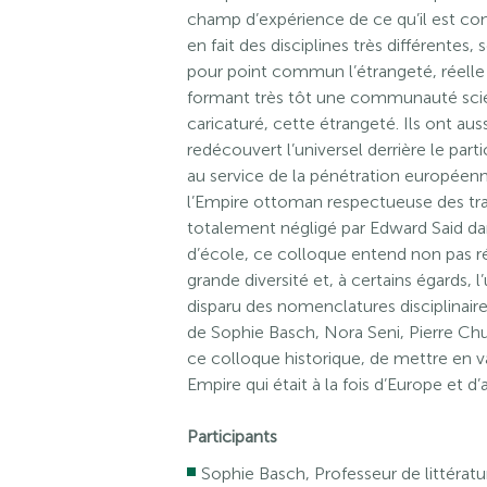
champ d’expérience de ce qu’il est con
en fait des disciplines très différentes, 
pour point commun l’étrangeté, réelle o
formant très tôt une communauté scient
caricaturé, cette étrangeté. Ils ont au
redécouvert l’universel derrière le particu
au service de la pénétration européenn
l’Empire ottoman respectueuse des trait
totalement négligé par Edward Said dan
d’école, ce colloque entend non pas réh
grande diversité et, à certains égards, 
disparu des nomenclatures disciplinaire
de Sophie Basch, Nora Seni, Pierre Chu
ce colloque historique, de mettre en 
Empire qui était à la fois d’Europe et d’a
Participants
Sophie Basch, Professeur de littératu