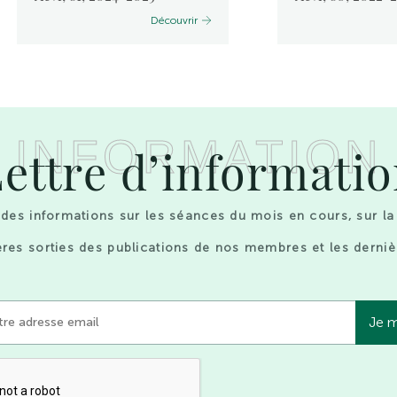
Découvrir
INFORMATION
ettre d’informati
des informations sur les séances du mois en cours, sur la
res sorties des publications de nos membres et les derniè